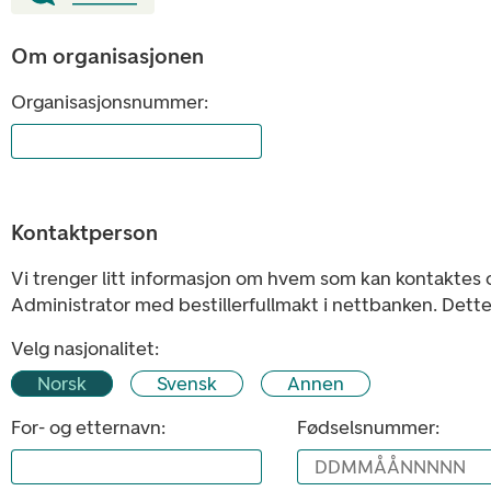
Om organisasjonen
Organisasjonsnummer:
Kontaktperson
Vi trenger litt informasjon om hvem som kan kontakte
Administrator med bestillerfullmakt i nettbanken. Dette
Velg nasjonalitet:
Norsk
Svensk
Annen
For- og etternavn:
Fødselsnummer:
DDMMÅÅNNNNN