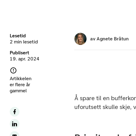
Lesetid
av
Agnete Bråtun
2 min lesetid
Publisert
19. apr. 2024
Artikkelen
er flere år
gammel
Å spare til en bufferko
uforutsett skulle skje, 