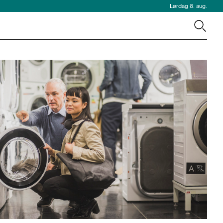
Lørdag 8. aug.