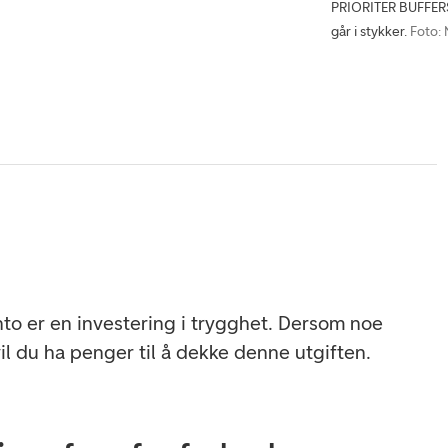
PRIORITER BUFFERSA
går i stykker.
Foto:
nto er en investering i trygghet. Dersom noe
vil du ha penger til å dekke denne utgiften.