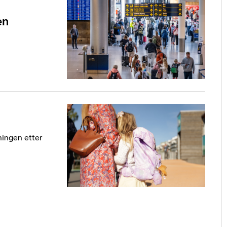
en
ningen etter