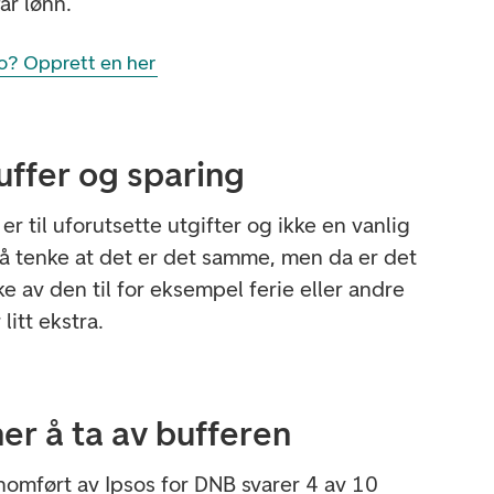
år lønn.
o? Opprett en her
uffer og sparing
er til uforutsette utgifter og ikke en vanlig
 å tenke at det er det samme, men da er det
ke av den til for eksempel ferie eller andre
litt ekstra.
er å ta av bufferen
nomført av Ipsos for DNB svarer 4 av 10