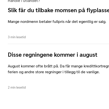
Handle i utlandet?
Slik får du tilbake momsen på flyplass
Mange nordmenn betaler fullpris når det egentlig er salg.
3 min lesetid
Disse regningene kommer i august
August kommer ofte brått på. Da får mange kredittkortreg
ferien og andre store regninger i tillegg til de vanlige.
2 min lesetid