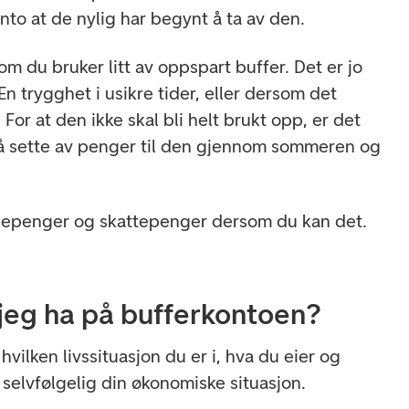
nto at de nylig har begynt å ta av den.
om du bruker litt av oppspart buffer. Det er jo
En trygghet i usikre tider, eller dersom det
For at den ikke skal bli helt brukt opp, er det
re å sette av penger til den gjennom sommeren og
feriepenger og skattepenger dersom du kan det.
jeg ha på bufferkontoen?
hvilken livssituasjon du er i, hva du eier og
 selvfølgelig din økonomiske situasjon.