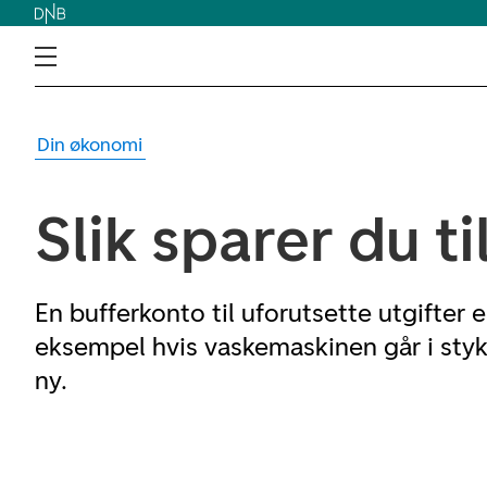
Din økonomi
Slik sparer du ti
En bufferkonto til uforutsette utgifter e
eksempel hvis vaskemaskinen går i styk
ny.