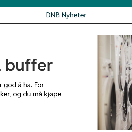
DNB Nyheter
l buffer
r god å ha. For
ker, og du må kjøpe