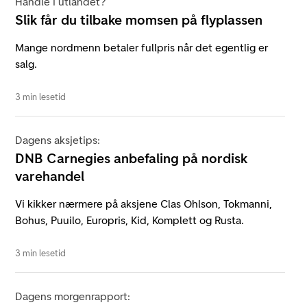
Handle i utlandet?
Slik får du tilbake momsen på flyplassen
Mange nordmenn betaler fullpris når det egentlig er
salg.
3 min lesetid
Dagens aksjetips:
DNB Carnegies anbefaling på nordisk
varehandel
Vi kikker nærmere på aksjene Clas Ohlson, Tokmanni,
Bohus, Puuilo, Europris, Kid, Komplett og Rusta.
3 min lesetid
Dagens morgenrapport: