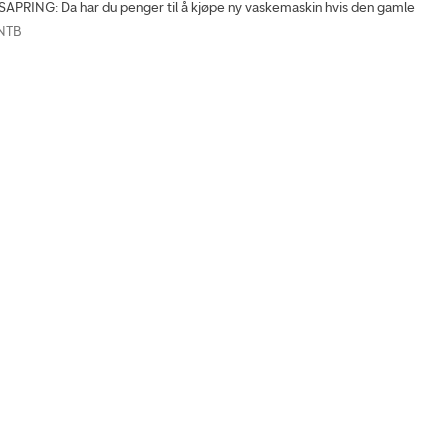
PRING: Da har du penger til å kjøpe ny vaskemaskin hvis den gamle
 NTB