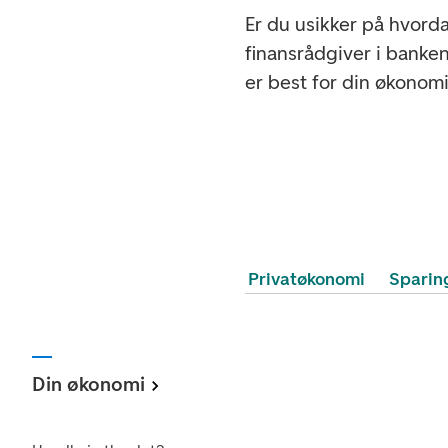
Er du usikker på hvord
finansrådgiver i banke
er best for din økonomi
Privatøkonomi
Sparin
Din økonomi