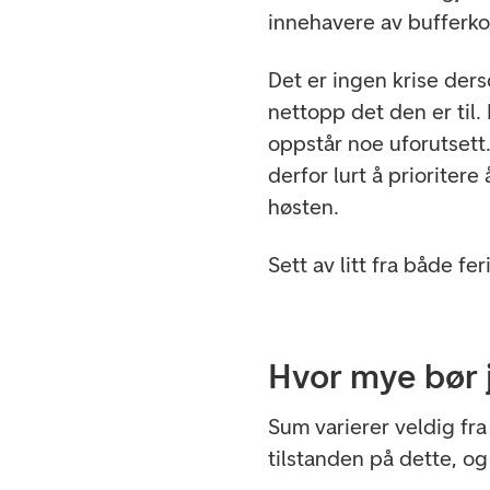
innehavere av bufferko
Det er ingen krise ders
nettopp det den er til. 
oppstår noe uforutsett. 
derfor lurt å priorite
høsten.
Sett av litt fra både 
Hvor mye bør 
Sum varierer veldig fra 
tilstanden på dette, og