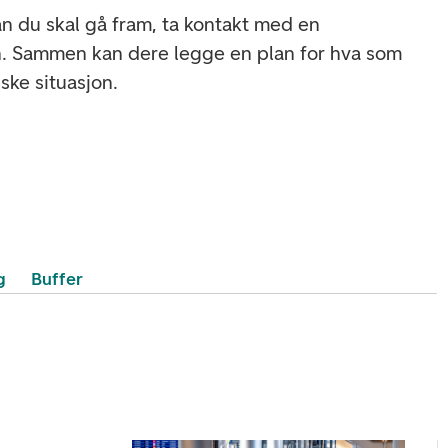
an du skal gå fram, ta kontakt med en
n. Sammen kan dere legge en plan for hva som
ske situasjon.
g
Buffer