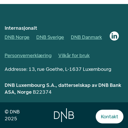
Internasjonalt
DNB Norge
DNB Sverige
DNB Danmark
Personvernerklæring
Vilkår for bruk
Addresse: 13, rue Goethe, L-1637 Luxembourg
DNB Luxembourg S.A., datterselskap av DNB Bank
ASA, Norge
B22374
©
DNB
English
Kontakt
2025