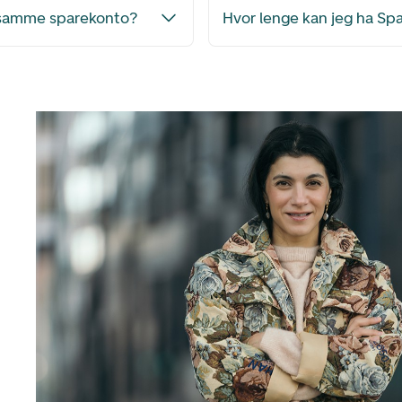
å samme sparekonto?
Hvor lenge kan jeg ha Sp