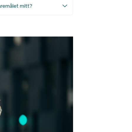
aremålet mitt?