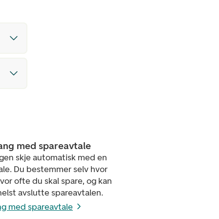
ang med spareavtale
ngen skje automatisk med en
ale. Du bestemmer selv hvor
or ofte du skal spare, og kan
elst avslutte spareavtalen.
ng med spareavtale