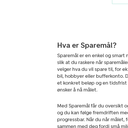
Hva er Sparemål?
Sparemål er en enkel og smart 
slik at du raskere når sparemål
velger hva du vil spare til, for 
bil, hobbyer eller bufferkonto. 
et konkret beløp og en tidsfrist
ønsker å nå målet.
Med Sparemål får du oversikt o
og du kan følge fremdriften me
progressbar. Når du når målet, fe
sammen med deg fordi små mil