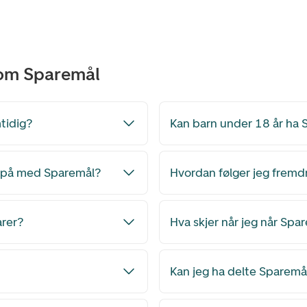
 om Sparemål
tidig?
Kan barn under 18 år ha
e på med Sparemål?
Hvordan følger jeg fremd
arer?
Hva skjer når jeg når Spa
Kan jeg ha delte Sparem