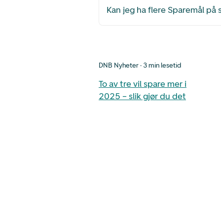
Kan jeg ha flere Sparemål p
DNB Nyheter · 3 min lesetid
To av tre vil spare mer i
2025 – slik gjør du det