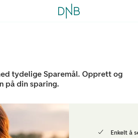
d tydelige Sparemål. Opprett og
en på din sparing.
Enkelt å 