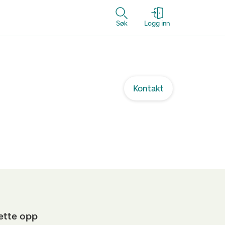
Søk
Logg inn
Kontakt
sette opp