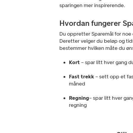
sparingen mer inspirerende.
Hvordan fungerer Sp
Du oppretter Sparemål for noe 
Deretter velger du beløp og tid
bestemmer hvilken måte du øns
Kort
– spar litt hver gang d
Fast trekk
– sett opp et fa
måned
Regning
– spar litt hver ga
regning