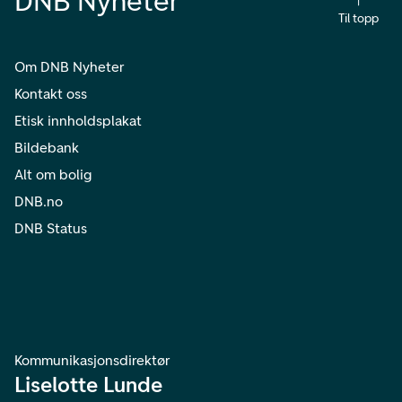
DNB Nyheter
Til topp
Om DNB Nyheter
Kontakt oss
Etisk innholdsplakat
Bildebank
Alt om bolig
DNB.no
DNB Status
Kommunikasjonsdirektør
Liselotte Lunde