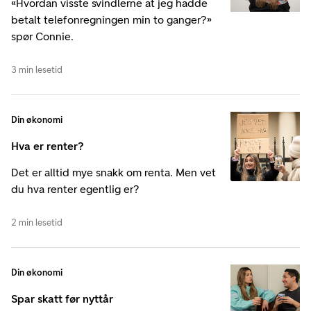
«Hvordan visste svindlerne at jeg hadde
betalt telefonregningen min to ganger?»
spør Connie.
3 min lesetid
Din økonomi
Hva er renter?
Det er alltid mye snakk om renta. Men vet
du hva renter egentlig er?
2 min lesetid
Din økonomi
Spar skatt før nyttår