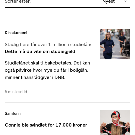
Sorter etter:
Nyest
Din økonomi
Stadig flere får over 1 million i studielån:
Dette må du vite om studiegjeld
Studielånet skal tilbakebetales. Det kan
også påvirke hvor mye du får i boliglån,
minner finansrådgiver i DNB.
5 min lesetid
Samfunn
Connie ble svindlet for 17.000 kroner