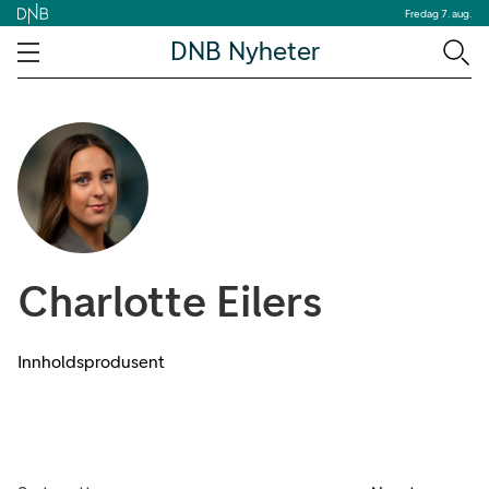
Fredag 7. aug.
DNB Nyheter
Charlotte Eilers
Innholdsprodusent