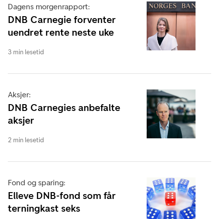
Dagens morgenrapport:
DNB Carnegie forventer
uendret rente neste uke
3 min lesetid
Aksjer:
DNB Carnegies anbefalte
aksjer
2 min lesetid
Fond og sparing:
Elleve DNB-fond som får
terningkast seks