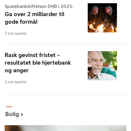
Sparebankstiftelsen DNB i 2025:
Ga over 2 milliarder til
gode formål
2 min lesetid
Rask gevinst fristet –
resultatet ble hjertebank
og anger
3 min lesetid
Bolig