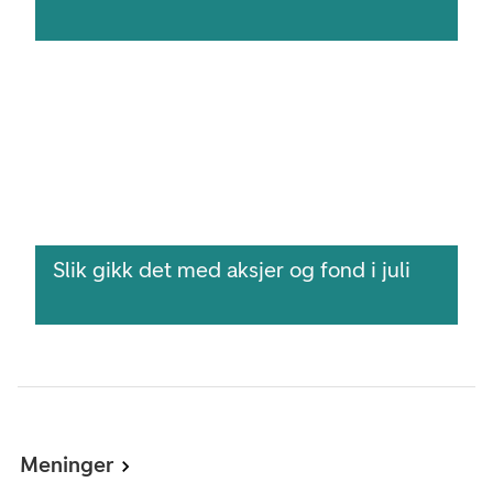
Slik gikk det med aksjer og fond i juli
Meninger