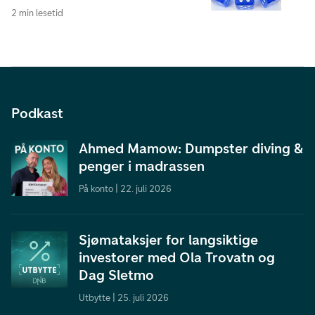
2 min lesetid
Podkast
Ahmed Mamow: Dumpster diving &
penger i madrassen
På konto | 22. juli 2026
Sjømataksjer for langsiktige
investorer med Ola Trovatn og
Dag Sletmo
Utbytte | 25. juli 2026