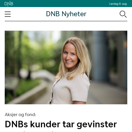
Lørdag 8. aug.
DNB Nyheter
Aksjer og fond:
DNBs kunder tar gevinster