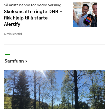
Så akutt behov for bedre varsling:
Skoleansatte ringte DNB –
fikk hjelp til å starte
Alertify
4 min lesetid
Samfunn