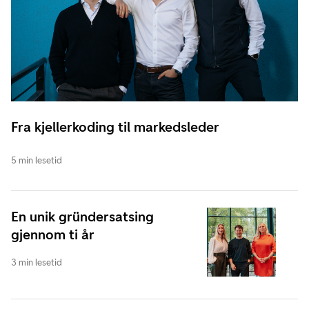
Fra kjellerkoding til markedsleder
5 min lesetid
En unik gründersatsing
gjennom ti år
3 min lesetid