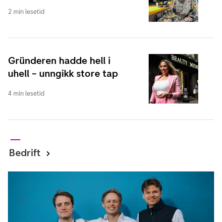
2 min lesetid
Gründeren hadde hell i
uhell – unngikk store tap
4 min lesetid
Bedrift