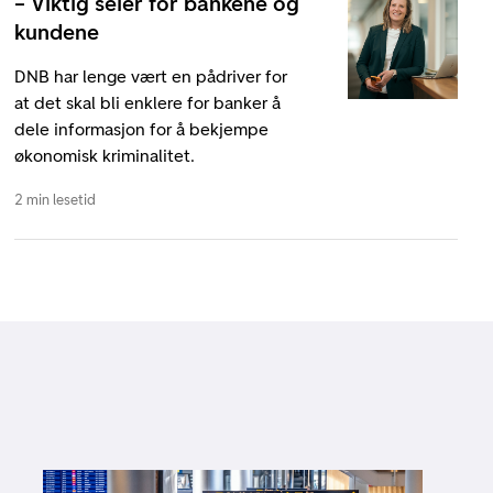
– Viktig seier for bankene og
kundene
DNB har lenge vært en pådriver for
at det skal bli enklere for banker å
dele informasjon for å bekjempe
økonomisk kriminalitet.
2 min lesetid