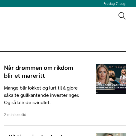
Fredag 7. aug.
Når drømmen om rikdom
blir et mareritt
Mange blir lokket og lurt til å gjøre
såkalte gullkantende investeringer.
Og så blir de svindlet.
2 min lesetid