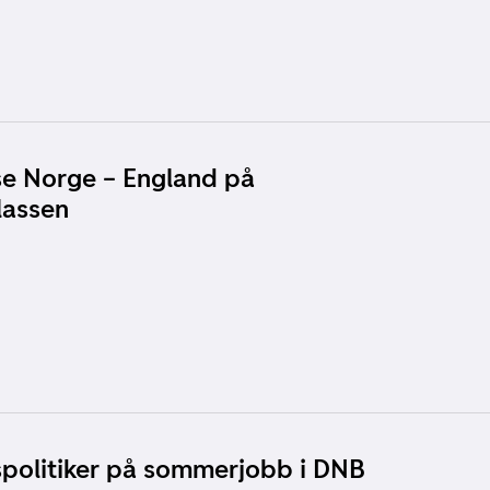
e Norge – England på
lassen
spolitiker på sommerjobb i DNB