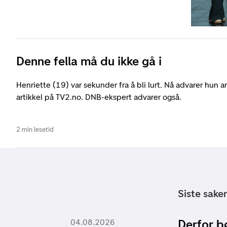
Denne fella må du ikke gå i
Henriette (19) var sekunder fra å bli lurt. Nå advarer hun a
artikkel på TV2.no. DNB-ekspert advarer også.
2 min lesetid
Siste sake
Derfor bø
04.08.2026