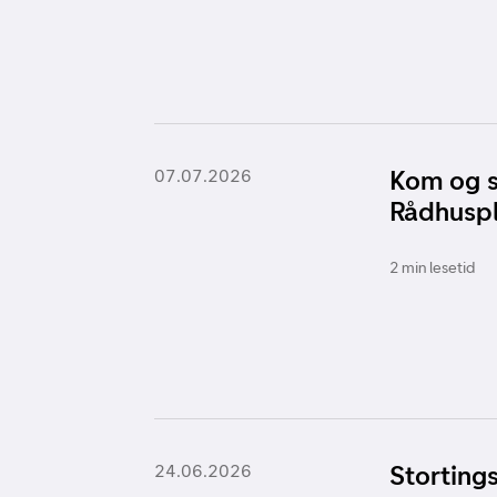
Kom og s
07.07.2026
Rådhusp
2 min lesetid
Storting
24.06.2026