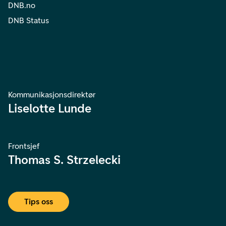
DNB.no
DNB Status
Kommunikasjonsdirektør
Liselotte Lunde
Frontsjef
Thomas S. Strzelecki
Tips oss