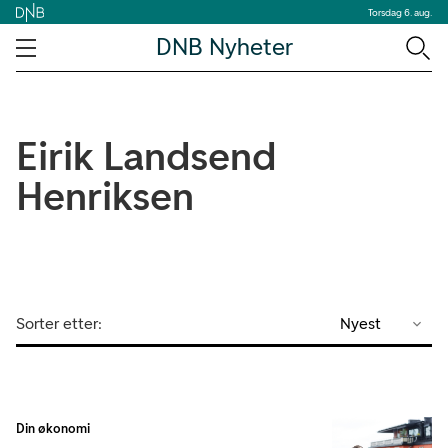
Torsdag 6. aug.
DNB Nyheter
Eirik Landsend
Henriksen
Sorter etter:
Nyest
Din økonomi