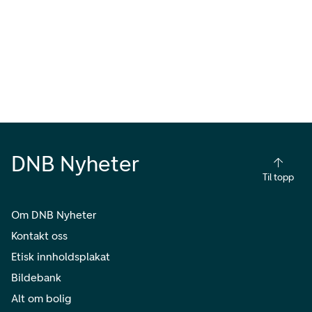
DNB Nyheter
Til topp
Om DNB Nyheter
Kontakt oss
Etisk innholdsplakat
Bildebank
Alt om bolig