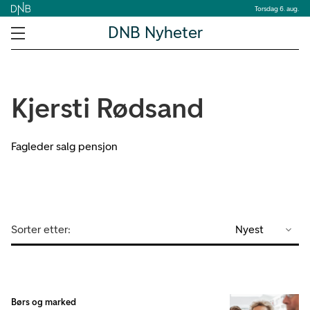
Torsdag 6. aug.
DNB Nyheter
Kjersti Rødsand
Fagleder salg pensjon
Sorter etter:
Nyest
Børs og marked