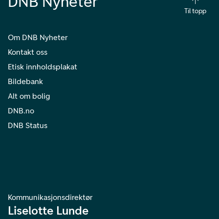
DNB Nyheter
Til topp
Om DNB Nyheter
Kontakt oss
Etisk innholdsplakat
Bildebank
Alt om bolig
DNB.no
DNB Status
Kommunikasjonsdirektør
Liselotte Lunde