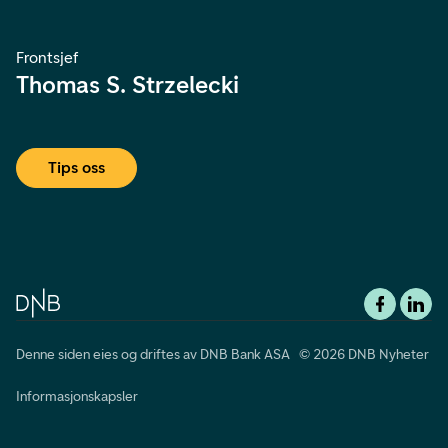
Frontsjef
Thomas S. Strzelecki
Tips oss
Denne siden eies og driftes av DNB Bank ASA © 2026 DNB Nyheter
Informasjonskapsler