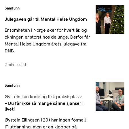
Samfunn
Julegaven går til Mental Helse Ungdom
Ensomheten i Norge øker for hvert år, og
økningen er størst hos de unge. Derfor får
Mental Helse Ungdom årets julegave fra
DNB.
2 min lesetid
Samfunn
Øystein kan kode og fikk praksisplass:
– Du får ikke så mange sånne sjanser i
livet!
Øystein Ellingsen (29) har ingen formell
IT-utdanning, men er en kløpper på