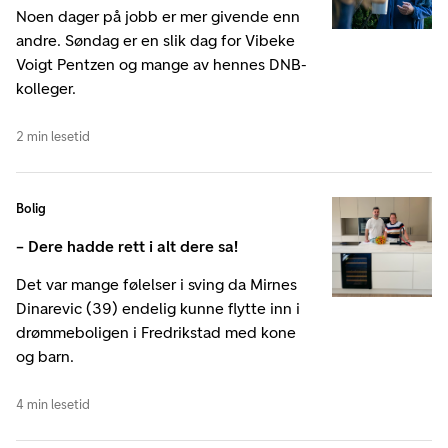
Noen dager på jobb er mer givende enn
andre. Søndag er en slik dag for Vibeke
Voigt Pentzen og mange av hennes DNB-
kolleger.
2 min lesetid
Bolig
– Dere hadde rett i alt dere sa!
Det var mange følelser i sving da Mirnes
Dinarevic (39) endelig kunne flytte inn i
drømmeboligen i Fredrikstad med kone
og barn.
4 min lesetid