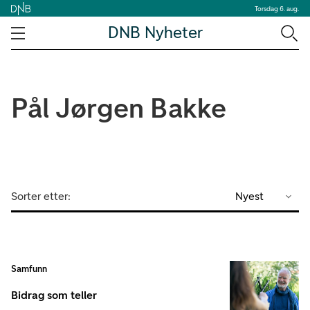
Torsdag 6. aug.
DNB Nyheter
Pål Jørgen Bakke
Sorter etter:
Nyest
Samfunn
Bidrag som teller