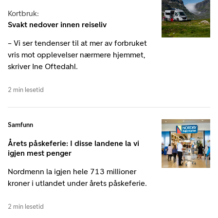
Kortbruk:
Svakt nedover innen reiseliv
– Vi ser tendenser til at mer av forbruket
vris mot opplevelser nærmere hjemmet,
skriver Ine Oftedahl.
2 min lesetid
Samfunn
Årets påskeferie: I disse landene la vi
igjen mest penger
Nordmenn la igjen hele 713 millioner
kroner i utlandet under årets påskeferie.
2 min lesetid