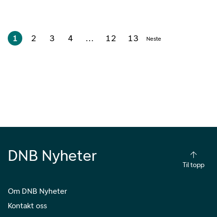
1
2
3
4
…
12
13
Neste
DNB Nyheter
Til topp
Om DNB Nyheter
Kontakt oss