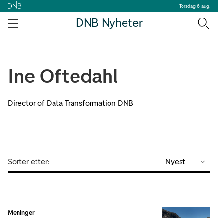
Torsdag 6. aug.
DNB Nyheter
Ine Oftedahl
Director of Data Transformation DNB
Sorter etter:
Nyest
Meninger