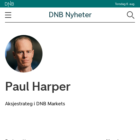
Torsdag 6. aug.
DNB Nyheter
Paul Harper
Aksjestrateg i DNB Markets