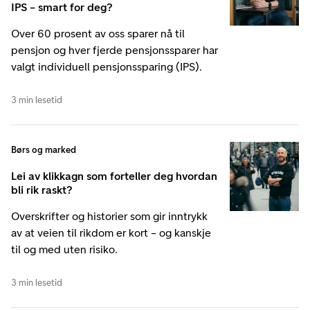
IPS – smart for deg?
Over 60 prosent av oss sparer nå til
pensjon og hver fjerde pensjonssparer har
valgt individuell pensjonssparing (IPS).
3 min lesetid
Børs og marked
Lei av klikkagn som forteller deg hvordan
bli rik raskt?
Overskrifter og historier som gir inntrykk
av at veien til rikdom er kort – og kanskje
til og med uten risiko.
3 min lesetid