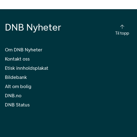
DNB Nyheter
Til topp
Om DNB Nyheter
Kontakt oss
Etisk innholdsplakat
Bildebank
Alt om bolig
DNB.no
DNB Status