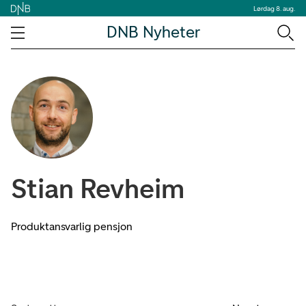
Lørdag 8. aug.
DNB Nyheter
Stian Revheim
Produktansvarlig pensjon