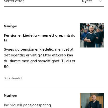
Sorter etter:
Nyest
Meninger
Pensjon er kjedelig – men ett grep må du
ta
Synes du pensjon er kjedelig, men vet at
det egentlig er viktig? Etter ett grep kan
du slumre med god samvittighet. Til du er
50.
3 min lesetid
Meninger
Individuell pensjonssparing: