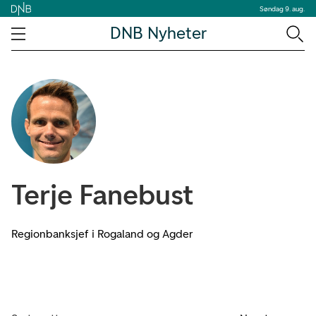
Søndag 9. aug.
DNB Nyheter
Terje Fanebust
Regionbanksjef i Rogaland og Agder