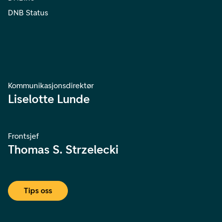
DNB Status
Kommunikasjonsdirektør
Liselotte Lunde
Frontsjef
Thomas S. Strzelecki
Tips oss