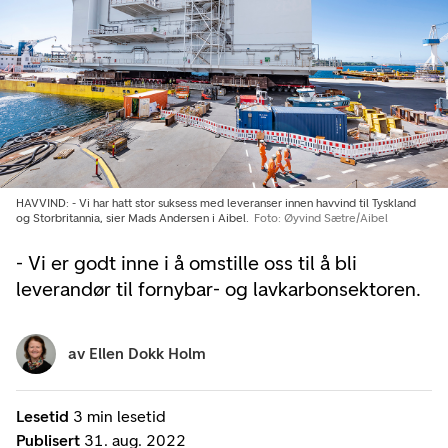
HAVVIND: - Vi har hatt stor suksess med leveranser innen havvind til Tyskland
og Storbritannia, sier Mads Andersen i Aibel.
Foto: Øyvind Sætre/Aibel
- Vi er godt inne i å omstille oss til å bli
leverandør til fornybar- og lavkarbonsektoren.
av
Ellen Dokk Holm
Lesetid
3 min lesetid
Publisert
31. aug. 2022