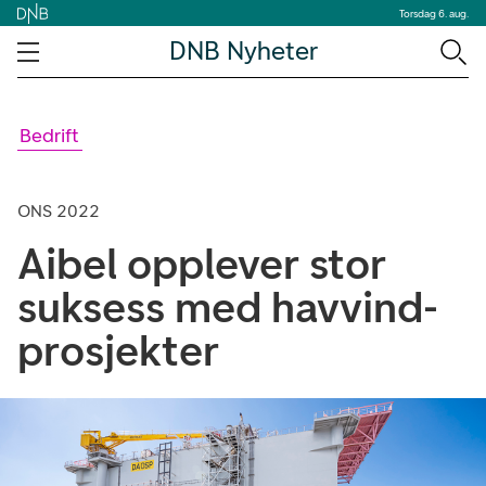
Torsdag 6. aug.
DNB Nyheter
Bedrift
ONS 2022
Aibel opplever stor
suksess med havvind-
prosjekter