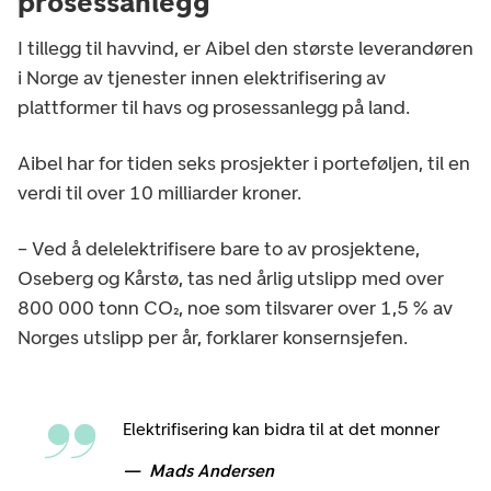
prosessanlegg
I tillegg til havvind, er Aibel den største leverandøren
i Norge av tjenester innen elektrifisering av
plattformer til havs og prosessanlegg på land.
Aibel har for tiden seks prosjekter i porteføljen, til en
verdi til over 10 milliarder kroner.
– Ved å delelektrifisere bare to av prosjektene,
Oseberg og Kårstø, tas ned årlig utslipp med over
800 000 tonn CO₂, noe som tilsvarer over 1,5 % av
Norges utslipp per år, forklarer konsernsjefen.
Elektrifisering kan bidra til at det monner
Mads Andersen