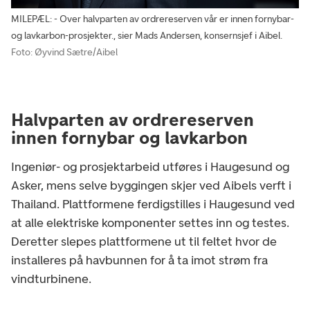
MILEPÆL: - Over halvparten av ordrereserven vår er innen fornybar-
og lavkarbon-prosjekter., sier Mads Andersen, konsernsjef i Aibel.
Foto: Øyvind Sætre/Aibel
Halvparten av ordrereserven
innen fornybar og lavkarbon
Ingeniør- og prosjektarbeid utføres i Haugesund og
Asker, mens selve byggingen skjer ved Aibels verft i
Thailand. Plattformene ferdigstilles i Haugesund ved
at alle elektriske komponenter settes inn og testes.
Deretter slepes plattformene ut til feltet hvor de
installeres på havbunnen for å ta imot strøm fra
vindturbinene.