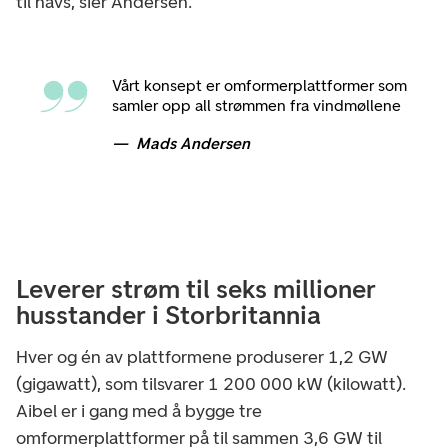
til havs, sier Andersen.
Vårt konsept er omformerplattformer som
samler opp all strømmen fra vindmøllene
Mads Andersen
Leverer strøm til seks millioner
husstander i Storbritannia
Hver og én av plattformene produserer 1,2 GW
(gigawatt), som tilsvarer 1 200 000 kW (kilowatt).
Aibel er i gang med å bygge tre
omformerplattformer på til sammen 3,6 GW til