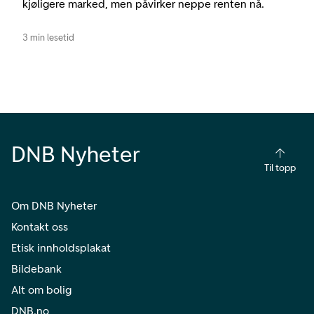
kjøligere marked, men påvirker neppe renten nå.
3 min lesetid
DNB Nyheter
Til topp
Om DNB Nyheter
Kontakt oss
Etisk innholdsplakat
Bildebank
Alt om bolig
DNB.no