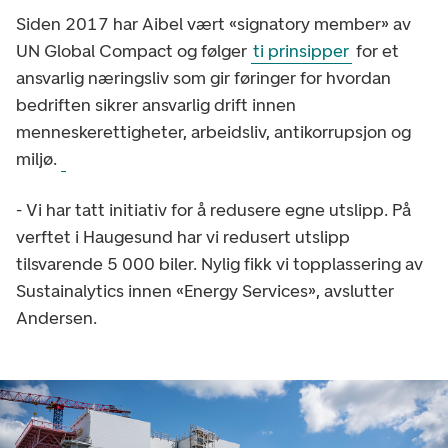
Siden 2017 har Aibel vært «signatory member» av
UN Global Compact og følger
ti prinsipper
for et
ansvarlig næringsliv som gir føringer for hvordan
bedriften sikrer ansvarlig drift innen
menneskerettigheter, arbeidsliv, antikorrupsjon og
miljø.
- Vi har tatt initiativ for å redusere egne utslipp. På
verftet i Haugesund har vi redusert utslipp
tilsvarende 5 000 biler. Nylig fikk vi topplassering av
Sustainalytics innen «Energy Services», avslutter
Andersen.