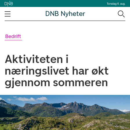
Torsdag 6. aug.
DNB Nyheter
Bedrift
Aktiviteten i
næringslivet har økt
gjennom sommeren