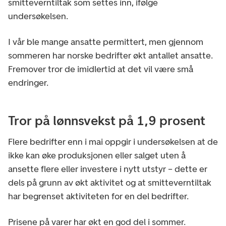
smitteverntiltak som settes inn, ifølge
undersøkelsen.
I vår ble mange ansatte permittert, men gjennom
sommeren har norske bedrifter økt antallet ansatte.
Fremover tror de imidlertid at det vil være små
endringer.
Tror på lønnsvekst på 1,9 prosent
Flere bedrifter enn i mai oppgir i undersøkelsen at de
ikke kan øke produksjonen eller salget uten å
ansette flere eller investere i nytt utstyr – dette er
dels på grunn av økt aktivitet og at smitteverntiltak
har begrenset aktiviteten for en del bedrifter.
Prisene på varer har økt en god del i sommer.