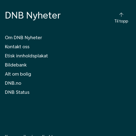
DNB Nyheter
Til topp
Om DNB Nyheter
Kontakt oss
Etisk innholdsplakat
Bildebank
Alt om bolig
DNB.no
DNB Status