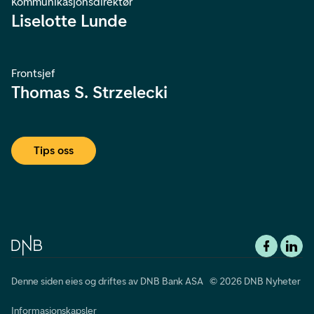
Kommunikasjonsdirektør
Liselotte Lunde
Frontsjef
Thomas S. Strzelecki
Tips oss
Denne siden eies og driftes av DNB Bank ASA © 2026 DNB Nyheter
Informasjonskapsler