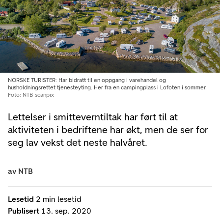
NORSKE TURISTER: Har bidratt til en oppgang i varehandel og
husholdningsrettet tjenesteyting. Her fra en campingplass i Lofoten i sommer.
Foto: NTB scanpix
Lettelser i smitteverntiltak har ført til at
aktiviteten i bedriftene har økt, men de ser for
seg lav vekst det neste halvåret.
av
NTB
Lesetid
2 min lesetid
Publisert
13. sep. 2020