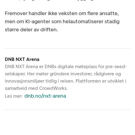
Fremover handler ikke veksten om flere ansatte,
men om KI-agenter som helautomatiserer stadig
større deler av driften.
DNB NXT Arena
DNB NXT Arena er DNBs digitale møteplass for pre-seed-
selskaper. Her møter gründere investorer, rådgivere og
innovasjonsmiljøer tidlig i reisen. Plattformen er utviklet i
samarbeid med CrowdWorks.
dnb.no/nxt-arena
Les mer: