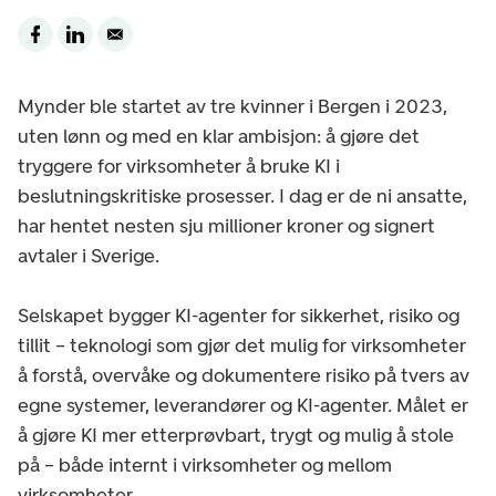
Mynder ble startet av tre kvinner i Bergen i 2023,
uten lønn og med en klar ambisjon: å gjøre det
tryggere for virksomheter å bruke KI i
beslutningskritiske prosesser. I dag er de ni ansatte,
har hentet nesten sju millioner kroner og signert
avtaler i Sverige.
Selskapet bygger KI-agenter for sikkerhet, risiko og
tillit – teknologi som gjør det mulig for virksomheter
å forstå, overvåke og dokumentere risiko på tvers av
egne systemer, leverandører og KI-agenter. Målet er
å gjøre KI mer etterprøvbart, trygt og mulig å stole
på – både internt i virksomheter og mellom
virksomheter