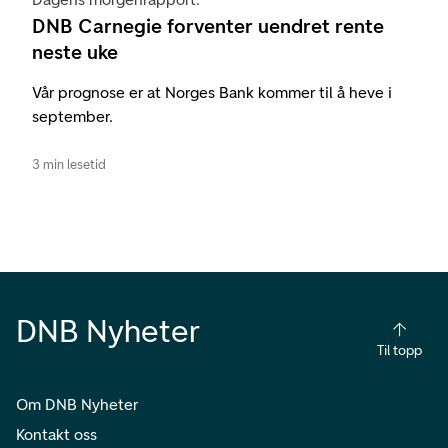
DNB Carnegie forventer uendret rente
neste uke
Vår prognose er at Norges Bank kommer til å heve i
september.
3 min lesetid
DNB Nyheter
Til topp
Om DNB Nyheter
Kontakt oss