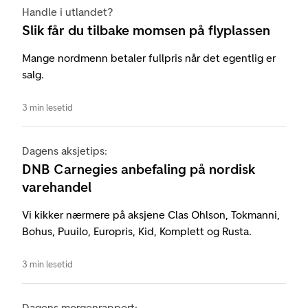
Handle i utlandet?
Slik får du tilbake momsen på flyplassen
Mange nordmenn betaler fullpris når det egentlig er
salg.
3 min lesetid
Dagens aksjetips:
DNB Carnegies anbefaling på nordisk
varehandel
Vi kikker nærmere på aksjene Clas Ohlson, Tokmanni,
Bohus, Puuilo, Europris, Kid, Komplett og Rusta.
3 min lesetid
Dagens morgenrapport: