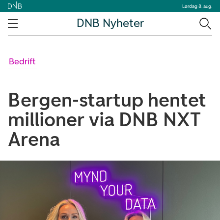
Lørdag 8. aug.
DNB Nyheter
Bedrift
Bergen-startup hentet
millioner via DNB NXT
Arena