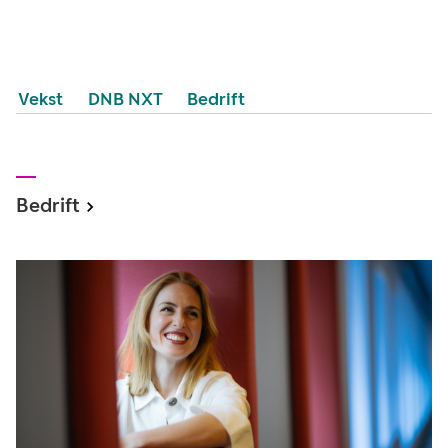
Vekst
DNB NXT
Bedrift
Bedrift