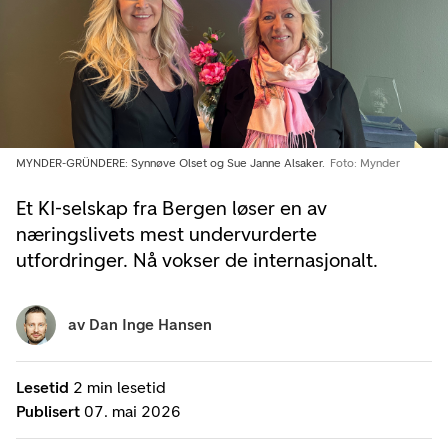
MYNDER-GRÜNDERE: Synnøve Olset og Sue Janne Alsaker.
Foto: Mynder
Et KI-selskap fra Bergen løser en av
næringslivets mest undervurderte
utfordringer. Nå vokser de internasjonalt.
av
Dan Inge Hansen
Lesetid
2 min lesetid
Publisert
07. mai 2026