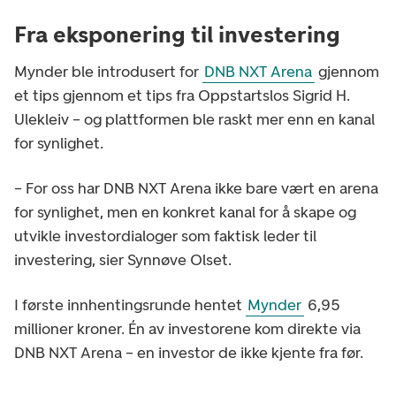
Fra eksponering til investering
Mynder ble introdusert for
DNB NXT Arena
gjennom
et tips gjennom et tips fra Oppstartslos Sigrid H.
Ulekleiv – og plattformen ble raskt mer enn en kanal
for synlighet.
– For oss har DNB NXT Arena ikke bare vært en arena
for synlighet, men en konkret kanal for å skape og
utvikle investordialoger som faktisk leder til
investering, sier Synnøve Olset.
I første innhentingsrunde hentet
Mynder
6,95
millioner kroner. Én av investorene kom direkte via
DNB NXT Arena – en investor de ikke kjente fra før.