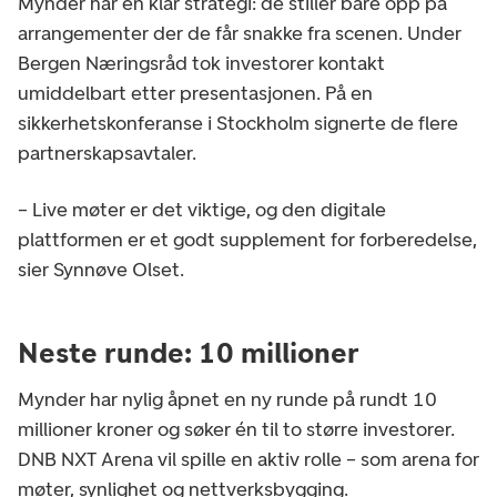
Mynder har en klar strategi: de stiller bare opp på
arrangementer der de får snakke fra scenen. Under
Bergen Næringsråd tok investorer kontakt
umiddelbart etter presentasjonen. På en
sikkerhetskonferanse i Stockholm signerte de flere
partnerskapsavtaler.
– Live møter er det viktige, og den digitale
plattformen er et godt supplement for forberedelse,
sier Synnøve Olset.
Neste runde: 10 millioner
Mynder har nylig åpnet en ny runde på rundt 10
millioner kroner og søker én til to større investorer.
DNB NXT Arena vil spille en aktiv rolle – som arena for
møter, synlighet og nettverksbygging.