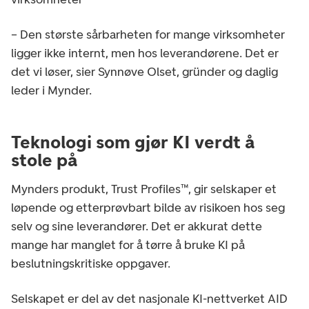
– Den største sårbarheten for mange virksomheter
ligger ikke internt, men hos leverandørene. Det er
det vi løser, sier Synnøve Olset, gründer og daglig
leder i Mynder.
Teknologi som gjør KI verdt å
stole på
Mynders produkt, Trust Profiles™, gir selskaper et
løpende og etterprøvbart bilde av risikoen hos seg
selv og sine leverandører. Det er akkurat dette
mange har manglet for å tørre å bruke KI på
beslutningskritiske oppgaver.
Selskapet er del av det nasjonale KI-nettverket AID