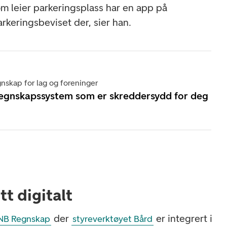
 som leier parkeringsplass har en app på
rkeringsbeviset der, sier han.
skap for lag og foreninger
regnskapssystem som er skreddersydd for deg
itt digitalt
der
er integrert i
NB Regnskap
styreverktøyet Bård