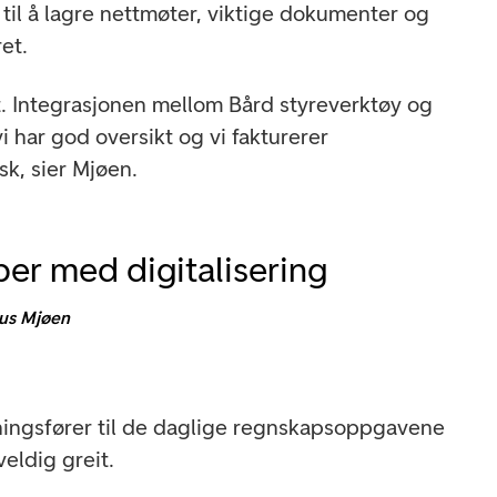
til å lagre nettmøter, viktige dokumenter og
et.
talt. Integrasjonen mellom Bård styreverktøy og
 har god oversikt og vi fakturerer
, sier Mjøen.
bber med digitalisering
us Mjøen
tningsfører til de daglige regnskapsoppgavene
eldig greit.