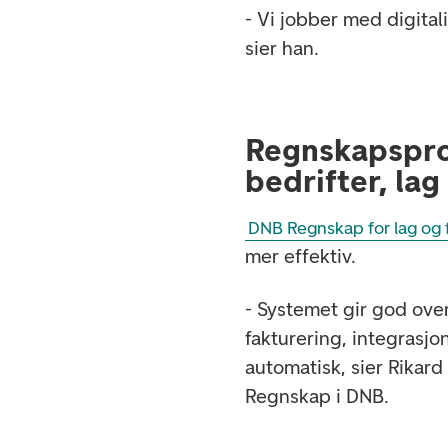
- Vi jobber med digitali
sier han.
Regnskapspro
bedrifter, lag
DNB Regnskap for lag og 
mer effektiv.
- Systemet gir god over
fakturering, integras
automatisk, sier Rikard
Regnskap i DNB.