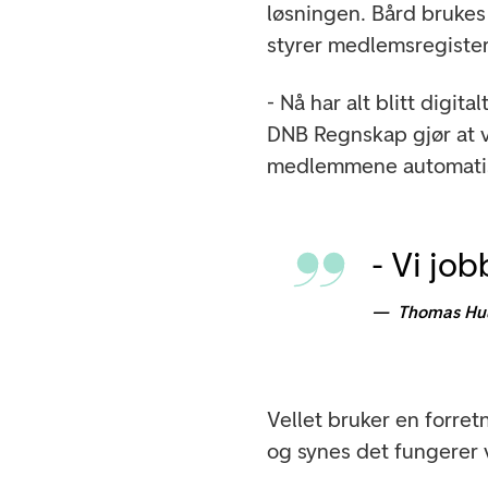
løsningen. Bård brukes 
styrer medlemsregister
- Nå har alt blitt digi
DNB Regnskap gjør at vi
medlemmene automatisk
- Vi jo
Thomas Hu
Vellet bruker en forre
og synes det fungerer v