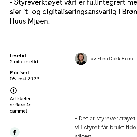
- Styreverktøyet vårt er fullintegrert
sier it- og digitaliseringsansvarlig i B
Huus Mjøen.
Lesetid
av
Ellen Dokk Holm
2 min lesetid
Publisert
05. mai 2023
Artikkelen
er flere år
gammel
- Det at styreverktøyet
vi i styret får brukt t
Mjøen.