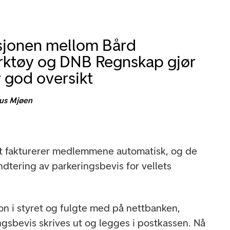
sjonen mellom Bård
rktøy og DNB Regnskap gjør
r god oversikt
us Mjøen
ret fakturerer medlemmene automatisk, og de
ndtering av parkeringsbevis for vellets
son i styret og fulgte med på nettbanken,
ngsbevis skrives ut og legges i postkassen. Nå