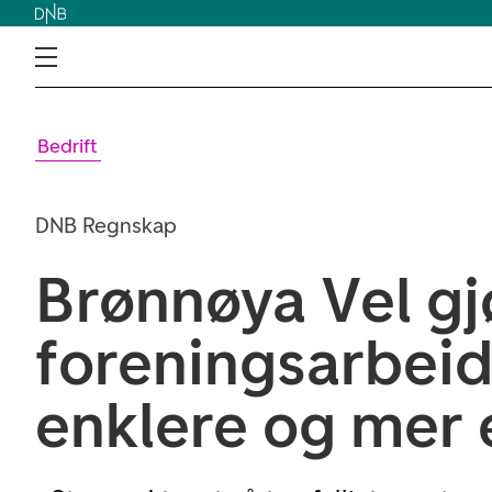
Bedrift
DNB Regnskap
Brønnøya Vel gj
foreningsarbeid
enklere og mer 