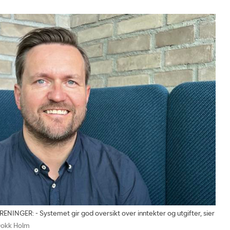
GER: - Systemet gir god oversikt over inntekter og utgifter, sier
 Dokk Holm