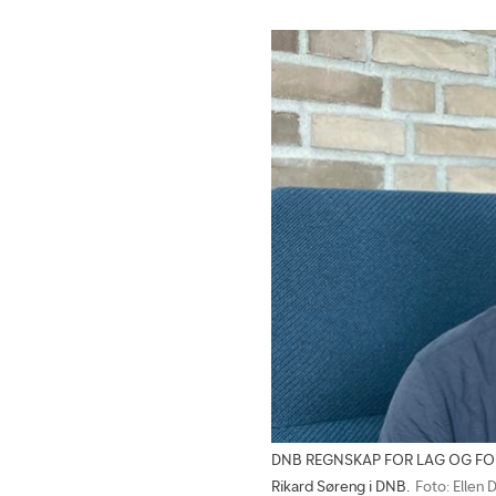
DNB REGNSKAP FOR LAG OG FORENIN
Rikard Søreng i DNB.
Foto: Ellen