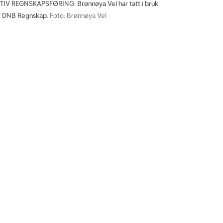
IV REGNSKAPSFØRING: Brønnøya Vel har tatt i bruk
t DNB Regnskap.
Foto: Brønnøya Vel