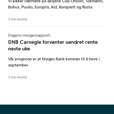
Vi kikker nærmere på aksjene Clas Ohlson, Tokmanni,
Bohus, Puuilo, Europris, Kid, Komplett og Rusta.
3 min lesetid
Dagens morgenrapport:
DNB Carnegie forventer uendret rente
neste uke
Vår prognose er at Norges Bank kommer til å heve i
september.
3 min lesetid