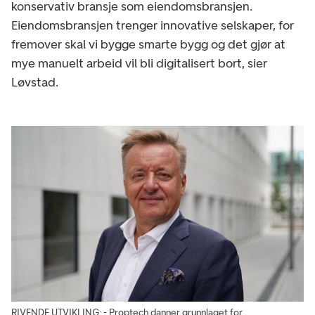
konservativ bransje som eiendomsbransjen.
Eiendomsbransjen trenger innovative selskaper, for
fremover skal vi bygge smarte bygg og det gjør at
mye manuelt arbeid vil bli digitalisert bort, sier
Løvstad.
RIVENDE UTVIKLING: - Proptech danner grunnlaget for