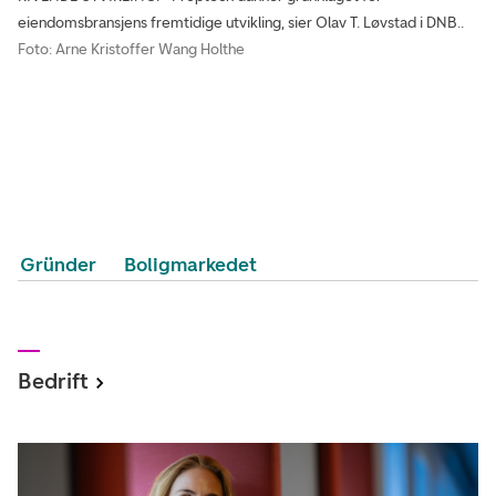
eiendomsbransjens fremtidige utvikling, sier Olav T. Løvstad i DNB..
Foto: Arne Kristoffer Wang Holthe
Gründer
Boligmarkedet
Bedrift