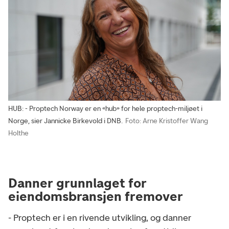
HUB: - Proptech Norway er en «hub» for hele proptech-miljøet i
Norge, sier Jannicke Birkevold i DNB.
Foto: Arne Kristoffer Wang
Holthe
Danner grunnlaget for
eiendomsbransjen fremover
- Proptech er i en rivende utvikling, og danner