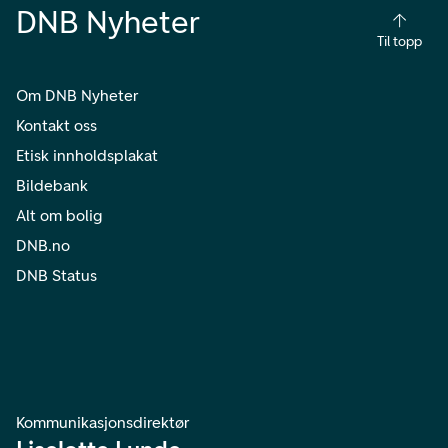
DNB Nyheter
Til topp
Om DNB Nyheter
Kontakt oss
Etisk innholdsplakat
Bildebank
Alt om bolig
DNB.no
DNB Status
Kommunikasjonsdirektør