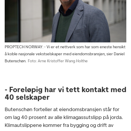
PROPTECH NORWAY: - Vi er et nettverk som har som eneste hensikt
å koble nasjonale vekstselskaper med eiendomsbransjen, sier Daniel
Butenschøn.
Foto: Arne Kristoffer Wang Holthe
- Foreløpig har vi tett kontakt med
40 selskaper
Butenschøn forteller at eiendomsbransjen står for
om lag 40 prosent av alle klimagassutslipp på jorda.
Klimautslippene kommer fra bygging og drift av