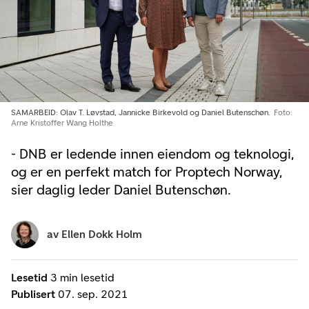
SAMARBEID: Olav T. Løvstad, Jannicke Birkevold og Daniel Butenschøn.
Foto:
Arne Kristoffer Wang Holthe
- DNB er ledende innen eiendom og teknologi,
og er en perfekt match for Proptech Norway,
sier daglig leder Daniel Butenschøn.
av
Ellen Dokk Holm
Lesetid
3 min lesetid
Publisert
07. sep. 2021