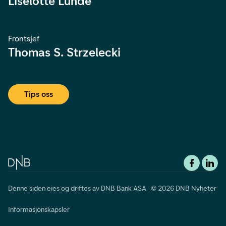
Liselotte Lunde
Frontsjef
Thomas S. Strzelecki
Tips oss
Denne siden eies og driftes av DNB Bank ASA © 2026 DNB Nyheter
Informasjonskapsler