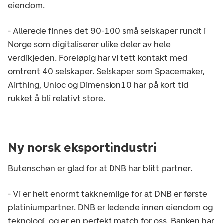
eiendom.
- Allerede finnes det 90-100 små selskaper rundt i
Norge som digitaliserer ulike deler av hele
verdikjeden. Foreløpig har vi tett kontakt med
omtrent 40 selskaper. Selskaper som Spacemaker,
Airthing, Unloc og Dimension10 har på kort tid
rukket å bli relativt store.
Ny norsk eksportindustri
Butenschøn er glad for at DNB har blitt partner.
- Vi er helt enormt takknemlige for at DNB er første
platiniumpartner. DNB er ledende innen eiendom og
teknologi, og er en perfekt match for oss. Banken har