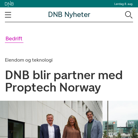
Lørdag 8. aug.
DNB Nyheter
Bedrift
Eiendom og teknologi
DNB blir partner med
Proptech Norway