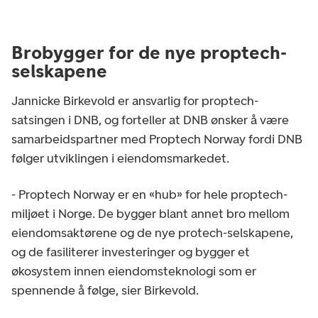
Brobygger for de nye proptech-
selskapene
Jannicke Birkevold er ansvarlig for proptech-
satsingen i DNB, og forteller at DNB ønsker å være
samarbeidspartner med Proptech Norway fordi DNB
følger utviklingen i eiendomsmarkedet.
- Proptech Norway er en «hub» for hele proptech-
miljøet i Norge. De bygger blant annet bro mellom
eiendomsaktørene og de nye protech-selskapene,
og de fasiliterer investeringer og bygger et
økosystem innen eiendomsteknologi som er
spennende å følge, sier Birkevold.