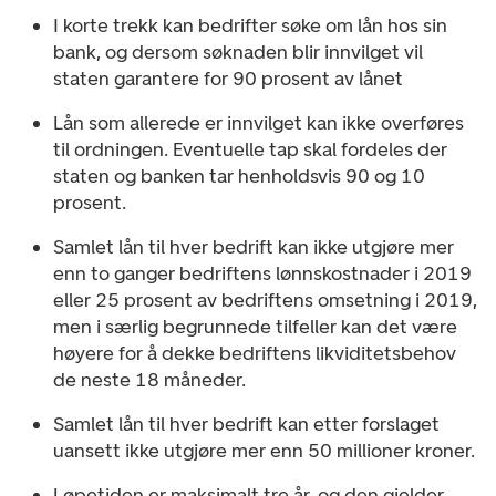
I korte trekk kan bedrifter søke om lån hos sin
bank, og dersom søknaden blir innvilget vil
staten garantere for 90 prosent av lånet
Lån som allerede er innvilget kan ikke overføres
til ordningen. Eventuelle tap skal fordeles der
staten og banken tar henholdsvis 90 og 10
prosent.
Samlet lån til hver bedrift kan ikke utgjøre mer
enn to ganger bedriftens lønnskostnader i 2019
eller 25 prosent av bedriftens omsetning i 2019,
men i særlig begrunnede tilfeller kan det være
høyere for å dekke bedriftens likviditetsbehov
de neste 18 måneder.
Samlet lån til hver bedrift kan etter forslaget
uansett ikke utgjøre mer enn 50 millioner kroner.
Løpetiden er maksimalt tre år, og den gjelder