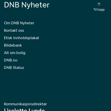
DNB Nyheter
Til topp
Om DNB Nyheter
Kontakt oss
Etisk innholdsplakat
Bildebank
Alt om bolig
DNB.no
DNB Status
Kommunikasjonsdirektør
Liselotte Lunde