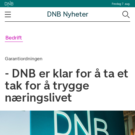
Fredag 7. aug.
DNB Nyheter
Bedrift
Garantiordningen
- DNB er klar for å ta et
tak for å trygge
næringslivet