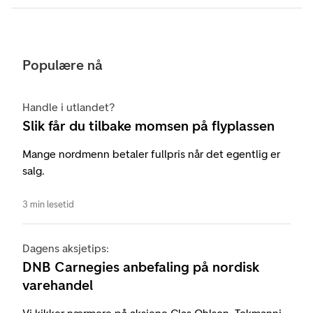
Populære nå
Handle i utlandet?
Slik får du tilbake momsen på flyplassen
Mange nordmenn betaler fullpris når det egentlig er
salg.
3 min lesetid
Dagens aksjetips:
DNB Carnegies anbefaling på nordisk
varehandel