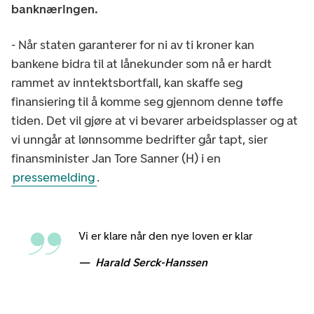
banknæringen.
- Når staten garanterer for ni av ti kroner kan
bankene bidra til at lånekunder som nå er hardt
rammet av inntektsbortfall, kan skaffe seg
finansiering til å komme seg gjennom denne tøffe
tiden. Det vil gjøre at vi bevarer arbeidsplasser og at
vi unngår at lønnsomme bedrifter går tapt, sier
finansminister Jan Tore Sanner (H) i en
pressemelding
.
Vi er klare når den nye loven er klar
Harald Serck-Hanssen