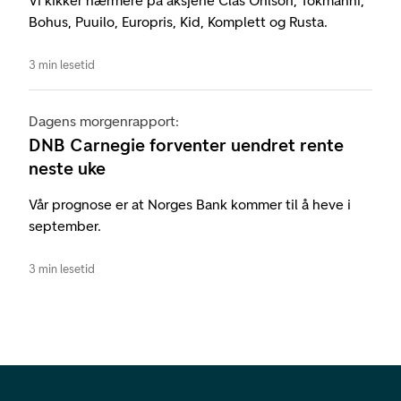
Vi kikker nærmere på aksjene Clas Ohlson, Tokmanni,
Bohus, Puuilo, Europris, Kid, Komplett og Rusta.
3 min lesetid
Dagens morgenrapport:
DNB Carnegie forventer uendret rente
neste uke
Vår prognose er at Norges Bank kommer til å heve i
september.
3 min lesetid