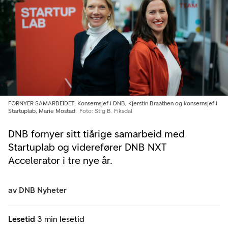
FORNYER SAMARBEIDET: Konsernsjef i DNB, Kjerstin Braathen og konsernsjef i
Startuplab, Marie Mostad.
Foto: Stig B. Fiksdal
DNB fornyer sitt tiårige samarbeid med
Startuplab og viderefører DNB NXT
Accelerator i tre nye år.
av
DNB Nyheter
Lesetid
3 min lesetid