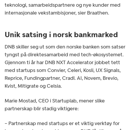
teknologi, samarbeidspartnere og nye kunder med
internasjonale vekstambisjoner, sier Braathen.
Unik satsing i norsk bankmarked
DNB skiller seg ut som den norske banken som satser
tyngst på direktesamarbeid med tech-økosystemet.
Gjennom ti år har DNB NXT Accelerator jobbet tett
med startups som Convier, Celeri, Kosli, UX Signals,
Reprice, Fundingpartner, Cradl. AI, Novem, Brevio,
Kvist, Mitigrate og Celsia.
Marie Mostad, CEO i Startuplab, mener slike
partnerskap blir stadig viktigere:
– Partnerskap med startups er et viktig verktøy for