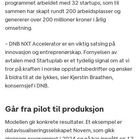
programmet arbeidet med 32 startups, som til
sammen har skapt rundt 200 arbeidsplasser og
genererer over 200 millioner kroner i årlig
omsetning.
– DNB NXT Accelerator er en viktig satsing på
innovasjon og entreprenørskap. Fornyelsen av
avtalen med Startuplab er et tydelig signal om at vi
tror på kraften i norske oppstartsbedrifter og ønsker
å bidra til at de lykkes, sier Kjerstin Braathen,
konsernsjef i DNB.
Går fra pilot til produksjon
Modellen gir konkrete resultater. Et eksempel er
datavisualiseringsselskapet Novem, som gikk
gjennom programmet i 2024 og nå har inngått en 12