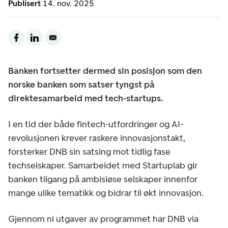
Publisert
14. nov. 2025
Banken fortsetter dermed sin posisjon som den
norske banken som satser tyngst på
direktesamarbeid med tech-startups.
I en tid der både fintech-utfordringer og AI-
revolusjonen krever raskere innovasjonstakt,
forsterker DNB sin satsing mot tidlig fase
techselskaper. Samarbeidet med Startuplab gir
banken tilgang på ambisiøse selskaper innenfor
mange ulike tematikk og bidrar til økt innovasjon.
Gjennom ni utgaver av programmet har DNB via