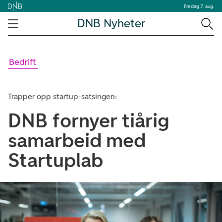
Fredag 7. aug.
DNB Nyheter
Bedrift
Trapper opp startup-satsingen:
DNB fornyer tiårig
samarbeid med
Startuplab