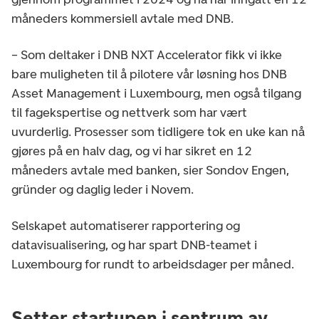
måneders kommersiell avtale med DNB.
– Som deltaker i DNB NXT Accelerator fikk vi ikke
bare muligheten til å pilotere vår løsning hos DNB
Asset Management i Luxembourg, men også tilgang
til fagekspertise og nettverk som har vært
uvurderlig. Prosesser som tidligere tok en uke kan nå
gjøres på en halv dag, og vi har sikret en 12
måneders avtale med banken, sier Sondov Engen,
gründer og daglig leder i Novem.
Selskapet automatiserer rapportering og
datavisualisering, og har spart DNB-teamet i
Luxembourg for rundt to arbeidsdager per måned.
Setter startupen i sentrum av