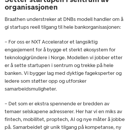
organisasjonen
Braathen understreker at DNBs modell handler om å
gi startups reell tilgang til hele bankorganisasjonen:
– For oss er NXT Accelerator et langsiktig
engasjement for å bygge et sterkt økosystem for
teknologigründere i Norge. Modellen vi jobber etter
er å sette startupen i sentrum og trekke på hele
banken. Vi bygger lag med dyktige fageksperter og
ledere som støtter opp og utforsker
samarbeidsmuligheter.
– Det som er ekstra spennende er bredden av
temaer selskapene adresserer. Her har vi en miks av
fintech, mobilitet, proptech, AI og nye måter å jobbe
på. Samarbeidet gir unik tilgang på kompetanse, ny