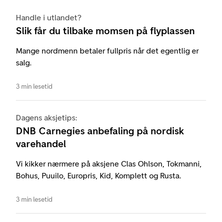
Handle i utlandet?
Slik får du tilbake momsen på flyplassen
Mange nordmenn betaler fullpris når det egentlig er
salg.
3 min lesetid
Dagens aksjetips:
DNB Carnegies anbefaling på nordisk
varehandel
Vi kikker nærmere på aksjene Clas Ohlson, Tokmanni,
Bohus, Puuilo, Europris, Kid, Komplett og Rusta.
3 min lesetid