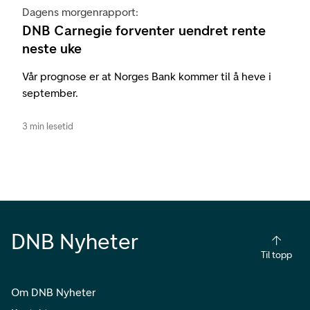
Dagens morgenrapport:
DNB Carnegie forventer uendret rente
neste uke
Vår prognose er at Norges Bank kommer til å heve i
september.
3 min lesetid
DNB Nyheter
Til topp
Om DNB Nyheter