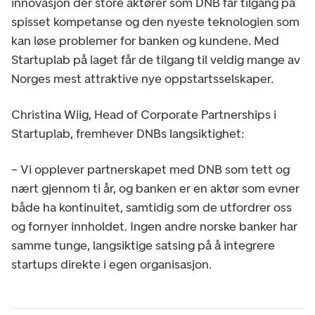
innovasjon der store aktører som DNB får tilgang på
spisset kompetanse og den nyeste teknologien som
kan løse problemer for banken og kundene. Med
Startuplab på laget får de tilgang til veldig mange av
Norges mest attraktive nye oppstartsselskaper.
Christina Wiig, Head of Corporate Partnerships i
Startuplab, fremhever DNBs langsiktighet:
– Vi opplever partnerskapet med DNB som tett og
nært gjennom ti år, og banken er en aktør som evner
både ha kontinuitet, samtidig som de utfordrer oss
og fornyer innholdet. Ingen andre norske banker har
samme tunge, langsiktige satsing på å integrere
startups direkte i egen organisasjon.