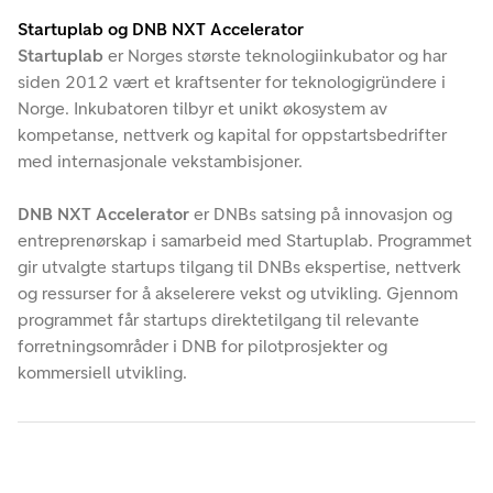
Startuplab og DNB NXT Accelerator
Startuplab
er Norges største teknologiinkubator og har
siden 2012 vært et kraftsenter for teknologigründere i
Norge. Inkubatoren tilbyr et unikt økosystem av
kompetanse, nettverk og kapital for oppstartsbedrifter
med internasjonale vekstambisjoner.
DNB NXT Accelerator
er DNBs satsing på innovasjon og
entreprenørskap i samarbeid med Startuplab. Programmet
gir utvalgte startups tilgang til DNBs ekspertise, nettverk
og ressurser for å akselerere vekst og utvikling. Gjennom
programmet får startups direktetilgang til relevante
forretningsområder i DNB for pilotprosjekter og
kommersiell utvikling.