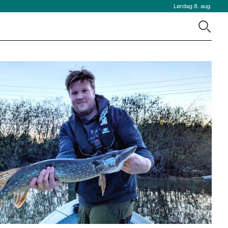
Lørdag 8. aug.