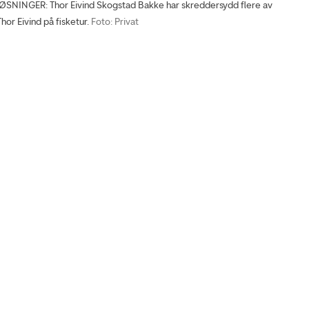
NINGER: Thor Eivind Skogstad Bakke har skreddersydd flere av
hor Eivind på fisketur.
Foto: Privat