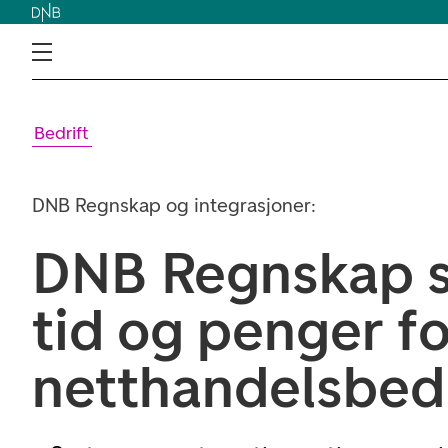
Bedrift
DNB Regnskap og integrasjoner:
DNB Regnskap s
tid og penger fo
netthandelsbedr