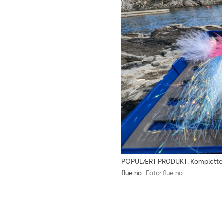
POPULÆRT PRODUKT: Komplette fl
flue.no.
Foto: flue.no