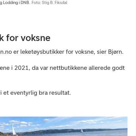
rg Lodding i DNB.
Foto: Stig B. Fiksdal
k for voksne
.no er leketøysbutikker for voksne, sier Bjørn.
ene i 2021, da var nettbutikkene allerede godt
i et eventyrlig bra resultat.