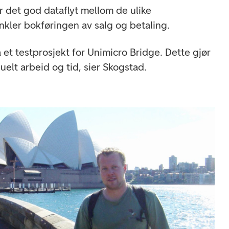
r det god dataflyt mellom de ulike
nkler bokføringen av salg og betaling.
å et testprosjekt for Unimicro Bridge. Dette gjør
uelt arbeid og tid, sier Skogstad.