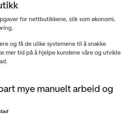
utikk
ppgaver for nettbutikkene, slik som økonomi,
ring.
ere og få de ulike systemene til å snakke
e mer tid på å hjelpe kundene våre og utvikle
ad.
spart mye manuelt arbeid og
stad