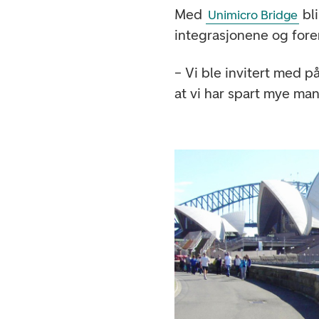
Med
bli
Unimicro Bridge
integrasjonene og fore
– Vi ble invitert med p
at vi har spart mye man