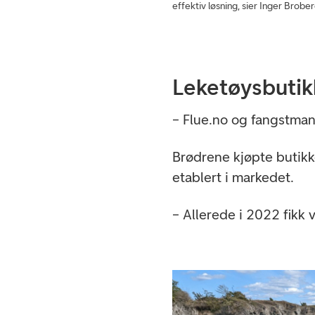
effektiv løsning, sier Inger Brobe
Leketøysbutik
– Flue.no og fangstmann
Brødrene kjøpte butikk
etablert i markedet.
– Allerede i 2022 fikk v