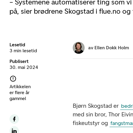
– Systemene automatiserer ting som vi s
på, sier brødrene Skogstad i flue.no o
Lesetid
av
Ellen Dokk Holm
3 min lesetid
Publisert
30. mai 2024
Artikkelen
er flere år
gammel
Bjørn Skogstad er
bedr
med sin bror, Thor Eiv
fiskeutstyr og
fangstma