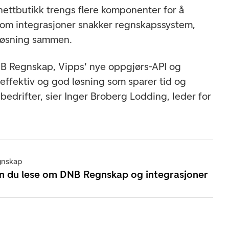
 nettbutikk trengs flere komponenter for å
nom integrasjoner snakker regnskapssystem,
sløsning sammen.
B Regnskap, Vipps' nye oppgjørs-API og
 effektiv og god løsning som sparer tid og
edrifter, sier Inger Broberg Lodding, leder for
nskap
n du lese om DNB Regnskap og integrasjoner