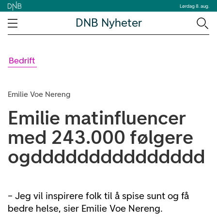
Lørdag 8. aug.
DNB Nyheter
Bedrift
Emilie Voe Nereng
Emilie matinfluencer
med 243.000 følgere
ogddddddddddddddd
– Jeg vil inspirere folk til å spise sunt og få
bedre helse, sier Emilie Voe Nereng.