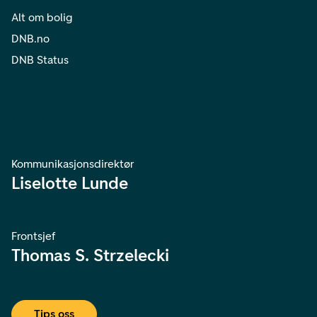
Alt om bolig
DNB.no
DNB Status
Kommunikasjonsdirektør
Liselotte Lunde
Frontsjef
Thomas S. Strzelecki
Tips oss