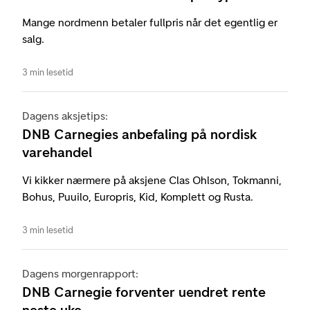
Mange nordmenn betaler fullpris når det egentlig er
salg.
3 min lesetid
Dagens aksjetips:
DNB Carnegies anbefaling på nordisk
varehandel
Vi kikker nærmere på aksjene Clas Ohlson, Tokmanni,
Bohus, Puuilo, Europris, Kid, Komplett og Rusta.
3 min lesetid
Dagens morgenrapport:
DNB Carnegie forventer uendret rente
neste uke