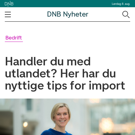
Lørdag 8. aug.
DNB Nyheter
Bedrift
Handler du med
utlandet? Her har du
nyttige tips for import