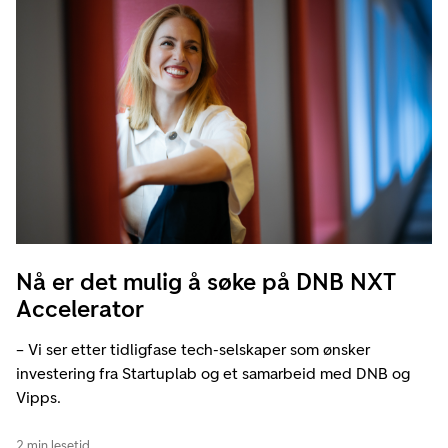
Nå er det mulig å søke på DNB NXT
Accelerator
– Vi ser etter tidligfase tech-selskaper som ønsker
investering fra Startuplab og et samarbeid med DNB og
Vipps.
2 min lesetid