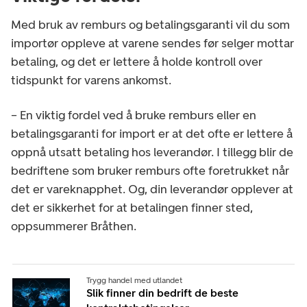
Med bruk av remburs og betalingsgaranti vil du som
importør oppleve at varene sendes før selger mottar
betaling, og det er lettere å holde kontroll over
tidspunkt for varens ankomst.
– En viktig fordel ved å bruke remburs eller en
betalingsgaranti for import er at det ofte er lettere å
oppnå utsatt betaling hos leverandør. I tillegg blir de
bedriftene som bruker remburs ofte foretrukket når
det er vareknapphet. Og, din leverandør opplever at
det er sikkerhet for at betalingen finner sted,
oppsummerer Bråthen.
Trygg handel med utlandet
Slik finner din bedrift de beste