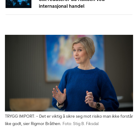
internasjonal handel
TRYGG IMPORT: – Det er viktig å sikre seg mot risiko man ikke forstår
like godt, sier Rigmor Bråthen.
Foto: Stig B. Fiksdal