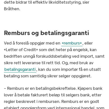
dette bidrar til effektiv likviditetsstyring, sier
Bråthen.
Remburs og betalingsgaranti
Ved å foreslå oppgjør med en
«remburs»
, eller
«Letter of Credit» som det heter på engelsk, kan
bedriften unngå forskuddsbetaling ved import, samt
sikre rett leveranse til rett tid. Og, med bruk av
betalingsgaranti
, kan du som importør få en utsatt
betaling som samtidig sikrer selger oppgjøret.
– Remburs er en betalingsbekreftelse. Kjøpers bank
lover å betale fakturert beløp til selgers bank, etter
regler beskrevet i rembursen. Remburs er en godt
etablert oppgjørsform ved internasjonal handel, som