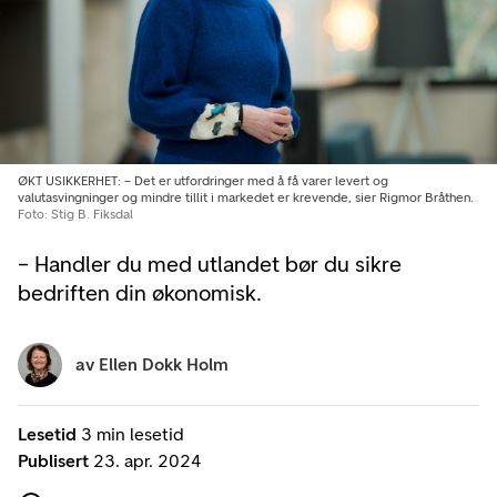
ØKT USIKKERHET: – Det er utfordringer med å få varer levert og
valutasvingninger og mindre tillit i markedet er krevende, sier Rigmor Bråthen.
Foto: Stig B. Fiksdal
– Handler du med utlandet bør du sikre
bedriften din økonomisk.
av
Ellen Dokk Holm
Lesetid
3 min lesetid
Publisert
23. apr. 2024