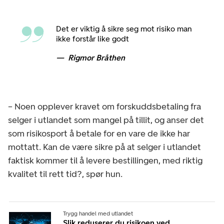
Det er viktig å sikre seg mot risiko man
ikke forstår like godt
Rigmor Bråthen
– Noen opplever kravet om forskuddsbetaling fra
selger i utlandet som mangel på tillit, og anser det
som risikosport å betale for en vare de ikke har
mottatt. Kan de være sikre på at selger i utlandet
faktisk kommer til å levere bestillingen, med riktig
kvalitet til rett tid?, spør hun.
Trygg handel med utlandet
Slik reduserer du risikoen ved