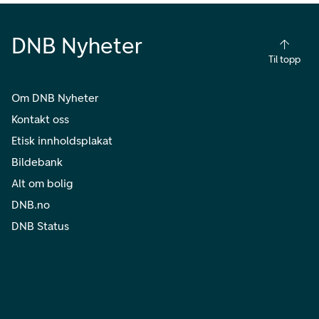
DNB Nyheter
Til topp
Om DNB Nyheter
Kontakt oss
Etisk innholdsplakat
Bildebank
Alt om bolig
DNB.no
DNB Status