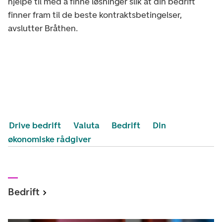
hjelpe til med å finne løsninger slik at din bedrift
finner fram til de beste kontraktsbetingelser,
avslutter Bråthen.
Drive bedrift
Valuta
Bedrift
Din
økonomiske rådgiver
Bedrift