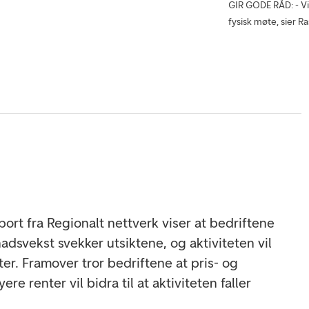
GIR GODE RÅD: - Vi 
fysisk møte, sier R
ort fra Regionalt nettverk viser at bedriftene
dsvekst svekker utsiktene, og aktiviteten vil
inter. Framover tror bedriftene at pris- og
e renter vil bidra til at aktiviteten faller