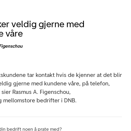
ker veldig gjerne med
e våre
Figenschou
ftskundene tar kontakt hvis de kjenner at det blir
eldig gjerne med kundene våre, på telefon,
, sier Rasmus A. Figenschou,
g mellomstore bedrifter i DNB.
din bedrift noen å prate med?