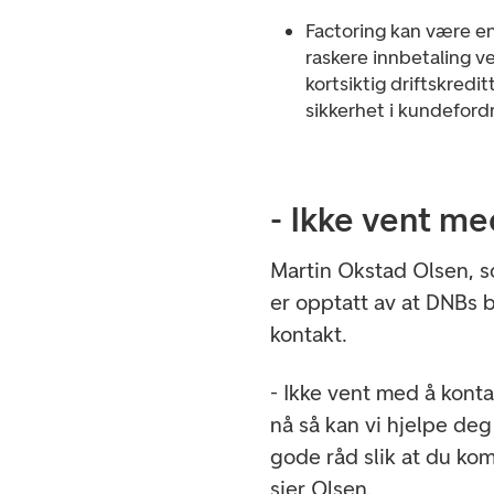
Factoring kan være en
raskere innbetaling ve
kortsiktig driftskredit
sikkerhet i kundeford
- Ikke vent me
Martin Okstad Olsen, s
er opptatt av at DNBs 
kontakt.
- Ikke vent med å kontak
nå så kan vi hjelpe deg 
gode råd slik at du ko
sier Olsen.