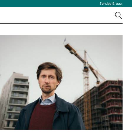
Søndag 9. aug.