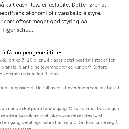
kalt cash flow, er ustabile. Dette fører til
 bedriftens økonomi blir vanskelig å styre.
ar som oftest meget god styring på
r Figenschou.
 å få inn pengene i tide:
 du bruke 7, 10 eller 14 dager betalingsfrist i stedet for
n bransje, blant dine leverandører og kunder? Kortere
ne kommer raskere inn til deg.
en i regnskapet. Ha full oversikt over hvem som har betalt
.
en når du skal purre første gang. Ofte kommer betalingen
 sende inkassokrav, skal inkassovarsel sendes først.
 en gang betalingsfristen har forfalt. Det kan lønne seg å