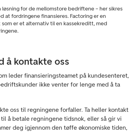
 løsning for de mellomstore bedriftene – her sikres
d at fordringene finansieres. Factoring er en
t som er et alternativ til en kassekreditt, med
ringene.
d å kontakte oss
om leder finansieringsteamet på kundesenteret,
bedriftskunder ikke venter for lenge med å ta
te oss til regningene forfaller. Ta heller kontakt
til å betale regningene tidsnok, eller så gir vi
mmer deg igjennom den tøffe økonomiske tiden,