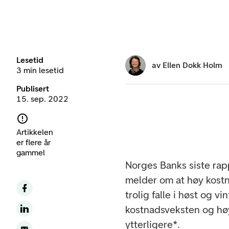
Lesetid
av
Ellen Dokk Holm
3 min lesetid
Publisert
15. sep. 2022
Artikkelen
er flere år
gammel
Norges Banks siste rapp
melder om at høy kostna
trolig falle i høst og v
kostnadsveksten og høyer
ytterligere*.