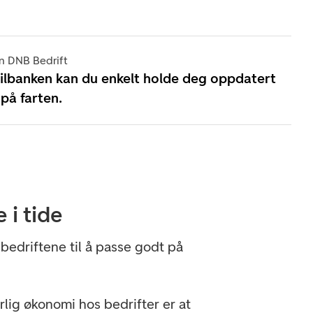
n DNB Bedrift
lbanken kan du enkelt holde deg oppdatert
 på farten.
 i tide
bedriftene til å passe godt på
årlig økonomi hos bedrifter er at