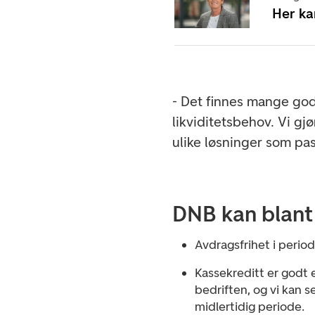
Her ka
- Det finnes mange gode
likviditetsbehov. Vi gjø
ulike løsninger som pas
DNB kan blant 
Avdragsfrihet i period
Kassekreditt er godt e
bedriften, og vi kan s
midlertidig periode.