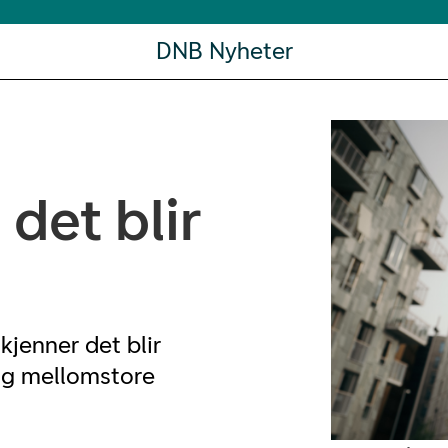
DNB Nyheter
 det blir
 kjenner det blir
 og mellomstore