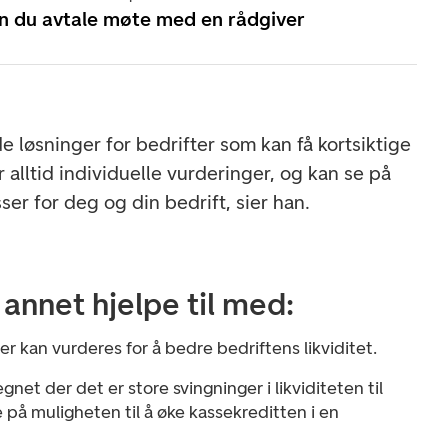
n du avtale møte med en rådgiver
 løsninger for bedrifter som kan få kortsiktige
r alltid individuelle vurderinger, og kan se på
ser for deg og din bedrift, sier han.
annet hjelpe til med:
er kan vurderes for å bedre bedriftens likviditet.
gnet der det er store svingninger i likviditeten til
e på muligheten til å øke kassekreditten i en