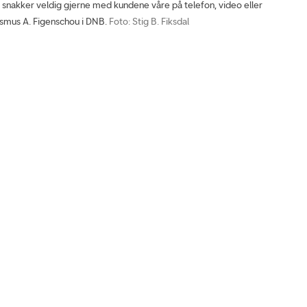
snakker veldig gjerne med kundene våre på telefon, video eller
asmus A. Figenschou i DNB.
Foto: Stig B. Fiksdal