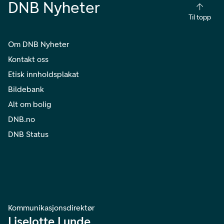
DNB Nyheter
Til topp
Om DNB Nyheter
Kontakt oss
Etisk innholdsplakat
Bildebank
Alt om bolig
DNB.no
DNB Status
Kommunikasjonsdirektør
Liselotte Lunde