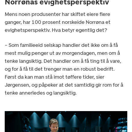
Norrønas evighetsperspektiv
Mens noen produsenter har skiftet eiere flere
ganger, har 100 prosent norskeide Norrøna et
evighetsperspektiv. Hva betyr egentlig det?
– Som familieeid selskap handler det ikke om å få
mest mulig penger ut av morgendagen, men om å
tenke langsiktig. Det handler om å få ting til å vare,
og for å få til det trenger man en robust bedrift.
Først da kan man stå imot tøffere tider, sier
Jørgensen, og påpeker at det samtidig gir rom for å
tenke annerledes og langsiktig.