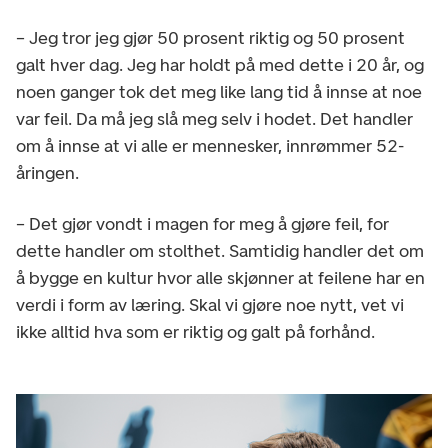
– Jeg tror jeg gjør 50 prosent riktig og 50 prosent
galt hver dag. Jeg har holdt på med dette i 20 år, og
noen ganger tok det meg like lang tid å innse at noe
var feil. Da må jeg slå meg selv i hodet. Det handler
om å innse at vi alle er mennesker, innrømmer 52-
åringen.
– Det gjør vondt i magen for meg å gjøre feil, for
dette handler om stolthet. Samtidig handler det om
å bygge en kultur hvor alle skjønner at feilene har en
verdi i form av læring. Skal vi gjøre noe nytt, vet vi
ikke alltid hva som er riktig og galt på forhånd.