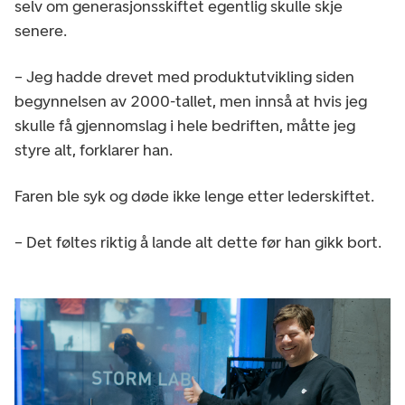
selv om generasjonsskiftet egentlig skulle skje
senere.
– Jeg hadde drevet med produktutvikling siden
begynnelsen av 2000-tallet, men innså at hvis jeg
skulle få gjennomslag i hele bedriften, måtte jeg
styre alt, forklarer han.
Faren ble syk og døde ikke lenge etter lederskiftet.
– Det føltes riktig å lande alt dette før han gikk bort.