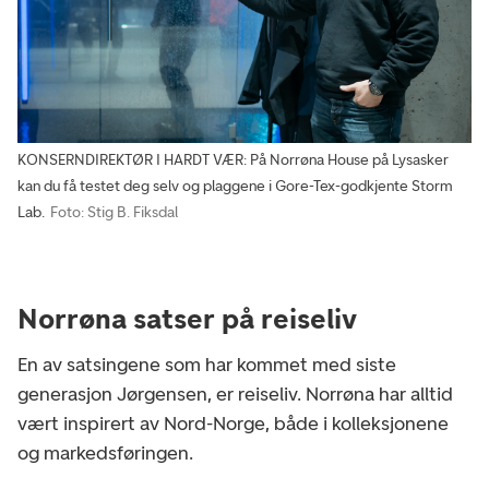
KONSERNDIREKTØR I HARDT VÆR: På Norrøna House på Lysasker
kan du få testet deg selv og plaggene i Gore-Tex-godkjente Storm
Lab.
Foto: Stig B. Fiksdal
Norrøna satser på reiseliv
En av satsingene som har kommet med siste
generasjon Jørgensen, er reiseliv. Norrøna har alltid
vært inspirert av Nord-Norge, både i kolleksjonene
og markedsføringen.