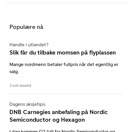
Populære nå
Handle i utlandet?
Slik får du tilbake momsen på flyplassen
Mange nordmenn betaler fullpris når det egentlig er
salg.
3 min lesetid
Dagens aksjetips:
DNB Carnegies anbefaling på Nordic
Semiconductor og Hexagon
I dag kommer Q2-tall fra Nordic Semiconductor og