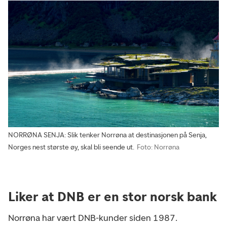
NORRØNA SENJA: Slik tenker Norrøna at destinasjonen på Senja,
Norges nest største øy, skal bli seende ut.
Foto: Norrøna
Liker at DNB er en stor norsk bank
Norrøna har vært DNB-kunder siden 1987.