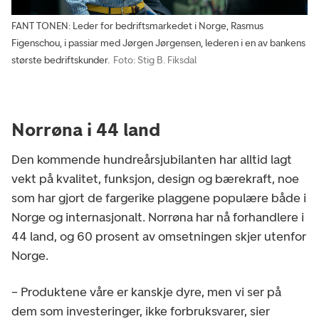
FANT TONEN: Leder for bedriftsmarkedet i Norge, Rasmus
Figenschou, i passiar med Jørgen Jørgensen, lederen i en av bankens
største bedriftskunder.
Foto: Stig B. Fiksdal
Norrøna i 44 land
Den kommende hundreårsjubilanten har alltid lagt
vekt på kvalitet, funksjon, design og bærekraft, noe
som har gjort de fargerike plaggene populære både i
Norge og internasjonalt. Norrøna har nå forhandlere i
44 land, og 60 prosent av omsetningen skjer utenfor
Norge.
– Produktene våre er kanskje dyre, men vi ser på
dem som investeringer, ikke forbruksvarer, sier