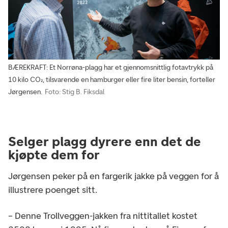
BÆREKRAFT: Et Norrøna-plagg har et gjennomsnittlig fotavtrykk på
10 kilo CO₂, tilsvarende en hamburger eller fire liter bensin, forteller
Jørgensen.
Foto: Stig B. Fiksdal
Selger plagg dyrere enn det de
kjøpte dem for
Jørgensen peker på en fargerik jakke på veggen for å
illustrere poenget sitt.
– Denne Trollveggen-jakken fra nittitallet kostet