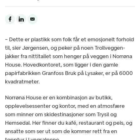
– Dette er plastikk som folk får et emosjonelt forhold
til, sier Jørgensen, og peker på noen Trollveggen-
jakker fra nittitallet som henger på veggen i Norrøna
House. Hovedkontoret, som ligger i den gamle
papirfabrikken Granfoss Bruk på Lysaker, er på 6000
kvadratmeter.
Norrøna House er en kombinasjon av butikk,
opplevelsessenter og kontor, med en atmosfære
som minner om skidestinasjoner som Trysil og
Hemsedal. Her finner du kafé, restaurant og peis, og
ansatte som ser ut som de kommer rett fra en
topptur i Lyngsalpene.