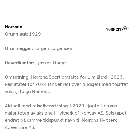
Norrøna
Grunnlagt:
1929
Grunnlegger:
Jørgen Jørgensen
Hovedkontor:
Lysaker, Norge
Omsetning:
Norrøna Sport omsatte for 1 milliard i 2023.
Resultatet for 2024 lander rett over budsjett med tosifret
vekst, ifølge Norrøna.
Aktuell med reiselivssatsning:
I 2020 kjøpte Norrøna
majoriteten av aksjene i Hvitserk of Norway AS. Selskapet
endret på samme tidspunkt navn til Norrøna Hvitserk
Adventure AS.