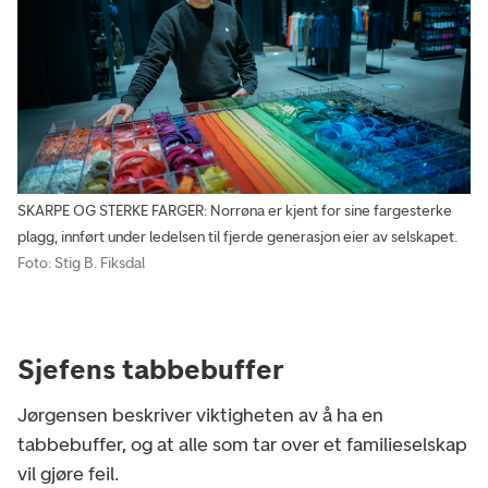
SKARPE OG STERKE FARGER: Norrøna er kjent for sine fargesterke
plagg, innført under ledelsen til fjerde generasjon eier av selskapet.
Foto: Stig B. Fiksdal
Sjefens tabbebuffer
Jørgensen beskriver viktigheten av å ha en
tabbebuffer, og at alle som tar over et familieselskap
vil gjøre feil.