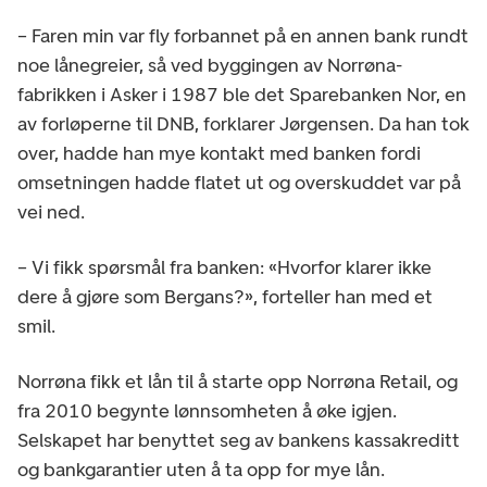
– Faren min var fly forbannet på en annen bank rundt
noe lånegreier, så ved byggingen av Norrøna-
fabrikken i Asker i 1987 ble det Sparebanken Nor, en
av forløperne til DNB, forklarer Jørgensen. Da han tok
over, hadde han mye kontakt med banken fordi
omsetningen hadde flatet ut og overskuddet var på
vei ned.
– Vi fikk spørsmål fra banken: «Hvorfor klarer ikke
dere å gjøre som Bergans?», forteller han med et
smil.
Norrøna fikk et lån til å starte opp Norrøna Retail, og
fra 2010 begynte lønnsomheten å øke igjen.
Selskapet har benyttet seg av bankens kassakreditt
og bankgarantier uten å ta opp for mye lån.