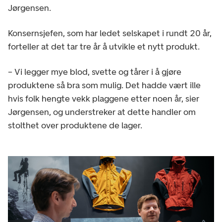
Jørgensen.
Konsernsjefen, som har ledet selskapet i rundt 20 år,
forteller at det tar tre år å utvikle et nytt produkt.
– Vi legger mye blod, svette og tårer i å gjøre
produktene så bra som mulig. Det hadde vært ille
hvis folk hengte vekk plaggene etter noen år, sier
Jørgensen, og understreker at dette handler om
stolthet over produktene de lager.