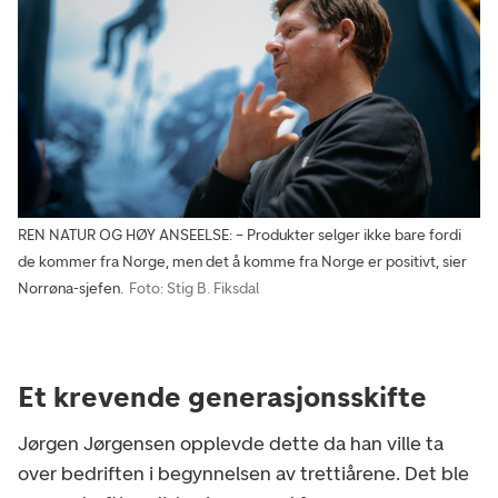
REN NATUR OG HØY ANSEELSE: – Produkter selger ikke bare fordi
de kommer fra Norge, men det å komme fra Norge er positivt, sier
Norrøna-sjefen.
Foto: Stig B. Fiksdal
Et krevende generasjonsskifte
Jørgen Jørgensen opplevde dette da han ville ta
over bedriften i begynnelsen av trettiårene. Det ble