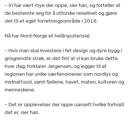
– Vi har vært mye der oppe, sier han, og forteller at
de bestemte seg for å utforske reiselivet og gjøre
det til et eget forretningsområde i 2016.
Nå har Nord-Norge et helårspotensial.
– Hvis man skal investere i fet design og dyre bygg i
grisgrendte strøk, er det fint at vi kan bruke dette
hver dag, forklarer Jørgensen, og legger til at
regionen har unike værfenomener som nordlys og
midnattssol, samt fjellene, havet, maten, kulturen og
menneskene.
– Det er opplevelser der oppe uansett hvilke forhold
det er, sier han.