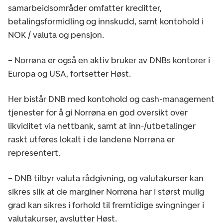
samarbeidsområder omfatter kreditter,
betalingsformidling og innskudd, samt kontohold i
NOK / valuta og pensjon.
– Norrøna er også en aktiv bruker av DNBs kontorer i
Europa og USA, fortsetter Høst.
Her bistår DNB med kontohold og cash-management
tjenester for å gi Norrøna en god oversikt over
likviditet via nettbank, samt at inn-/utbetalinger
raskt utføres lokalt i de landene Norrøna er
representert.
– DNB tilbyr valuta rådgivning, og valutakurser kan
sikres slik at de marginer Norrøna har i størst mulig
grad kan sikres i forhold til fremtidige svingninger i
valutakurser, avslutter Høst.