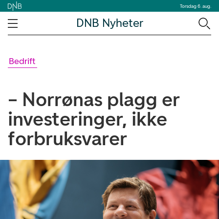
Torsdag 6. aug.
DNB Nyheter
Bedrift
– Norrønas plagg er
investeringer, ikke
forbruksvarer