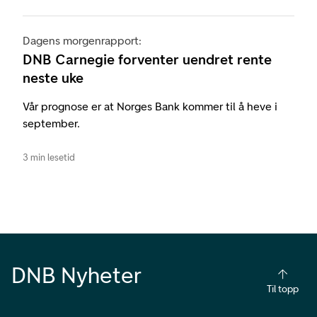
Dagens morgenrapport:
DNB Carnegie forventer uendret rente
neste uke
Vår prognose er at Norges Bank kommer til å heve i
september.
3 min lesetid
DNB Nyheter
Til topp