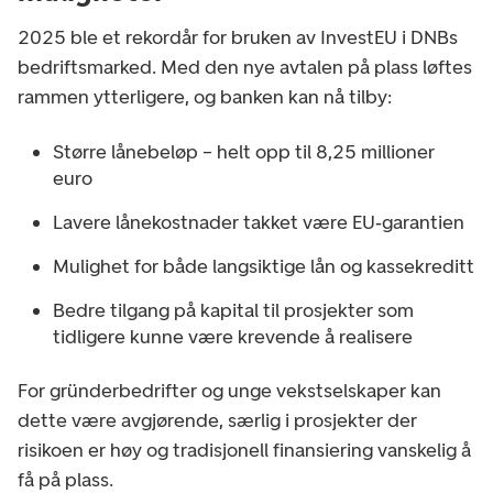
2025 ble et rekordår for bruken av InvestEU i DNBs
bedriftsmarked. Med den nye avtalen på plass løftes
rammen ytterligere, og banken kan nå tilby:
Større lånebeløp – helt opp til 8,25 millioner
euro
Lavere lånekostnader takket være EU‑garantien
Mulighet for både langsiktige lån og kassekreditt
Bedre tilgang på kapital til prosjekter som
tidligere kunne være krevende å realisere
For gründerbedrifter og unge vekstselskaper kan
dette være avgjørende, særlig i prosjekter der
risikoen er høy og tradisjonell finansiering vanskelig å
få på plass.