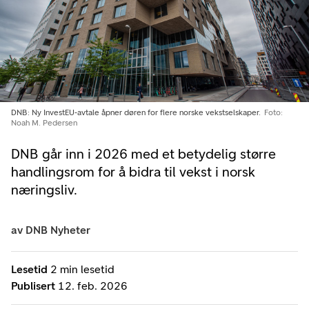
DNB: Ny InvestEU‑avtale åpner døren for flere norske vekstselskaper.
Foto:
Noah M. Pedersen
DNB går inn i 2026 med et betydelig større
handlingsrom for å bidra til vekst i norsk
næringsliv.
av
DNB Nyheter
Lesetid
2 min lesetid
Publisert
12. feb. 2026