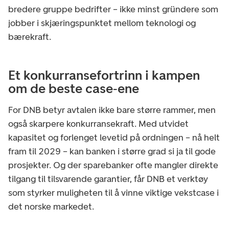
bredere gruppe bedrifter – ikke minst gründere som
jobber i skjæringspunktet mellom teknologi og
bærekraft.
Et konkurransefortrinn i kampen
om de beste case‑ene
For DNB betyr avtalen ikke bare større rammer, men
også skarpere konkurransekraft. Med utvidet
kapasitet og forlenget levetid på ordningen – nå helt
fram til 2029 – kan banken i større grad si ja til gode
prosjekter. Og der sparebanker ofte mangler direkte
tilgang til tilsvarende garantier, får DNB et verktøy
som styrker muligheten til å vinne viktige vekstcase i
det norske markedet.