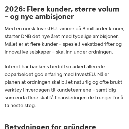
2026: Flere kunder, større volum
– og nye ambisjoner
Med en norsk InvestEU‑ramme på 8 milliarder kroner,
starter DNB det nye året med tydelige ambisjoner.
Målet er at flere kunder – spesielt vekstbedrifter og
innovative selskaper – skal inn under ordningen.
Internt har bankens bedriftsmarked allerede
opparbeidet god erfaring med InvestEU. Nå er
planen at ordningen skal bli et naturlig og ofte brukt
verktøy i hverdagen til kundeteamene – samtidig
som enda flere skal få finansieringen de trenger for å
ta neste steg.
Betydningen for gründere