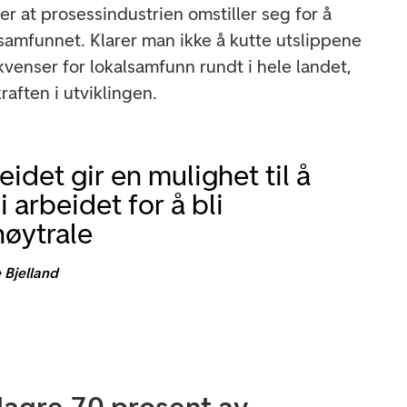
er at prosessindustrien omstiller seg for å
lsamfunnet. Klarer man ikke å kutte utslippene
venser for lokalsamfunn rundt i hele landet,
raften i utviklingen.
idet gir en mulighet til å
i arbeidet for å bli
øytrale
 Bjelland
lagre 70 prosent av