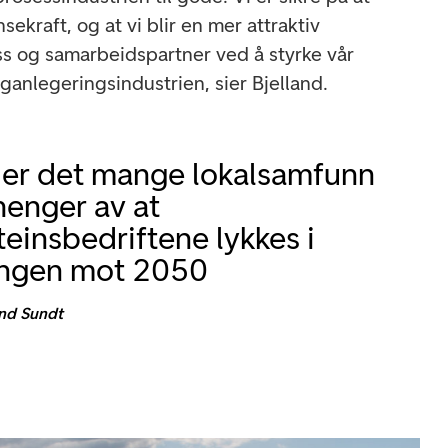
ekraft, og at vi blir en mer attraktiv
ss og samarbeidspartner ved å styrke vår
ganlegeringsindustrien, sier Bjelland.
 er det mange lokalsamfunn
enger av at
teinsbedriftene lykkes i
ingen mot 2050
und Sundt