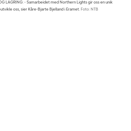
LAGRING: - Samarbeidet med Northern Lights gir oss en unik
eutvikle oss, sier Kåre-Bjarte Bjelland i Eramet.
Foto: NTB