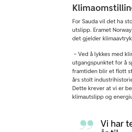
Klimaomstillin
For Sauda vil det ha s
utslipp. Eramet Norway 
det gjelder klimaavtryk
– Ved å lykkes med kli
utgangspunktet for å spi
framtiden blir et flott
års stolt industrihistor
Dette krever at vi er be
klimautslipp og energiu
Vi har 