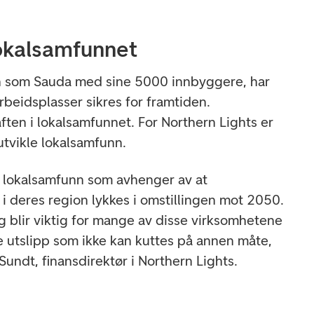
lokalsamfunnet
nn som Sauda med sine 5000 innbyggere, har
rbeidsplasser sikres for framtiden.
ften i lokalsamfunnet. For Northern Lights er
utvikle lokalsamfunn.
e lokalsamfunn som avhenger av at
i deres region lykkes i omstillingen mot 2050.
g blir viktig for mange av disse virksomhetene
le utslipp som ikke kan kuttes på annen måte,
 Sundt, finansdirektør i Northern Lights.