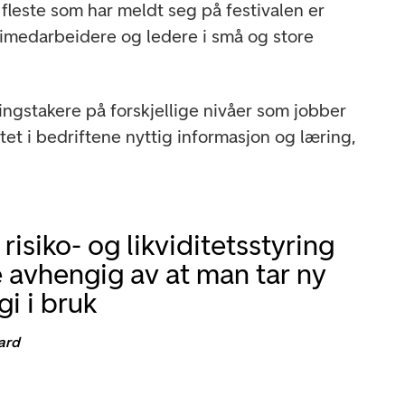
 fleste som har meldt seg på festivalen er
imedarbeidere og ledere i små og store
ningstakere på forskjellige nivåer som jobber
et i bedriftene nyttig informasjon og læring,
 risiko- og likviditetsstyring
e avhengig av at man tar ny
gi i bruk
ard