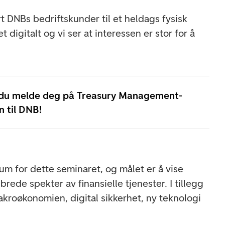
ert DNBs bedriftskunder til et heldags fysisk
t digitalt og vi ser at interessen er stor for å
 du melde deg på Treasury Management-
n til DNB!
leum for dette seminaret, og målet er å vise
ede spekter av finansielle tjenester. I tillegg
akroøkonomien, digital sikkerhet, ny teknologi