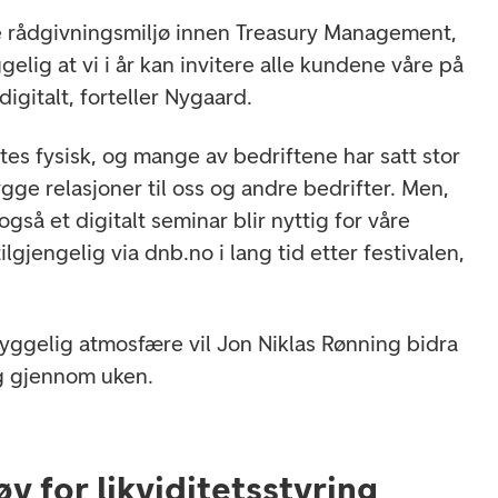
e rådgivningsmiljø innen Treasury Management,
gelig at vi i år kan invitere alle kundene våre på
igitalt, forteller Nygaard.
øttes fysisk, og mange av bedriftene har satt stor
ygge relasjoner til oss og andre bedrifter. Men,
 også et digitalt seminar blir nyttig for våre
ilgjengelig via dnb.no i lang tid etter festivalen,
hyggelig atmosfære vil Jon Niklas Rønning bidra
g gjennom uken.
øy for likviditetsstyring