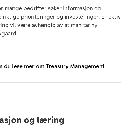
er mange bedrifter søker informasjon og
 riktige prioriteringer og investeringer. Effektiv
yring vil være avhengig av at man tar ny
Nygaard.
n du lese mer om Treasury Management
asjon og læring