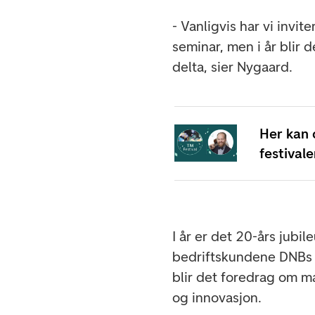
- Vanligvis har vi invit
seminar, men i år blir de
delta, sier Nygaard.
Her kan
festivale
I år er det 20-års jubi
bedriftskundene DNBs br
blir det foredrag om m
og innovasjon.