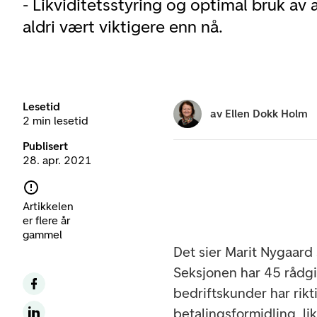
- Likviditetsstyring og optimal bruk av 
aldri vært viktigere enn nå.
Lesetid
av
Ellen Dokk Holm
2 min lesetid
Publisert
28. apr. 2021
Artikkelen
er flere år
gammel
Det sier Marit Nygaard
Seksjonen har 45 rådgi
bedriftskunder har rik
betalingsformidling, li