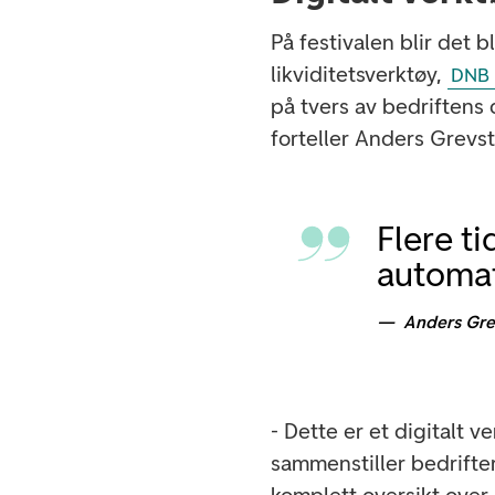
På festivalen blir det 
likviditetsverktøy,
DNB 
på tvers av bedriftens 
forteller Anders Grevst
Flere t
automat
Anders Gre
- Dette er et digitalt v
sammenstiller bedrifter
komplett oversikt over