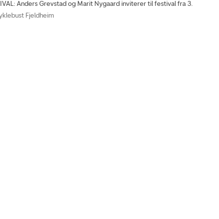
VAL: Anders Grevstad og Marit Nygaard inviterer til festival fra 3.
yklebust Fjeldheim