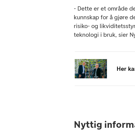
- Dette er et område d
kunnskap for å gjøre de
risiko- og likviditetsst
teknologi i bruk, sier 
Her ka
Nyttig inform