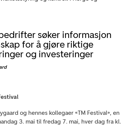
edrifter søker informasjon
skap for å gjøre riktige
eringer og investeringer
ard
estival
ygaard og hennes kollegaer «TM Festival», en
andag 3. mai til fredag 7. mai, hver dag fra kl.