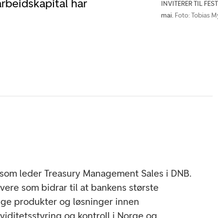
arbeidskapital har
INVITERER TIL FESTI
mai.
Foto: Tobias M
 som leder Treasury Management Sales i DNB.
vere som bidrar til at bankens største
tige produkter og løsninger innen
kviditetsstyring og kontroll i Norge og