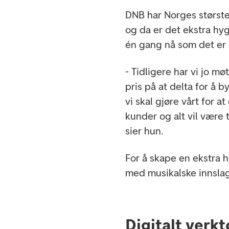
DNB har Norges størst
og da er det ekstra hyg
én gang nå som det er d
- Tidligere har vi jo m
pris på at delta for å b
vi skal gjøre vårt for at
kunder og alt vil være t
sier hun.
For å skape en ekstra 
med musikalske innsla
Digitalt verkt