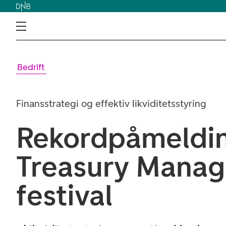
Bedrift
Finansstrategi og effektiv likviditetsstyring
Rekordpåmelding
Treasury Mana
festival