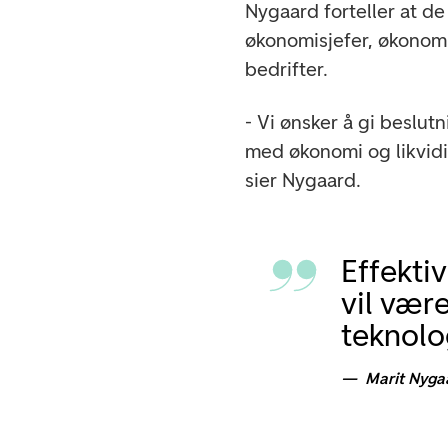
Nygaard forteller at de
økonomisjefer, økonom
bedrifter.
- Vi ønsker å gi beslut
med økonomi og likvidit
sier Nygaard.
Effektiv
vil vær
teknolo
Marit Nyga