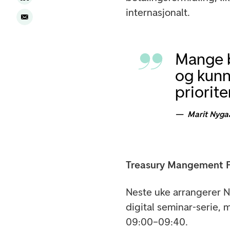
internasjonalt.
Mange b
og kunn
priorit
Marit Nyga
Treasury Mangement F
Neste uke arrangerer N
digital seminar-serie, m
09:00–09:40.