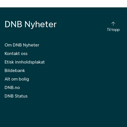
DNB Nyheter
Til topp
Om DNB Nyheter
Kontakt oss
Etisk innholdsplakat
Bildebank
Alt om bolig
DNB.no
DNB Status