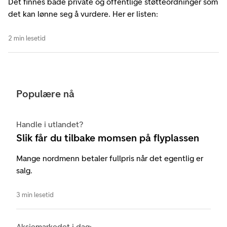
Det finnes både private og offentlige støtteordninger som
det kan lønne seg å vurdere. Her er listen:
2 min lesetid
Populære nå
Handle i utlandet?
Slik får du tilbake momsen på flyplassen
Mange nordmenn betaler fullpris når det egentlig er
salg.
3 min lesetid
Aksjemarkedet i dag: