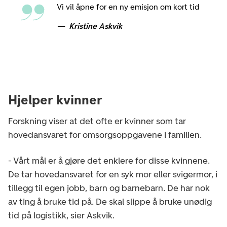
Vi vil åpne for en ny emisjon om kort tid
Kristine Askvik
Hjelper kvinner
Forskning viser at det ofte er kvinner som tar
hovedansvaret for omsorgsoppgavene i familien.
- Vårt mål er å gjøre det enklere for disse kvinnene.
De tar hovedansvaret for en syk mor eller svigermor, i
tillegg til egen jobb, barn og barnebarn. De har nok
av ting å bruke tid på. De skal slippe å bruke unødig
tid på logistikk, sier Askvik.