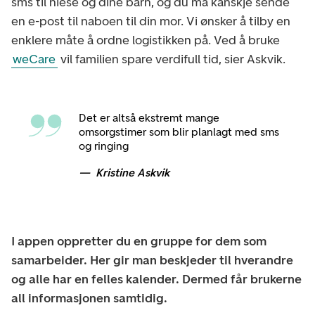
sms til niese og dine barn, og du må kanskje sende
en e-post til naboen til din mor. Vi ønsker å tilby en
enklere måte å ordne logistikken på. Ved å bruke
weCare
vil familien spare verdifull tid, sier Askvik.
Det er altså ekstremt mange
omsorgstimer som blir planlagt med sms
og ringing
Kristine Askvik
I appen oppretter du en gruppe for dem som
samarbeider. Her gir man beskjeder til hverandre
og alle har en felles kalender. Dermed får brukerne
all informasjonen samtidig.