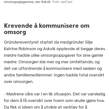
omsorgsoppgavene, sier Askvik.
Foto: weCare
Krevende å kommunisere om
omsorg
Gründereventyret startet da medgründer Silje
Katrine Robinson og Askvik opplevde at begge deres
mødre hadde ulike omsorgsoppgaver for sine gamle
mødre. Omsorgen ble mer og mer omfattende, og
det var utfordrende å kommunisere med søsken og
andre familiemedlemmer. Ingen hadde total oversikt
over omsorgen.
- Mødrene våre var i en lik situasjon. Det var vanskelig
for dem å få oversikt over hvem som skulle gjøre hva.
Da fikk vi ideen om å utvikle et verktøy for å