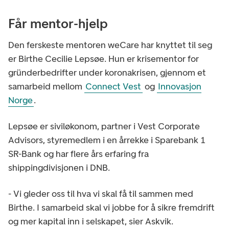
Får mentor-hjelp
Den ferskeste mentoren weCare har knyttet til seg
er Birthe Cecilie Lepsøe. Hun er krisementor for
gründerbedrifter under koronakrisen, gjennom et
samarbeid mellom
Connect Vest
og
Innovasjon
Norge
.
Lepsøe er siviløkonom, partner i Vest Corporate
Advisors, styremedlem i en årrekke i Sparebank 1
SR-Bank og har flere års erfaring fra
shippingdivisjonen i DNB.
- Vi gleder oss til hva vi skal få til sammen med
Birthe. I samarbeid skal vi jobbe for å sikre fremdrift
og mer kapital inn i selskapet, sier Askvik.