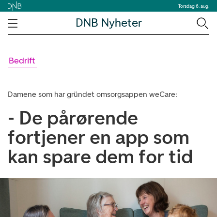
Torsdag 6. aug.
DNB Nyheter
Bedrift
Damene som har gründet omsorgsappen weCare:
- De pårørende
fortjener en app som
kan spare dem for tid