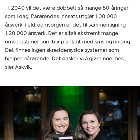
- I 2040 vil det være dobbelt så mange 80-åringer
som i dag. Pårørendes innsats utgjør 100.000
årsverk, i eldreomsorgen er det til sammenligning
120.000 årsverk. Det er altså ekstremt mange
omsorgstimer som blir planlagt med sms og ringing.
Det finnes ingen skreddersydde systemer som
hjelper pårørende. Det ønsker vi å gjøre noe med,
sier Askvik.