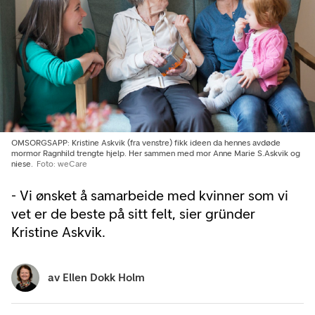
OMSORGSAPP: Kristine Askvik (fra venstre) fikk ideen da hennes avdøde
mormor Ragnhild trengte hjelp. Her sammen med mor Anne Marie S.Askvik og
niese.
Foto: weCare
- Vi ønsket å samarbeide med kvinner som vi
vet er de beste på sitt felt, sier gründer
Kristine Askvik.
av
Ellen Dokk Holm