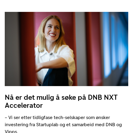
Nå er det mulig å søke på DNB NXT
Accelerator
– Vi ser etter tidligfase tech-selskaper som ønsker
investering fra Startuplab og et samarbeid med DNB og
Vipps.