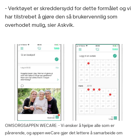
- Verktøyet er skreddersydd for dette formålet og vi
har tilstrebet å gjøre den så brukervennlig som
overhodet mulig, sier Askvik.
OMSORGSAPPEN WECARE: - Vi ønsker å hjelpe alle som er
pårørende, og appen weCare gjør det lettere å samarbeide om