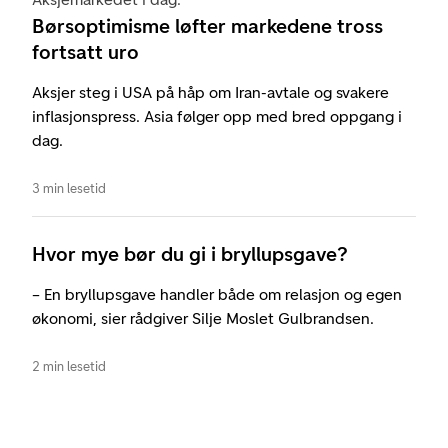
Børsoptimisme løfter markedene tross
fortsatt uro
Aksjer steg i USA på håp om Iran-avtale og svakere
inflasjonspress. Asia følger opp med bred oppgang i
dag.
3 min lesetid
Hvor mye bør du gi i bryllupsgave?
– En bryllupsgave handler både om relasjon og egen
økonomi, sier rådgiver Silje Moslet Gulbrandsen.
2 min lesetid