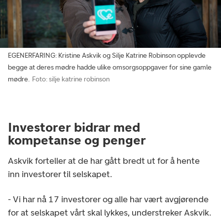
EGENERFARING: Kristine Askvik og Silje Katrine Robinson opplevde
begge at deres mødre hadde ulike omsorgsoppgaver for sine gamle
mødre.
Foto: silje katrine robinson
Investorer bidrar med
kompetanse og penger
Askvik forteller at de har gått bredt ut for å hente
inn investorer til selskapet.
- Vi har nå 17 investorer og alle har vært avgjørende
for at selskapet vårt skal lykkes, understreker Askvik.