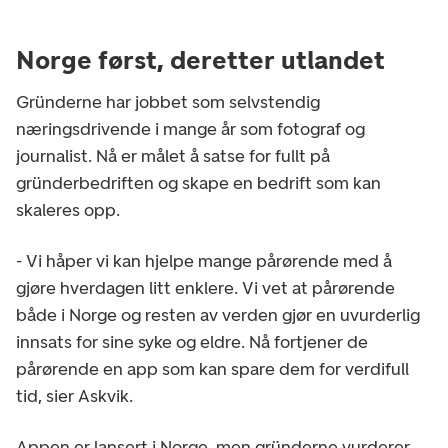
Norge først, deretter utlandet
Gründerne har jobbet som selvstendig
næringsdrivende i mange år som fotograf og
journalist. Nå er målet å satse for fullt på
gründerbedriften og skape en bedrift som kan
skaleres opp.
- Vi håper vi kan hjelpe mange pårørende med å
gjøre hverdagen litt enklere. Vi vet at pårørende
både i Norge og resten av verden gjør en uvurderlig
innsats for sine syke og eldre. Nå fortjener de
pårørende en app som kan spare dem for verdifull
tid, sier Askvik.
Appen er lansert i Norge, men gründerne vurderer