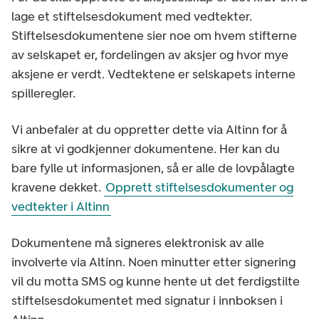
lage et stiftelsesdokument med vedtekter.
Stiftelsesdokumentene sier noe om hvem stifterne
av selskapet er, fordelingen av aksjer og hvor mye
aksjene er verdt. Vedtektene er selskapets interne
spilleregler.
Vi anbefaler at du oppretter dette via Altinn for å
sikre at vi godkjenner dokumentene. Her kan du
bare fylle ut informasjonen, så er alle de lovpålagte
kravene dekket.
Opprett stiftelsesdokumenter og
vedtekter i Altinn
Dokumentene må signeres elektronisk av alle
involverte via Altinn. Noen minutter etter signering
vil du motta SMS og kunne hente ut det ferdigstilte
stiftelsesdokumentet med signatur i innboksen i