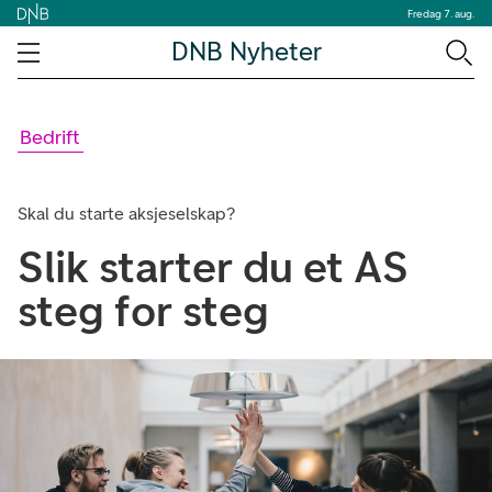
Fredag 7. aug.
DNB Nyheter
Bedrift
Skal du starte aksjeselskap?
Slik starter du et AS
steg for steg