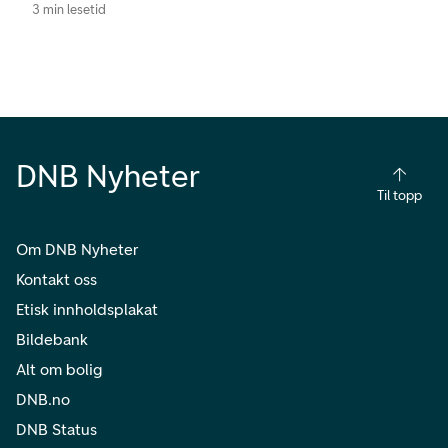
3 min lesetid
DNB Nyheter
Til topp
Om DNB Nyheter
Kontakt oss
Etisk innholdsplakat
Bildebank
Alt om bolig
DNB.no
DNB Status