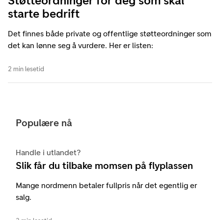
Støtteordninger for deg som skal
starte bedrift
Det finnes både private og offentlige støtteordninger som
det kan lønne seg å vurdere. Her er listen:
2 min lesetid
Populære nå
Handle i utlandet?
Slik får du tilbake momsen på flyplassen
Mange nordmenn betaler fullpris når det egentlig er
salg.