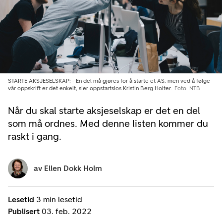
STARTE AKSJESELSKAP: - En del må gjøres for å starte et AS, men ved å følge
vår oppskrift er det enkelt, sier oppstartslos Kristin Berg Holter.
Foto: NTB
Når du skal starte aksjeselskap er det en del
som må ordnes. Med denne listen kommer du
raskt i gang.
av
Ellen Dokk Holm
Lesetid
3 min lesetid
Publisert
03. feb. 2022