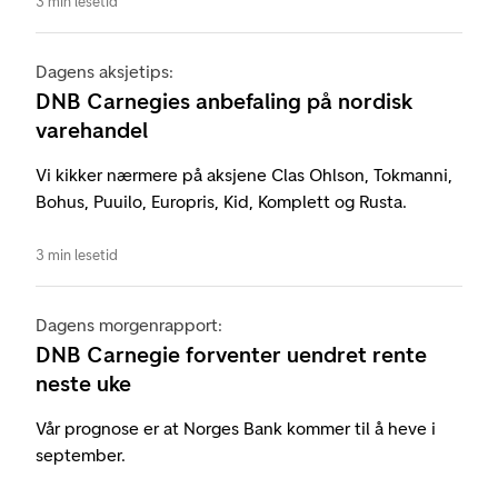
3 min lesetid
Dagens aksjetips:
DNB Carnegies anbefaling på nordisk
varehandel
Vi kikker nærmere på aksjene Clas Ohlson, Tokmanni,
Bohus, Puuilo, Europris, Kid, Komplett og Rusta.
3 min lesetid
Dagens morgenrapport:
DNB Carnegie forventer uendret rente
neste uke
Vår prognose er at Norges Bank kommer til å heve i
september.