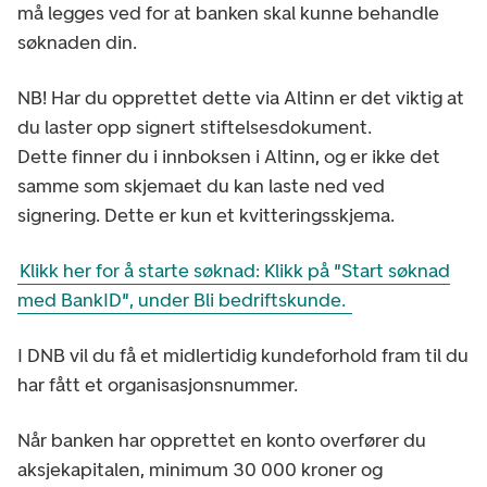
må legges ved for at banken skal kunne behandle
søknaden din.
NB! Har du opprettet dette via Altinn er det viktig at
du laster opp signert stiftelsesdokument.
Dette finner du i innboksen i Altinn, og er ikke det
samme som skjemaet du kan laste ned ved
signering. Dette er kun et kvitteringsskjema.
Klikk her for å starte søknad: Klikk på "Start søknad
med BankID", under Bli bedriftskunde.
I DNB vil du få et midlertidig kundeforhold fram til du
har fått et organisasjonsnummer.
Når banken har opprettet en konto overfører du
aksjekapitalen, minimum 30 000 kroner og