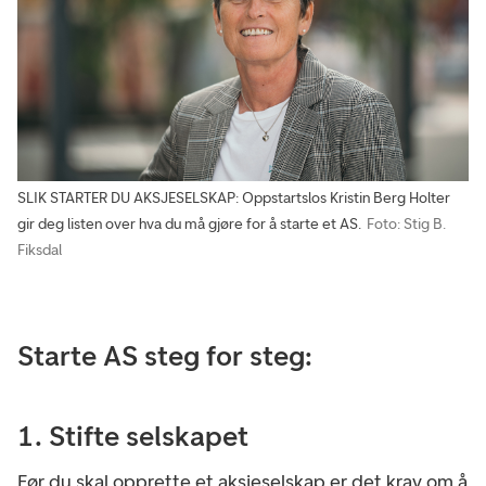
SLIK STARTER DU AKSJESELSKAP: Oppstartslos Kristin Berg Holter
gir deg listen over hva du må gjøre for å starte et AS.
Foto: Stig B.
Fiksdal
Starte AS steg for steg:
1. Stifte selskapet
Før du skal opprette et aksjeselskap er det krav om å