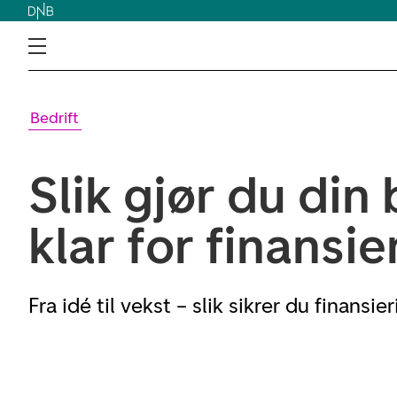
Bedrift
Slik gjør du din 
klar for finansie
Fra idé til vekst – slik sikrer du finansier