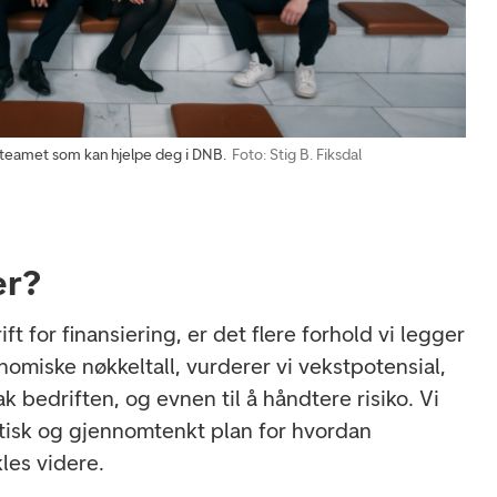
teamet som kan hjelpe deg i DNB.
Foto: Stig B. Fiksdal
er?
ft for finansiering, er det flere forhold vi legger
konomiske nøkkeltall, vurderer vi vekstpotensial,
k bedriften, og evnen til å håndtere risiko. Vi
istisk og gjennomtenkt plan for hvordan
les videre.