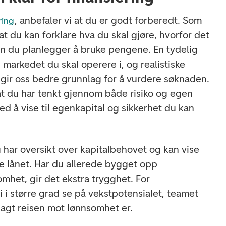
, anbefaler vi at du er godt forberedt. Som
ring
at du kan forklare hva du skal gjøre, hvorfor det
n du planlegger å bruke pengene. En tydelig
i markedet du skal operere i, og realistiske
gir oss bedre grunnlag for å vurdere søknaden.
e at du har tenkt gjennom både risiko og egen
ed å vise til egenkapital og sikkerhet du kan
u har oversikt over kapitalbehovet og kan vise
e lånet. Har du allerede bygget opp
mhet, gir det ekstra trygghet. For
vi i større grad se på vekstpotensialet, teamet
lagt reisen mot lønnsomhet er.