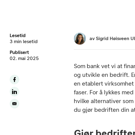
Lesetid
av
Sigrid Høisveen Ul
3 min lesetid
Publisert
02. mai 2025
Som bank vet vi at finan
og utvikle en bedrift. 
en etablert virksomhet 
faser. For å lykkes med 
hvilke alternativer som
du gjør bedriften din at
Gjør bedriften