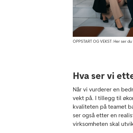
OPPSTART OG VEKST: Her ser du 
Hva ser vi ett
Når vi vurderer en bedri
vekt på. I tillegg til ø
kvaliteten på teamet ba
ser også etter en real
virksomheten skal utvik