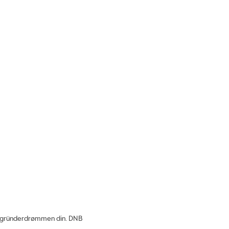
er gründerdrømmen din.
DNB