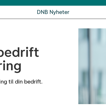
DNB Nyheter
bedrift
ring
ing til din bedrift.