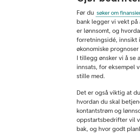
Før du
søker om finansie
bank legger vi vekt på 
er lønnsomt, og hvorda
forretningsidé, innsikt 
økonomiske prognoser 
I tillegg ønsker vi å s
innsats, for eksempel v
stille med.
Det er også viktig at d
hvordan du skal betjen
kontantstrøm og lønnso
oppstartsbedrifter vil 
bak, og hvor godt plan