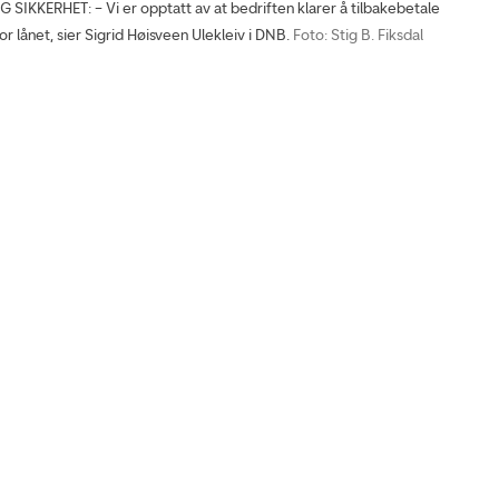
IKKERHET: – Vi er opptatt av at bedriften klarer å tilbakebetale
or lånet, sier Sigrid Høisveen Ulekleiv i DNB.
Foto: Stig B. Fiksdal