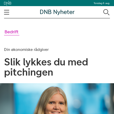
Torsdag 6. aug.
DNB Nyheter
Bedrift
Din økonomiske rådgiver
Slik lykkes du med
pitchingen