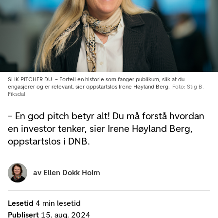
SLIK PITCHER DU: – Fortell en historie som fanger publikum, slik at du
engasjerer og er relevant, sier oppstartslos Irene Høyland Berg.
Foto: Stig B.
Fiksdal
– En god pitch betyr alt! Du må forstå hvordan
en investor tenker, sier Irene Høyland Berg,
oppstartslos i DNB.
av
Ellen Dokk Holm
Lesetid
4 min lesetid
Publisert
15. aug. 2024