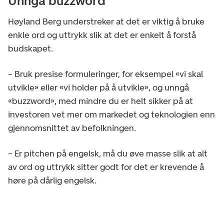
Unngå buzzword
Høyland Berg understreker at det er viktig å bruke
enkle ord og uttrykk slik at det er enkelt å forstå
budskapet.
– Bruk presise formuleringer, for eksempel «vi skal
utvikle» eller «vi holder på å utvikle», og unngå
«buzzword», med mindre du er helt sikker på at
investoren vet mer om markedet og teknologien enn
gjennomsnittet av befolkningen.
– Er pitchen på engelsk, må du øve masse slik at alt
av ord og uttrykk sitter godt for det er krevende å
høre på dårlig engelsk.