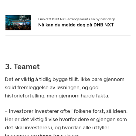
Finn ditt DNB NXT-arrangement i en by nær deg!
Nå kan du melde deg på DNB NXT
3. Teamet
Det er viktig å tidlig bygge tillit. Ikke bare gjennom
solid fremleggelse av løsningen, og god
historiefortelling, men gjennom harde fakta.
– Investorer investerer ofte i folkene først, så ideen.
Her er det viktig å vise hvorfor dere er gjengen som
det skal investeres i, og hvordan alle utfyller
hverandre og rigger for suksess.