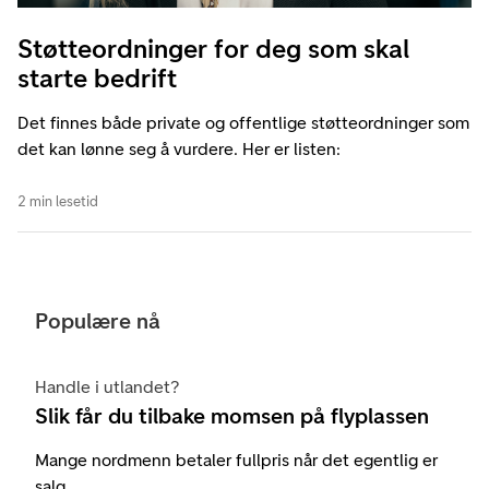
Støtteordninger for deg som skal
starte bedrift
Det finnes både private og offentlige støtteordninger som
det kan lønne seg å vurdere. Her er listen:
2 min lesetid
Populære nå
Handle i utlandet?
Slik får du tilbake momsen på flyplassen
Mange nordmenn betaler fullpris når det egentlig er
salg.