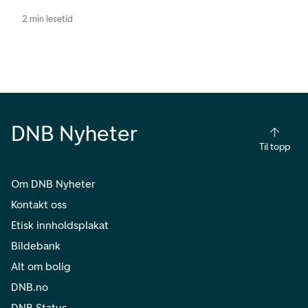
2 min lesetid
DNB Nyheter
Til topp
Om DNB Nyheter
Kontakt oss
Etisk innholdsplakat
Bildebank
Alt om bolig
DNB.no
DNB Status