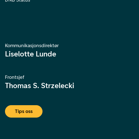
Kommunikasjonsdirektør
Liselotte Lunde
Frontsjef
Thomas S. Strzelecki
Tips oss