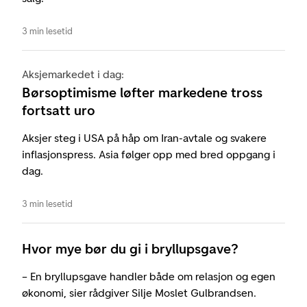
3 min lesetid
Aksjemarkedet i dag:
Børsoptimisme løfter markedene tross
fortsatt uro
Aksjer steg i USA på håp om Iran-avtale og svakere
inflasjonspress. Asia følger opp med bred oppgang i
dag.
3 min lesetid
Hvor mye bør du gi i bryllupsgave?
– En bryllupsgave handler både om relasjon og egen
økonomi, sier rådgiver Silje Moslet Gulbrandsen.