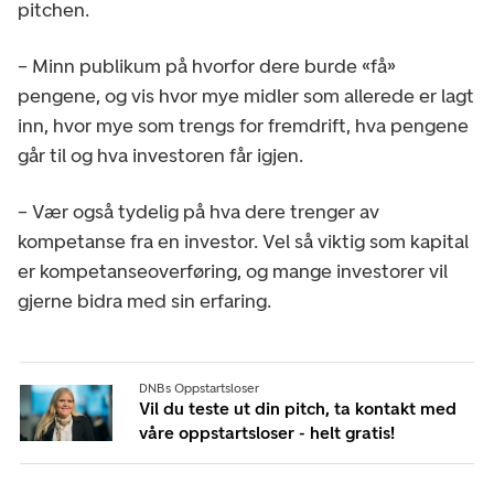
pitchen.
– Minn publikum på hvorfor dere burde «få»
pengene, og vis hvor mye midler som allerede er lagt
inn, hvor mye som trengs for fremdrift, hva pengene
går til og hva investoren får igjen.
– Vær også tydelig på hva dere trenger av
kompetanse fra en investor. Vel så viktig som kapital
er kompetanseoverføring, og mange investorer vil
gjerne bidra med sin erfaring.
DNBs Oppstartsloser
Vil du teste ut din pitch, ta kontakt med
våre oppstartsloser - helt gratis!