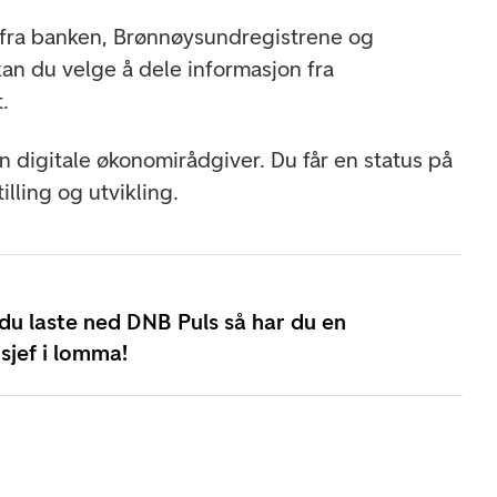
 fra banken, Brønnøysundregistrene og
 kan du velge å dele informasjon fra
.
n digitale økonomirådgiver. Du får en status på
illing og utvikling.
du laste ned DNB Puls så har du en
jef i lomma!