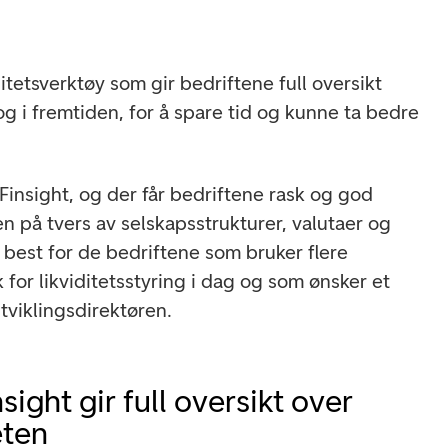
ditetsverktøy som gir bedriftene full oversikt
 og i fremtiden, for å spare tid og kunne ta bedre
 Finsight, og der får bedriftene rask og god
ten på tvers av selskapsstrukturer, valutaer og
 best for de bedriftene som bruker flere
 for likviditetsstyring i dag og som ønsker et
tviklingsdirektøren.
ight gir full oversikt over
eten