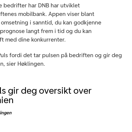
 bedrifter har DNB har utviklet
ftenes mobilbank. Appen viser blant
 omsetning i sanntid, du kan godkjenne
oprognose langt frem i tid og du kan
ft med dine konkurrenter.
 Puls fordi det tar pulsen på bedriften og gir deg
n, sier Høklingen.
s gir deg oversikt over
ien
lingen