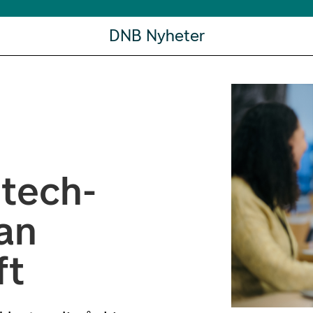
DNB Nyheter
tech-
an
ft