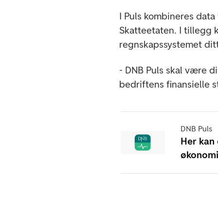
I Puls kombineres data
Skatteetaten. I tillegg
regnskapssystemet ditt
- DNB Puls skal være di
bedriftens finansielle st
DNB Puls
Her kan 
økonomis