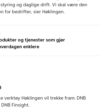
styring og daglige drift. Vi skal være den
n for bedrifter, sier Høklingen.
k
dukter og tjenester som gjør
hverdagen enklere
p
ale verktøy Høklingen vil trekke fram: DNB
 DNB Finsight.