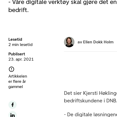
- Våre digitale verktøy skal gjøre det e
bedrift.
Lesetid
av
Ellen Dokk Holm
2 min lesetid
Publisert
23. apr. 2021
Artikkelen
er flere år
gammel
Det sier Kjersti Høklin
bedriftskundene i DNB
- De digitale løsningen