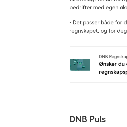
bedrifter med egen øk
- Det passer både for d
regnskapet, og for deg
DNB Regnska
Ønsker du d
regnskaps
DNB Puls