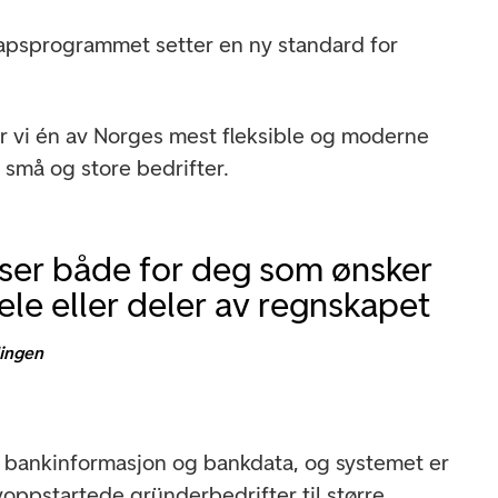
kapsprogrammet setter en ny standard for
r vi én av Norges mest fleksible og moderne
 små og store bedrifter.
ser både for deg som ønsker
hele eller deler av regnskapet
lingen
 bankinformasjon og bankdata, og systemet er
 nyoppstartede gründerbedrifter til større