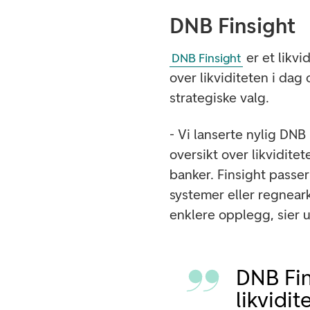
DNB Finsight
er et likvi
DNB Finsight
over likviditeten i dag
strategiske valg.
- Vi lanserte nylig DNB
oversikt over likvidite
banker. Finsight passer
systemer eller regneark
enklere opplegg, sier u
DNB Fins
likvidit