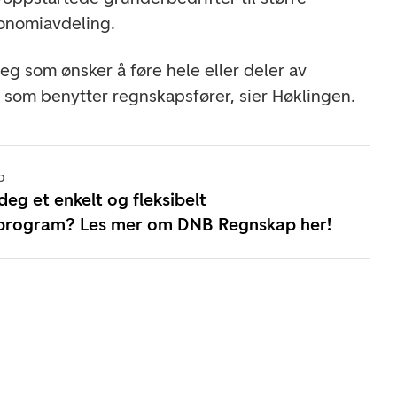
onomiavdeling.
eg som ønsker å føre hele eller deler av
 som benytter regnskapsfører, sier Høklingen.
p
eg et enkelt og fleksibelt
program? Les mer om DNB Regnskap her!