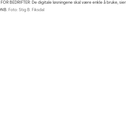
OR BEDRIFTER: De digitale løsningene skal være enkle å bruke, sier
 DNB.
Foto: Stig B. Fiksdal