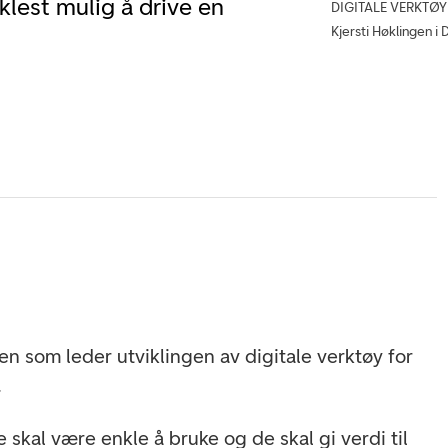
nklest mulig å drive en
DIGITALE VERKTØY F
Kjersti Høklingen i
gen som leder utviklingen av digitale verktøy for
.
e skal være enkle å bruke og de skal gi verdi til