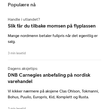
Populære nå
Handle i utlandet?
Slik får du tilbake momsen på flyplassen
Mange nordmenn betaler fullpris når det egentlig er
salg.
3 min lesetid
Dagens aksjetips:
DNB Carnegies anbefaling på nordisk
varehandel
Vi kikker nærmere på aksjene Clas Ohlson, Tokmanni,
Bohus, Puuilo, Europris, Kid, Komplett og Rusta.
3 min lesetid