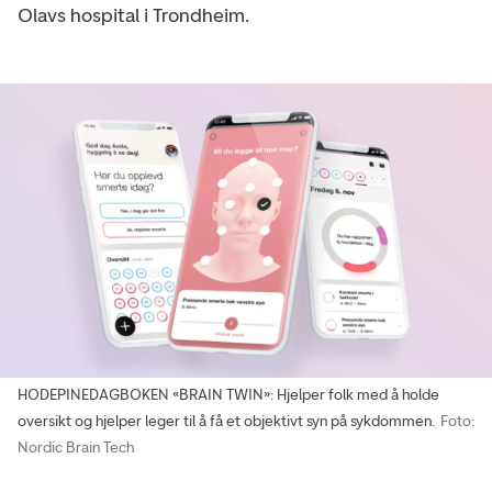
Olavs hospital i Trondheim.
HODEPINEDAGBOKEN «BRAIN TWIN»: Hjelper folk med å holde
oversikt og hjelper leger til å få et objektivt syn på sykdommen.
Foto:
Nordic Brain Tech