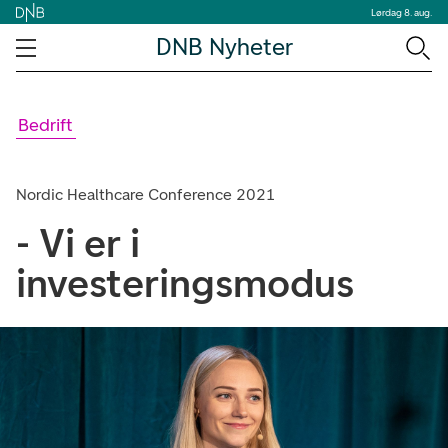
Lørdag 8. aug.
DNB Nyheter
Bedrift
Nordic Healthcare Conference 2021
- Vi er i
investeringsmodus