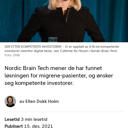
SER ETTER KOMPETENTE INVESTORER: - Vi er opptatt av å få inn kompetente
investorer innenfor digital helse, sier Cathrine Ro Heuch i Nordic Brain Tech.
Foto: DNB
Nordic Brain Tech mener de har funnet
løsningen for migrene-pasienter, og ønsker
seg kompetente investorer.
av
Ellen Dokk Holm
Lesetid
3 min lesetid
Publisert
15. des. 2021