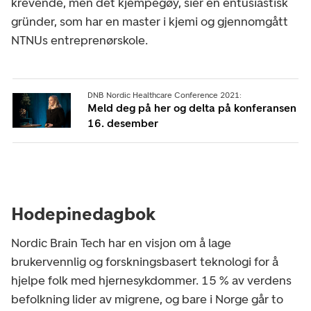
krevende, men det kjempegøy, sier en entusiastisk
gründer, som har en master i kjemi og gjennomgått
NTNUs entreprenørskole.
DNB Nordic Healthcare Conference 2021:
Meld deg på her og delta på konferansen
16. desember
Hodepinedagbok
Nordic Brain Tech har en visjon om å lage
brukervennlig og forskningsbasert teknologi for å
hjelpe folk med hjernesykdommer. 15 % av verdens
befolkning lider av migrene, og bare i Norge går to