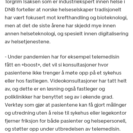
Torgrim Isaksen som er industriekspert innen helse i
DNB forteller at norske helseselskaper tradisjonelt
har vært fokusert mot krefthandling og bioteknologi,
men at det de siste årene har skjedd mye innen
annen helseteknologi, og spesielt innen digitalisering
av helsetjenestene.
- Under pandemien har for eksempel telemedisin
fått en «boost», det vil si konsultasjoner hvor
pasientene ikke trenger å møte opp på et sykehus
eller hos fastlegen. Videokonsultasjoner har tatt helt
av, og dette er en løsning også fastleger og
poliklinikker har benyttet seg av i økende grad.
Verktøy som gjør at pasientene kan få gjort målinger
og utredning uten å reise til sykehus eller legekontor
fjerner friksjon for både pasienter og helsepersonell,
og støtter opp under utbredelsen av telemedisin.