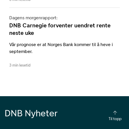
Dagens morgenrapport:
DNB Carnegie forventer uendret rente
neste uke
Vår prognose er at Norges Bank kommer til å heve i
september.
3 min lesetid
DNB Nyheter
Til topp