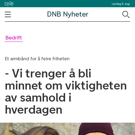
Lørdag 8. aug.
DNB Nyheter
Bedrift
Et armbånd for å feire friheten
- Vi trenger å bli
minnet om viktigheten
av samhold i
hverdagen