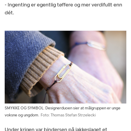
- Ingenting er egentlig tøffere og mer verdifullt enn
dét.
SMYKKE OG SYMBOL: Designerduoen sier at målgruppen er unge
voksne og ungdom.
Foto: Thomas Stefan Strzelecki
Under krigen var bindersen på jakkeslaget et