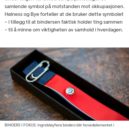
samlende symbol på motstanden mot okkupasjonen.
Høiness og Bye forteller at de bruker dette symbolet
– i tillegg til at bindersen faktisk holder ting sammen
– til å minne om viktigheten av samhold i hverdagen.
BINDERS I FOKUS: Ingridsløyfens binders blir hovedelementet i