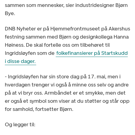
sammen som mennesker, sier industridesigner Bjørn
Bye.
DNB Nyheter er på Hjemmefrontmuseet på Akershus
festning sammen med Bjørn og designkollega Hanna
Høiness. De skal fortelle oss om tilbehøret til
Ingridsløyfen som de
folkefinansierer på Startskudd
i disse dager.
- Ingridsløyfen har sin store dag på 17. mai, men i
hverdagen trenger vi også å minne oss selv og andre
på at vi bryr oss. Armbåndet er et smykke, men det
er også et symbol som viser at du støtter og står opp
for samhold, fortsetter Bjørn.
Og legger til: