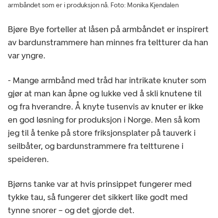
armbåndet som er i produksjon nå. Foto: Monika Kjendalen
Bjøre Bye forteller at låsen på armbåndet er inspirert
av bardunstrammere han minnes fra teltturer da han
var yngre.
- Mange armbånd med tråd har intrikate knuter som
gjør at man kan åpne og lukke ved å skli knutene til
og fra hverandre. Å knyte tusenvis av knuter er ikke
en god løsning for produksjon i Norge. Men så kom
jeg til å tenke på store friksjonsplater på tauverk i
seilbåter, og bardunstrammere fra teltturene i
speideren.
Bjørns tanke var at hvis prinsippet fungerer med
tykke tau, så fungerer det sikkert like godt med
tynne snorer – og det gjorde det.