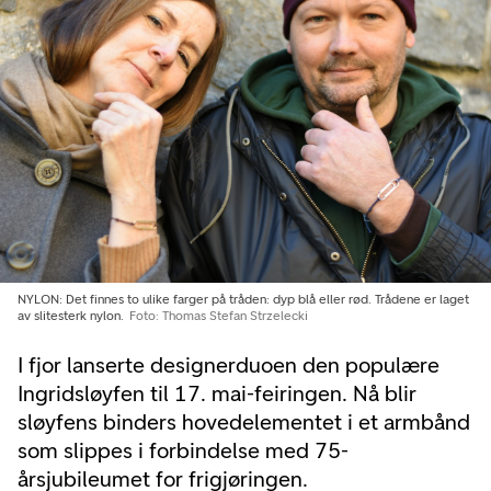
NYLON: Det finnes to ulike farger på tråden: dyp blå eller rød. Trådene er laget
av slitesterk nylon.
Foto: Thomas Stefan Strzelecki
I fjor lanserte designerduoen den populære
Ingridsløyfen til 17. mai-feiringen. Nå blir
sløyfens binders hovedelementet i et armbånd
som slippes i forbindelse med 75-
årsjubileumet for frigjøringen.