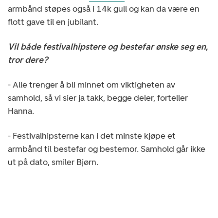
armbånd støpes også i 14k gull og kan da være en
flott gave til en jubilant.
Vil både festivalhipstere og bestefar ønske seg en,
tror dere?
- Alle trenger å bli minnet om viktigheten av
samhold, så vi sier ja takk, begge deler, forteller
Hanna.
- Festivalhipsterne kan i det minste kjøpe et
armbånd til bestefar og bestemor. Samhold går ikke
ut på dato, smiler Bjørn.