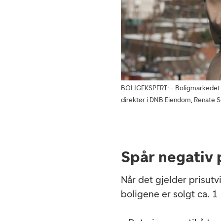
BOLIGEKSPERT: – Boligmarkedet pr
direktør i DNB Eiendom, Renate 
Spår negativ p
Når det gjelder prisutv
boligene er solgt ca. 1