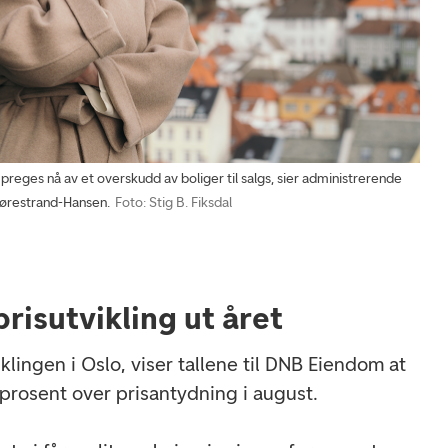
eges nå av et overskudd av boliger til salgs, sier administrerende
Sørestrand-Hansen.
Foto: Stig B. Fiksdal
risutvikling ut året
iklingen i Oslo, viser tallene til DNB Eiendom at
 prosent over prisantydning i august.