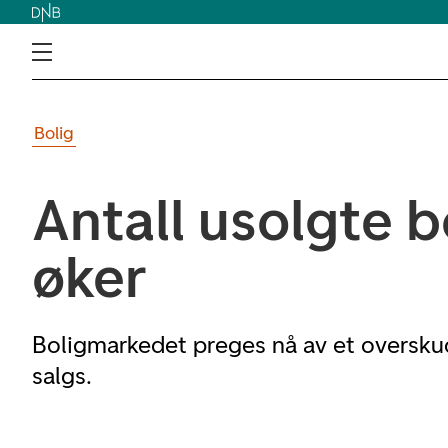
Bolig
Antall usolgte b
øker
Boligmarkedet preges nå av et overskud
salgs.