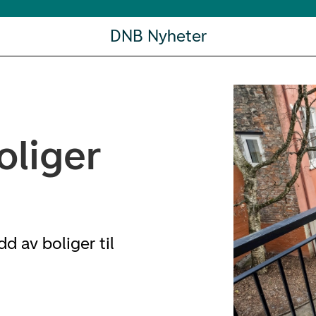
DNB Nyheter
oliger
d av boliger til