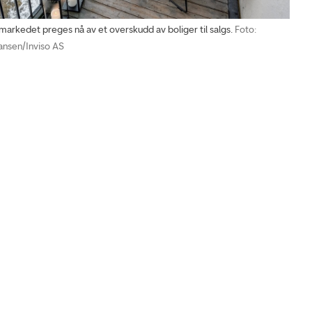
rkedet preges nå av et overskudd av boliger til salgs.
Foto:
ansen/Inviso AS