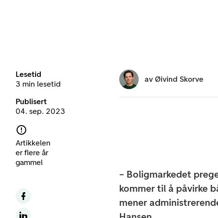
Lesetid
av
Øivind Skorve
3 min lesetid
Publisert
04. sep. 2023
Artikkelen
er flere år
gammel
– Boligmarkedet preges
kommer til å påvirke b
mener administrerende
Hansen.