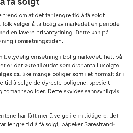
å få solgt
 trend om at det tar lengre tid å få solgt
t folk velger å ta bolig av markedet en periode
 med en lavere prisantydning. Dette kan på
 økning i omsetningstiden.
 en betydelig omsetning i boligmarkedet, helt på
Det er det økte tilbudet som drar antall usolgte
lges ca. like mange boliger som i et normalt år i
e tid å selge de dyreste boligene, spesielt
g tomannsboliger. Dette skyldes sannsynligvis
entene har fått mer å velge i enn tidligere, det
tar lengre tid å få solgt, påpeker Sørestrand-