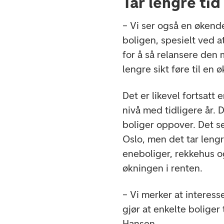
Tar lengre tid 
– Vi ser også en økende
boligen, spesielt ved a
for å så relansere den
lengre sikt føre til en
Det er likevel fortsatt
nivå med tidligere år. 
boliger oppover. Det se
Oslo, men det tar lengr
eneboliger, rekkehus o
økningen i renten.
– Vi merker at interess
gjør at enkelte boliger 
Hansen.