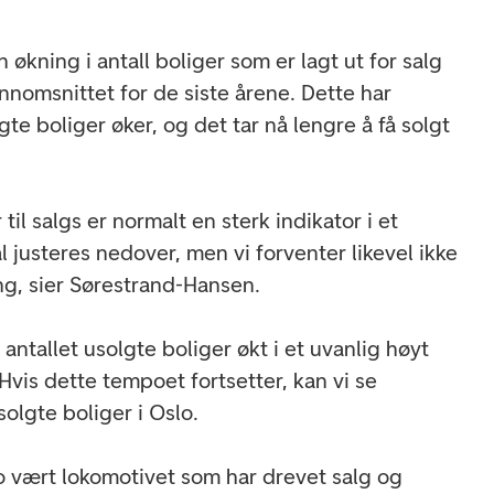
 økning i antall boliger som er lagt ut for salg
omsnittet for de siste årene. Dette har
olgte boliger øker, og det tar nå lengre å få solgt
il salgs er normalt en sterk indikator i et
 justeres nedover, men vi forventer likevel ikke
g, sier Sørestrand-Hansen.
antallet usolgte boliger økt i et uvanlig høyt
 Hvis dette tempoet fortsetter, kan vi se
olgte boliger i Oslo.
lo vært lokomotivet som har drevet salg og