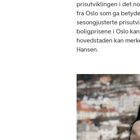
prisutviklingen i det n
fra Oslo som ga betyde
sesongjusterte prisutvi
boligprisene i Oslo ka
hovedstaden kan merke
Hansen.