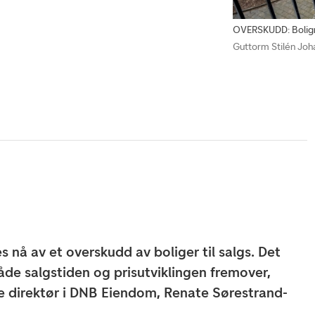
OVERSKUDD: Boligma
Guttorm Stilén Joh
 nå av et overskudd av boliger til salgs. Det
åde salgstiden og prisutviklingen fremover,
 direktør i DNB Eiendom, Renate Sørestrand-