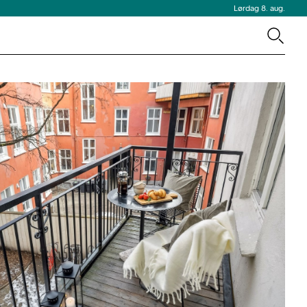
Lørdag 8. aug.