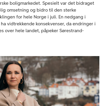
orske boligmarkedet. Spesielt var det bidraget
lig omsetning og bidro til den sterke
klingen for hele Norge i juli. En nedgang i
n ha vidtrekkende konsekvenser, da endringer i
s over hele landet, påpeker Sørestrand-