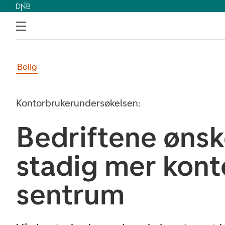
Bolig
Kontorbrukerundersøkelsen:
Bedriftene ønsk
stadig mer konto
sentrum