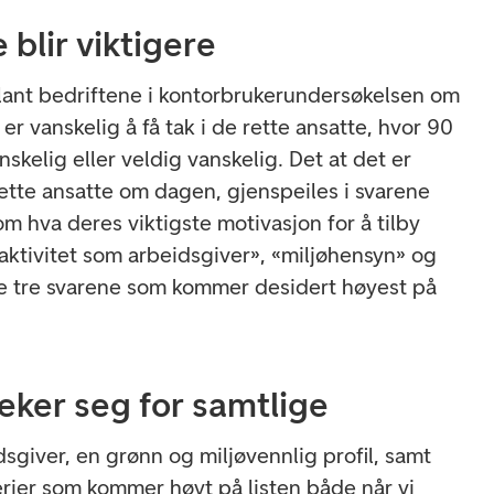
 blir viktigere
lant bedriftene i kontorbrukerundersøkelsen om
er vanskelig å få tak i de rette ansatte, hvor 90
nskelig eller veldig vanskelig. Det at det er
 rette ansatte om dagen, gjenspeiles i svarene
om hva deres viktigste motivasjon for å tilby
aktivitet som arbeidsgiver», «miljøhensyn» og
 de tre svarene som kommer desidert høyest på
peker seg for samtlige
dsgiver, en grønn og miljøvennlig profil, samt
iterier som kommer høyt på listen både når vi