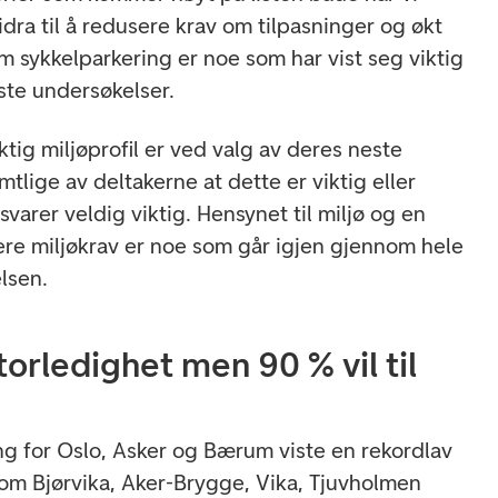
dra til å redusere krav om tilpasninger og økt
m sykkelparkering er noe som har vist seg viktig
iste undersøkelser.
tig miljøprofil er ved valg av deres neste
mtlige av deltakerne at dette er viktig eller
svarer veldig viktig. Hensynet til miljø og en
re miljøkrav er noe som går igjen gjennom hele
lsen.
orledighet men 90 % vil til
ing for Oslo, Asker og Bærum viste en rekordlav
om Bjørvika, Aker-Brygge, Vika, Tjuvholmen