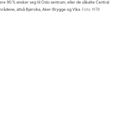
90 % ønsker seg til Oslo sentrum, eller de såkalte Central
mrådene, altså Bjørvika, Aker-Brygge og Vika.
Foto: NTB