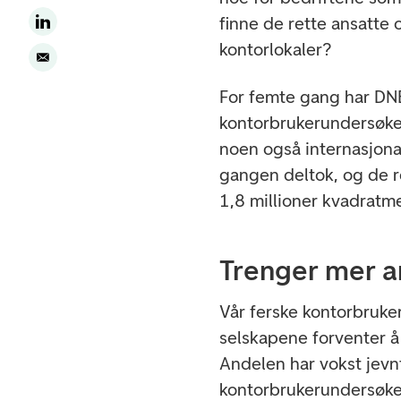
finne de rette ansatte
kontorlokaler?
For femte gang har D
kontorbrukerundersøkel
noen også internasjona
gangen deltok, og de 
1,8 millioner kvadratm
Trenger mer a
Vår ferske kontorbruke
selskapene forventer å
Andelen har vokst jevn
kontorbrukerundersøkels