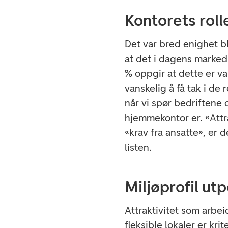
Kontorets rolle
Det var bred enighet b
at det i dagens marked 
% oppgir at dette er va
vanskelig å få tak i de
når vi spør bedriftene 
hjemmekontor er. «Attr
«krav fra ansatte», er
listen.
Miljøprofil ut
Attraktivitet som arbei
fleksible lokaler er kr