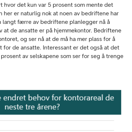
t hvor det kun var 5 prosent som mente det
her er naturlig nok at noen av bedriftene har
 langt færre av bedriftene planlegger nå å
av at de ansatte er på hjemmekontor. Bedriftene
ntoret, og ser nå at de må ha mer plass for å
t for de ansatte. Interessant er det også at det
0 prosent av selskapene som ser for seg å trenge