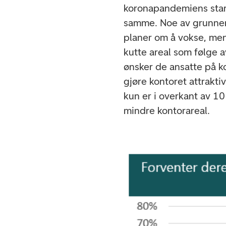
koronapandemiens star
samme. Noe av grunnen 
planer om å vokse, men
kutte areal som følge 
ønsker de ansatte på ko
gjøre kontoret attraktiv
kun er i overkant av 1
mindre kontorareal.