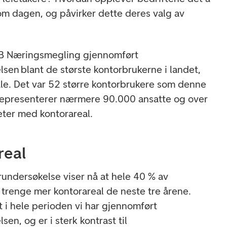
 om dagen, og påvirker dette deres valg av
NB Næringsmegling gjennomført
sen blant de største kontorbrukerne i landet,
le. Det var 52 større kontorbrukere som denne
representerer nærmere 90.000 ansatte og over
eter med kontorareal.
real
rundersøkelse viser nå at hele 40 % av
 trenge mer kontorareal de neste tre årene.
t i hele perioden vi har gjennomført
en, og er i sterk kontrast til