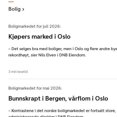
Bolig
Boligmarkedet for juli 2026:
Kjøpers marked i Oslo
– Det selges bra med boliger, men i Oslo og flere andre bye
rekordhøyt, sier Nils Elven i DNB Eiendom.
3 min lesetid
Boligmarkedet for mai 2026:
Bunnskrapt i Bergen, vårflom i Oslo
– Kontrastene i det norske boligmarkedet er fortsatt store, s
administrerende direktør i DNB Eiendom.