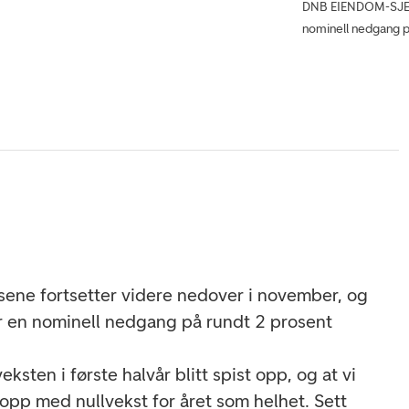
DNB EIENDOM-SJEF
nominell nedgang p
isene fortsetter videre nedover i november, og
 en nominell nedgang på rundt 2 prosent
 veksten i første halvår blitt spist opp, og at vi
opp med nullvekst for året som helhet. Sett