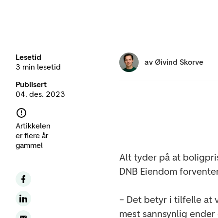
Lesetid
av
Øivind Skorve
3 min lesetid
Publisert
04. des. 2023
Artikkelen
er flere år
gammel
Alt tyder på at boligpr
DNB Eiendom forventer
– Det betyr i tilfelle at
mest sannsynlig ender 