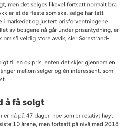
lgt, men det selges likevel fortsatt normalt bra
kk er at de fleste som skal selge har tatt
 i markedet og justert prisforventningene
allet av boligene nå går under prisantydning, er
k om så veldig store avvik, sier Sørestrand-
solgt til en ok pris, enten det skjer gjennom en
linger mellom selger og én interessent, som
st.
d å få solgt
er nå på 47 dager, noe som er relativt høyt
iste 10 årene, men fortsatt på nivå med 2018