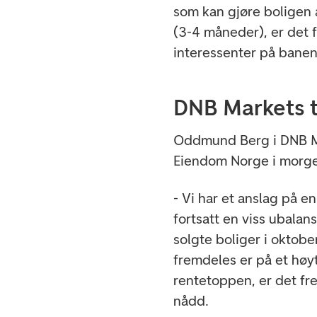
som kan gjøre boligen a
(3-4 måneder), er det f
interessenter på banen
DNB Markets tr
Oddmund Berg i DNB Ma
Eiendom Norge i morge
- Vi har et anslag på 
fortsatt en viss ubalans
solgte boliger i oktobe
fremdeles er på et høy
rentetoppen, er det fr
nådd.