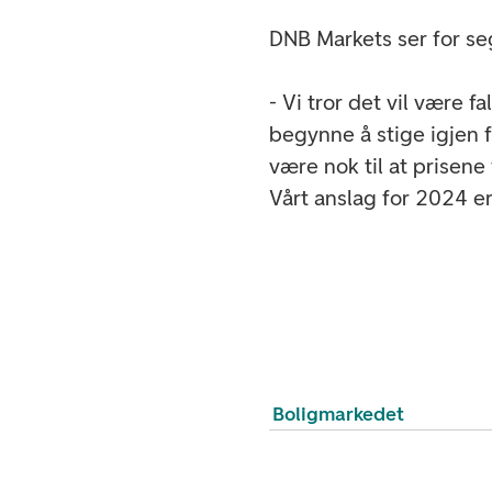
DNB Markets ser for seg
- Vi tror det vil være fa
begynne å stige igjen f
være nok til at prisene
Vårt anslag for 2024 er
Boligmarkedet