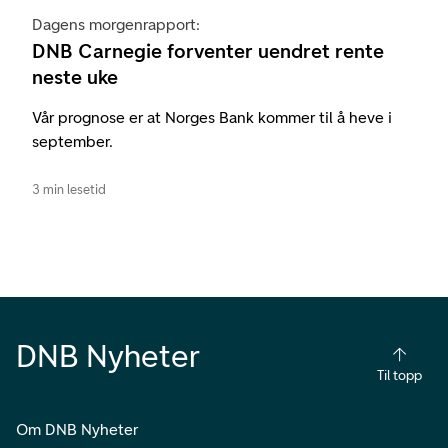
Dagens morgenrapport:
DNB Carnegie forventer uendret rente
neste uke
Vår prognose er at Norges Bank kommer til å heve i
september.
3 min lesetid
DNB Nyheter
Til topp
Om DNB Nyheter