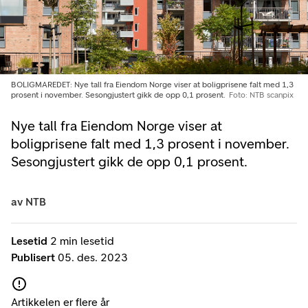
BOLIGMAREDET: Nye tall fra Eiendom Norge viser at boligprisene falt med 1,3
prosent i november. Sesongjustert gikk de opp 0,1 prosent.
Foto: NTB scanpix
Nye tall fra Eiendom Norge viser at
boligprisene falt med 1,3 prosent i november.
Sesongjustert gikk de opp 0,1 prosent.
av
NTB
Lesetid
2 min lesetid
Publisert
05. des. 2023
Artikkelen er flere år