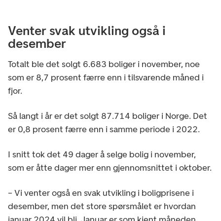
Venter svak utvikling også i
desember
Totalt ble det solgt 6.683 boliger i november, noe
som er 8,7 prosent færre enn i tilsvarende måned i
fjor.
Så langt i år er det solgt 87.714 boliger i Norge. Det
er 0,8 prosent færre enn i samme periode i 2022.
I snitt tok det 49 dager å selge bolig i november,
som er åtte dager mer enn gjennomsnittet i oktober.
– Vi venter også en svak utvikling i boligprisene i
desember, men det store spørsmålet er hvordan
januar 2024 vil bli. Januar er som kjent måneden