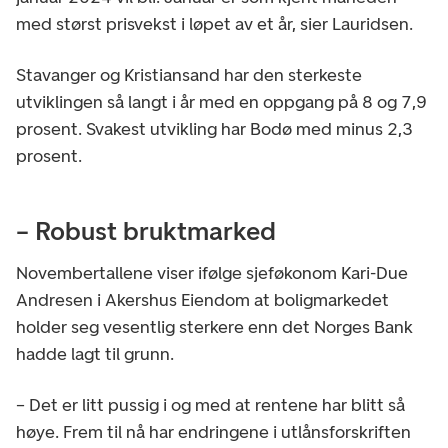
med størst prisvekst i løpet av et år, sier Lauridsen.
Stavanger og Kristiansand har den sterkeste
utviklingen så langt i år med en oppgang på 8 og 7,9
prosent. Svakest utvikling har Bodø med minus 2,3
prosent.
– Robust bruktmarked
Novembertallene viser ifølge sjeføkonom Kari-Due
Andresen i Akershus Eiendom at boligmarkedet
holder seg vesentlig sterkere enn det Norges Bank
hadde lagt til grunn.
– Det er litt pussig i og med at rentene har blitt så
høye. Frem til nå har endringene i utlånsforskriften