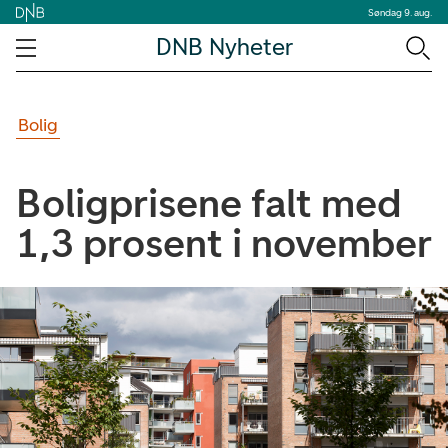
Søndag 9. aug.
DNB Nyheter
Bolig
Boligprisene falt med
1,3 prosent i november