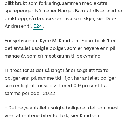
blitt brukt som forklaring, sammen med ekstra
sparepenger. Nå mener Norges Bank at disse snart er
brukt opp, så da spørs det hva som skjer, sier Due-
Andresen til
E24
.
For sjeføkonom Kyrre M. Knudsen i Sparebank 1 er
det antallet usolgte boliger, som er høyere enn på
mange år, som gir mest grunn til bekymring.
Til tross for at det så langt i år er solgt litt færre
boliger enn på samme tid i fjor, har antallet boliger
som er lagt ut for salg økt med 0,9 prosent fra
samme periode i 2022.
– Det høye antallet usolgte boliger er det som mest
viser at rentene biter for folk, sier Knudsen.