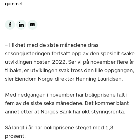
gammel
– I likhet med de siste månedene dras
sesongjusteringen fortsatt opp av den spesielt svake
utviklingen høsten 2022. Ser vi på november flere år
tilbake, er utviklingen svak tross den lille oppgangen,
sier Eiendom Norge-direktør Henning Lauridsen.
Med nedgangen i november har boligprisene falt i
fem av de siste seks månedene. Det kommer blant
annet etter at Norges Bank har økt styringsrenta.
Så langt i år har boligprisene steget med 1,3
prosent.