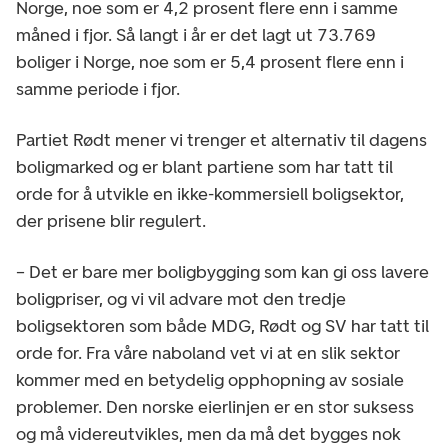
Norge, noe som er 4,2 prosent flere enn i samme
måned i fjor. Så langt i år er det lagt ut 73.769
boliger i Norge, noe som er 5,4 prosent flere enn i
samme periode i fjor.
Partiet Rødt mener vi trenger et alternativ til dagens
boligmarked og er blant partiene som har tatt til
orde for å utvikle en ikke-kommersiell boligsektor,
der prisene blir regulert.
– Det er bare mer boligbygging som kan gi oss lavere
boligpriser, og vi vil advare mot den tredje
boligsektoren som både MDG, Rødt og SV har tatt til
orde for. Fra våre naboland vet vi at en slik sektor
kommer med en betydelig opphopning av sosiale
problemer. Den norske eierlinjen er en stor suksess
og må videreutvikles, men da må det bygges nok