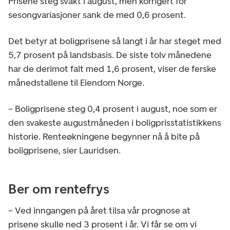
Prisene steg svakt i august, men korrigert for
sesongvariasjoner sank de med 0,6 prosent.
Det betyr at boligprisene så langt i år har steget med
5,7 prosent på landsbasis. De siste tolv månedene
har de derimot falt med 1,6 prosent, viser de ferske
månedstallene til Eiendom Norge.
– Boligprisene steg 0,4 prosent i august, noe som er
den svakeste augustmåneden i boligprisstatistikkens
historie. Renteøkningene begynner nå å bite på
boligprisene, sier Lauridsen.
Ber om rentefrys
– Ved inngangen på året tilsa vår prognose at
prisene skulle ned 3 prosent i år. Vi får se om vi