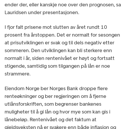
ender der, eller kanskje noe over den prognosen, sa
Lauridsen under presentasjonen.
I fjor falt prisene mot slutten av året rundt 10
prosent fra årstoppen. Det er normalt for sesongen
at prisutviklingen er svak og til dels negativ etter
sommeren. Den utviklingen kan bli sterkere enn
normalt i år, siden rentenivået er høyt og fortsatt
stigende, samtidig som tilgangen på lån er noe
strammere.
Eiendom Norge ber Norges Bank droppe flere
renteøkninger og ber regjeringen om å fjerne
utlånsforskriften, som begrenser bankenes
muligheter til å gi lån og hvor mye som kan gis i
lånebeløp. Rentenivået og det faktum at
gjeldsveksten nå er svakere enn både inflasjon og