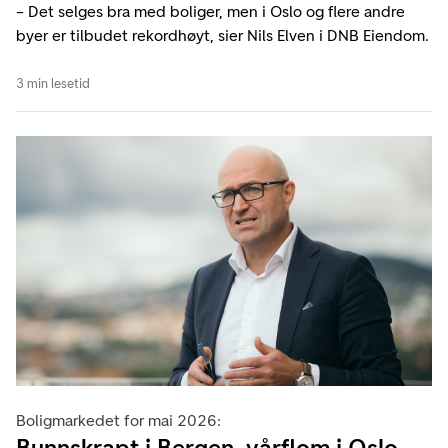
– Det selges bra med boliger, men i Oslo og flere andre
byer er tilbudet rekordhøyt, sier Nils Elven i DNB Eiendom.
3 min lesetid
Boligmarkedet for mai 2026:
Bunnskrapt i Bergen, vårflom i Oslo