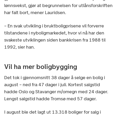
lønnsvekst, gjør at begrunnelsen for utlånsforskriften
har falt bort, mener Lauridsen.
– En svak utvikling i bruktboligprisene vil forverre
tilstandene i nyboligmarkedet, hvor vi nå har den
svakeste utviklingen siden bankkrisen fra 1988 til
1992, sier han.
Vil ha mer boligbygging
Det tok i gjennomsnitt 38 dager å selge en bolig i
august – ned fra 47 dager i juli. Kortest salgstid
hadde Oslo og Stavanger m/omegn med 24 dager.
Lengst salgstid hadde Tromsø med 57 dager.
I august ble det lagt ut 13.318 boliger for salg i