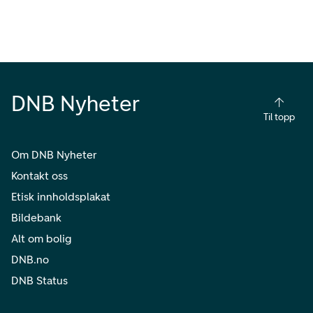
DNB Nyheter
Til topp
Om DNB Nyheter
Kontakt oss
Etisk innholdsplakat
Bildebank
Alt om bolig
DNB.no
DNB Status