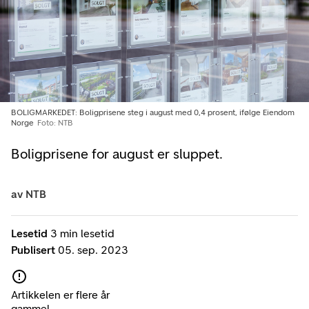
BOLIGMARKEDET: Boligprisene steg i august med 0,4 prosent, ifølge Eiendom
Norge
Foto: NTB
Boligprisene for august er sluppet.
av
NTB
Lesetid
3 min lesetid
Publisert
05. sep. 2023
Artikkelen er flere år
gammel