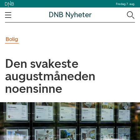
Fredag 7. aug.
DNB Nyheter
Bolig
Den svakeste
augustmåneden
noensinne