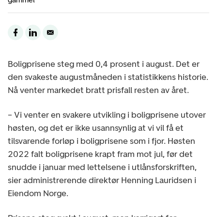
Boligprisene steg med 0,4 prosent i august. Det er
den svakeste augustmåneden i statistikkens historie.
Nå venter markedet bratt prisfall resten av året.
– Vi venter en svakere utvikling i boligprisene utover
høsten, og det er ikke usannsynlig at vi vil få et
tilsvarende forløp i boligprisene som i fjor. Høsten
2022 falt boligprisene krapt fram mot jul, før det
snudde i januar med lettelsene i utlånsforskriften,
sier administrerende direktør Henning Lauridsen i
Eiendom Norge.