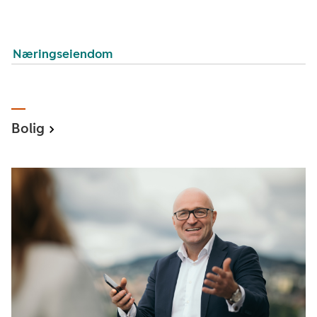
Næringseiendom
Bolig