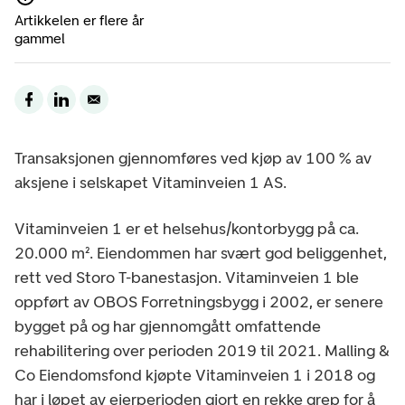
Artikkelen er flere år
gammel
Transaksjonen gjennomføres ved kjøp av 100 % av
aksjene i selskapet Vitaminveien 1 AS.
Vitaminveien 1 er et helsehus/kontorbygg på ca.
20.000 m². Eiendommen har svært god beliggenhet,
rett ved Storo T-banestasjon. Vitaminveien 1 ble
oppført av OBOS Forretningsbygg i 2002, er senere
bygget på og har gjennomgått omfattende
rehabilitering over perioden 2019 til 2021. Malling &
Co Eiendomsfond kjøpte Vitaminveien 1 i 2018 og
har i løpet av eierperioden gjort en rekke grep for å