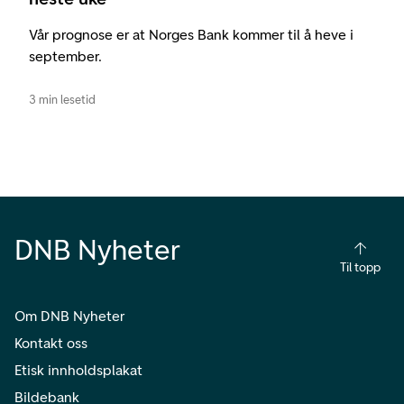
Vår prognose er at Norges Bank kommer til å heve i
september.
3 min lesetid
DNB Nyheter
Til topp
Om DNB Nyheter
Kontakt oss
Etisk innholdsplakat
Bildebank