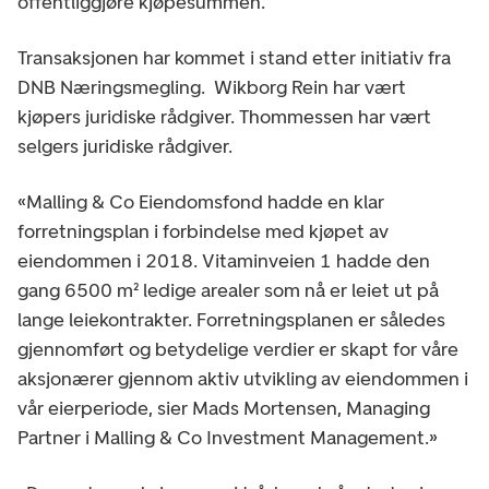
offentliggjøre kjøpesummen.
Transaksjonen har kommet i stand etter initiativ fra
DNB Næringsmegling. Wikborg Rein har vært
kjøpers juridiske rådgiver. Thommessen har vært
selgers juridiske rådgiver.
«Malling & Co Eiendomsfond hadde en klar
forretningsplan i forbindelse med kjøpet av
eiendommen i 2018. Vitaminveien 1 hadde den
gang 6500 m² ledige arealer som nå er leiet ut på
lange leiekontrakter. Forretningsplanen er således
gjennomført og betydelige verdier er skapt for våre
aksjonærer gjennom aktiv utvikling av eiendommen i
vår eierperiode, sier Mads Mortensen, Managing
Partner i Malling & Co Investment Management.»