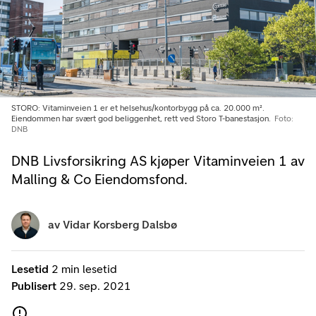
STORO: Vitaminveien 1 er et helsehus/kontorbygg på ca. 20.000 m².
Eiendommen har svært god beliggenhet, rett ved Storo T-banestasjon.
Foto:
DNB
DNB Livsforsikring AS kjøper Vitaminveien 1 av
Malling & Co Eiendomsfond.
av
Vidar Korsberg Dalsbø
Lesetid
2 min lesetid
Publisert
29. sep. 2021