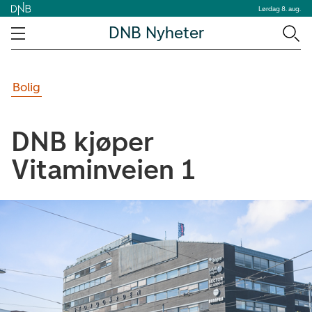
Lørdag 8. aug.
DNB Nyheter
Bolig
DNB kjøper
Vitaminveien 1