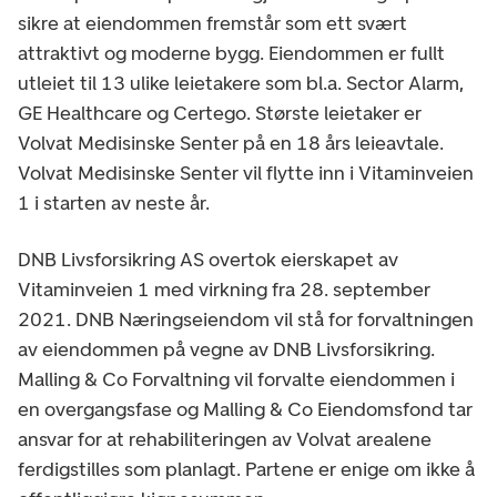
sikre at eiendommen fremstår som ett svært
attraktivt og moderne bygg. Eiendommen er fullt
utleiet til 13 ulike leietakere som bl.a. Sector Alarm,
GE Healthcare og Certego. Største leietaker er
Volvat Medisinske Senter på en 18 års leieavtale.
Volvat Medisinske Senter vil flytte inn i Vitaminveien
1 i starten av neste år.
DNB Livsforsikring AS overtok eierskapet av
Vitaminveien 1 med virkning fra 28. september
2021. DNB Næringseiendom vil stå for forvaltningen
av eiendommen på vegne av DNB Livsforsikring.
Malling & Co Forvaltning vil forvalte eiendommen i
en overgangsfase og Malling & Co Eiendomsfond tar
ansvar for at rehabiliteringen av Volvat arealene
ferdigstilles som planlagt. Partene er enige om ikke å