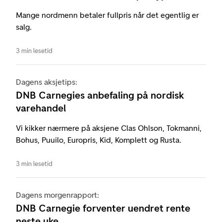
Mange nordmenn betaler fullpris når det egentlig er
salg.
3 min lesetid
Dagens aksjetips:
DNB Carnegies anbefaling på nordisk
varehandel
Vi kikker nærmere på aksjene Clas Ohlson, Tokmanni,
Bohus, Puuilo, Europris, Kid, Komplett og Rusta.
3 min lesetid
Dagens morgenrapport:
DNB Carnegie forventer uendret rente
neste uke