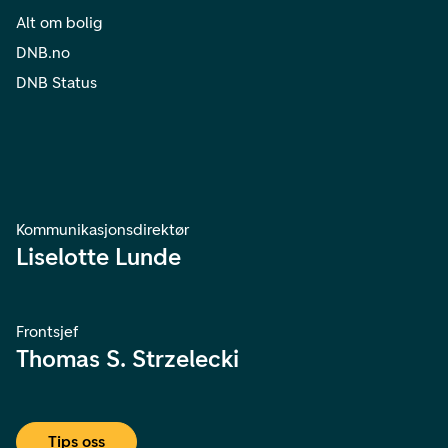
Alt om bolig
DNB.no
DNB Status
Kommunikasjonsdirektør
Liselotte Lunde
Frontsjef
Thomas S. Strzelecki
Tips oss