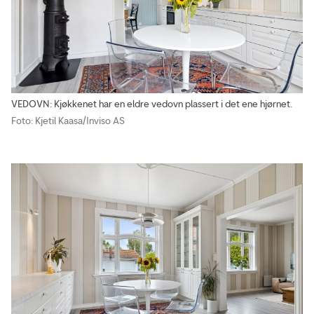
VEDOVN: Kjøkkenet har en eldre vedovn plassert i det ene hjørnet.
Foto: Kjetil Kaasa/Inviso AS