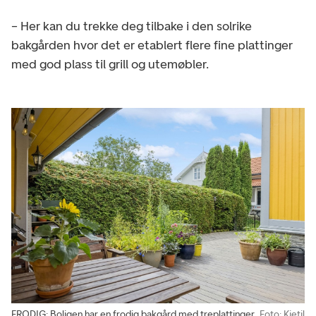
– Her kan du trekke deg tilbake i den solrike
bakgården hvor det er etablert flere fine plattinger
med god plass til grill og utemøbler.
FRODIG: Boligen har en frodig bakgård med treplattinger.
Foto: Kjetil