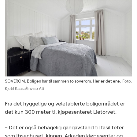
SOVEROM: Boligen har til sammen to soverom. Her er det ene.
Foto:
Kjetil Kaasa/Inviso AS
Fra det hyggelige og veletablerte boligområdet er
det kun 300 meter til kjøpesenteret Lietorvet.
– Det er også behagelig gangavstand til fasiliteter
som Ibsenhuset, kinoen, Arkaden kjøpesenter og