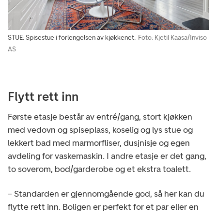
STUE: Spisestue i forlengelsen av kjøkkenet.
Foto: Kjetil Kaasa/Inviso
AS
Flytt rett inn
Første etasje består av entré/gang, stort kjøkken
med vedovn og spiseplass, koselig og lys stue og
lekkert bad med marmorfliser, dusjnisje og egen
avdeling for vaskemaskin. I andre etasje er det gang,
to soverom, bod/garderobe og et ekstra toalett.
– Standarden er gjennomgående god, så her kan du
flytte rett inn. Boligen er perfekt for et par eller en