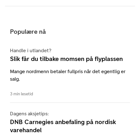
Populære nå
Handle i utlandet?
Slik får du tilbake momsen på flyplassen
Mange nordmenn betaler fullpris når det egentlig er
salg.
3 min lesetid
Dagens aksjetips:
DNB Carnegies anbefaling på nordisk
varehandel