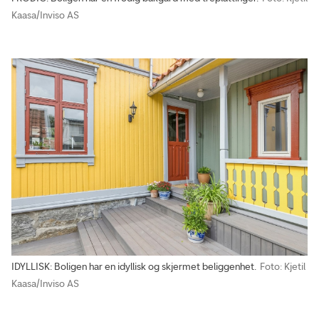
Kaasa/Inviso AS
IDYLLISK: Boligen har en idyllisk og skjermet beliggenhet.
Foto: Kjetil
Kaasa/Inviso AS