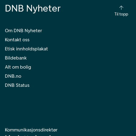
DNB Nyheter
Til topp
Om DNB Nyheter
Kontakt oss
Etisk innholdsplakat
Bildebank
Alt om bolig
DNB.no
DNB Status
Kommunikasjonsdirektør