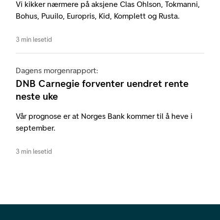
Vi kikker nærmere på aksjene Clas Ohlson, Tokmanni,
Bohus, Puuilo, Europris, Kid, Komplett og Rusta.
3 min lesetid
Dagens morgenrapport:
DNB Carnegie forventer uendret rente
neste uke
Vår prognose er at Norges Bank kommer til å heve i
september.
3 min lesetid