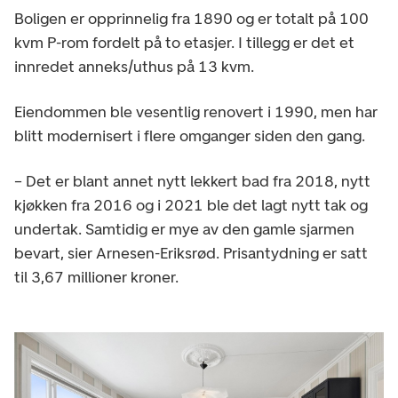
Boligen er opprinnelig fra 1890 og er totalt på 100
kvm P-rom fordelt på to etasjer. I tillegg er det et
innredet anneks/uthus på 13 kvm.
Eiendommen ble vesentlig renovert i 1990, men har
blitt modernisert i flere omganger siden den gang.
– Det er blant annet nytt lekkert bad fra 2018, nytt
kjøkken fra 2016 og i 2021 ble det lagt nytt tak og
undertak. Samtidig er mye av den gamle sjarmen
bevart, sier Arnesen-Eriksrød. Prisantydning er satt
til 3,67 millioner kroner.