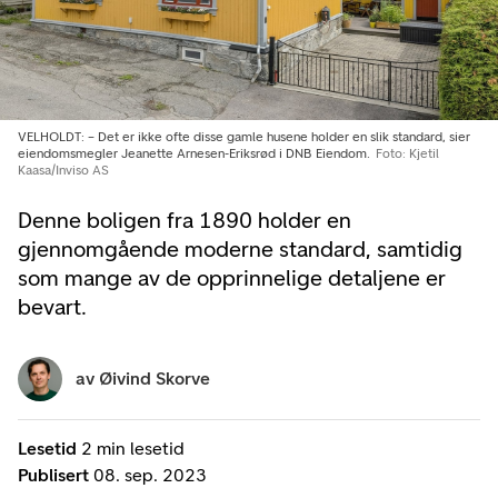
VELHOLDT: – Det er ikke ofte disse gamle husene holder en slik standard, sier
eiendomsmegler Jeanette Arnesen-Eriksrød i DNB Eiendom.
Foto: Kjetil
Kaasa/Inviso AS
Denne boligen fra 1890 holder en
gjennomgående moderne standard, samtidig
som mange av de opprinnelige detaljene er
bevart.
av
Øivind Skorve
Lesetid
2 min lesetid
Publisert
08. sep. 2023