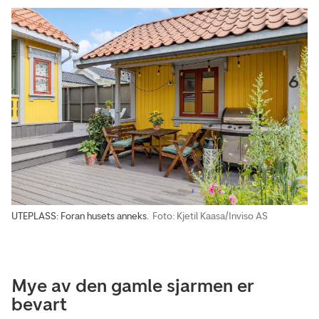
UTEPLASS: Foran husets anneks.
Foto: Kjetil Kaasa/Inviso AS
Mye av den gamle sjarmen er
bevart