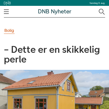
Søndag 9. aug.
DNB Nyheter
Bolig
– Dette er en skikkelig
perle