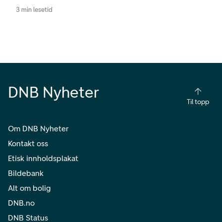
3 min lesetid
DNB Nyheter
Til topp
Om DNB Nyheter
Kontakt oss
Etisk innholdsplakat
Bildebank
Alt om bolig
DNB.no
DNB Status