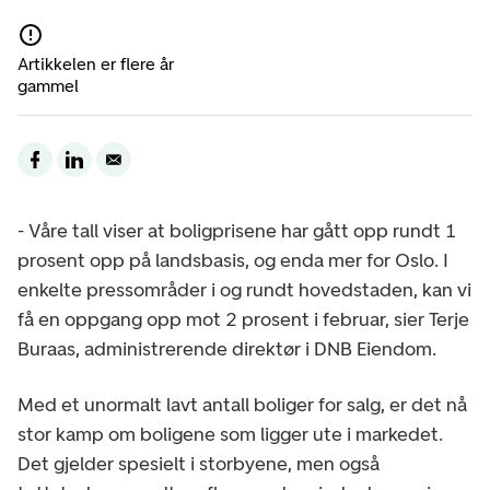
Artikkelen er flere år
gammel
- Våre tall viser at boligprisene har gått opp rundt 1
prosent opp på landsbasis, og enda mer for Oslo. I
enkelte pressområder i og rundt hovedstaden, kan vi
få en oppgang opp mot 2 prosent i februar, sier Terje
Buraas, administrerende direktør i DNB Eiendom.
Med et unormalt lavt antall boliger for salg, er det nå
stor kamp om boligene som ligger ute i markedet.
Det gjelder spesielt i storbyene, men også