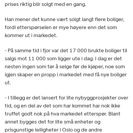
prises riktig blir solgt med en gang.
Han mener det kunne vært solgt langt flere boliger,
fordi etterspørselen er mye høyere enn det som
kommer ut i markedet.
- På samme tid i fjor var det 17 000 brukte boliger til
salgs mot 11 000 som ligger ute i dag. I dag er det
nesten ingen som tør å selge før de kjøper, noe som
igjen skaper en propp i markedet med få nye boliger
ut.
- I tillegg er det lansert for lite nybyggprosjekter over
tid, og en del av det som har kommet har nok ikke
truffet godt nok på hva markedet etterspør. Blant
annet bygges det for lite små enheter og
prisgunstige leiligheter i Oslo og de andre