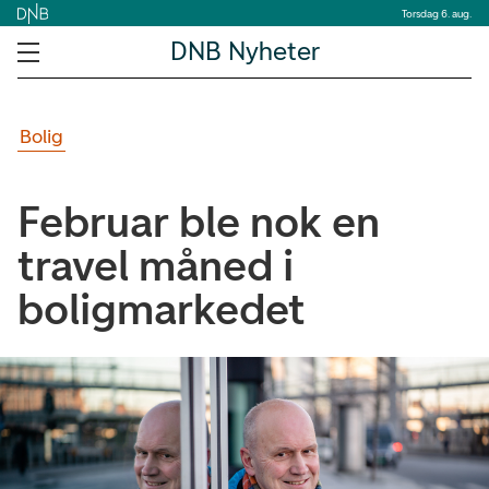
Torsdag 6. aug.
DNB Nyheter
Bolig
Februar ble nok en
travel måned i
boligmarkedet