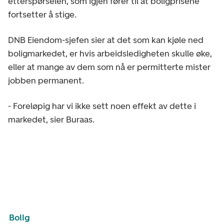
etterspørselen, som igjen fører til at boligprisene
fortsetter å stige.
DNB Eiendom-sjefen sier at det som kan kjøle ned
boligmarkedet, er hvis arbeidsledigheten skulle øke,
eller at mange av dem som nå er permitterte mister
jobben permanent.
- Foreløpig har vi ikke sett noen effekt av dette i
markedet, sier Buraas.
Bolig