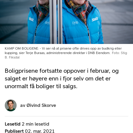
KAMP OM BOLIGENE: - Vi ser nå at prisene ofte drives opp av budkrig eller
kupping, sier Terje Buraas, administrerende direktør i DNB Eiendom.
Foto: Stig
B. Fiksdal
Boligprisene fortsatte oppover i februar, og
salget er høyere enn i fjor selv om det er
unormalt få boliger til salgs.
av
Øivind Skorve
Lesetid
2 min lesetid
Publisert
02. mar. 2021