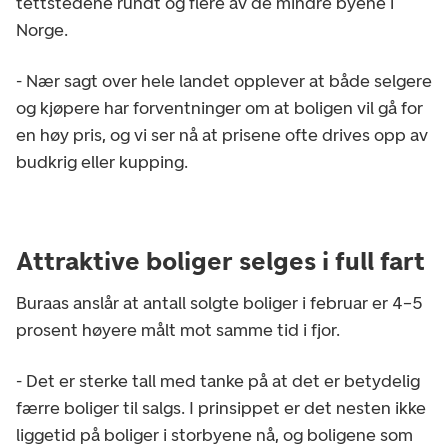
tettstedene rundt og flere av de mindre byene i
Norge.
- Nær sagt over hele landet opplever at både selgere
og kjøpere har forventninger om at boligen vil gå for
en høy pris, og vi ser nå at prisene ofte drives opp av
budkrig eller kupping.
Attraktive boliger selges i full fart
Buraas anslår at antall solgte boliger i februar er 4–5
prosent høyere målt mot samme tid i fjor.
- Det er sterke tall med tanke på at det er betydelig
færre boliger til salgs. I prinsippet er det nesten ikke
liggetid på boliger i storbyene nå, og boligene som