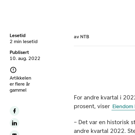
Lesetid
av
NTB
2 min lesetid
Publisert
10. aug. 2022
Artikkelen
er flere år
gammel
For andre kvartal i 202
prosent, viser
Eiendom N
– Det var en historisk 
andre kvartal 2022. S