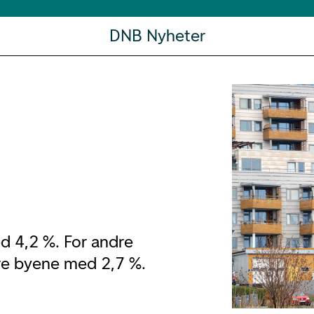
DNB Nyheter
ed 4,2 %. For andre
ore byene med 2,7 %.