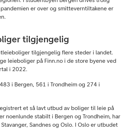
 pandemien er over og smitteverntiltakene er
en.
liger tilgjengelig
leieboliger tilgjengelig flere steder i landet.
ige leieboliger på Finn.no i de store byene ved
tal i 2022.
, 483 i Bergen, 561 i Trondheim og 274 i
registrert et så lavt utbud av boliger til leie på
 er noenlunde stabilt i Bergen og Trondheim, har
i Stavanger, Sandnes og Oslo. I Oslo er utbudet