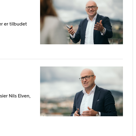
r er tilbudet
ier Nils Elven,