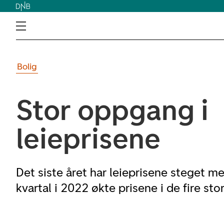
Bolig
Stor oppgang i
leieprisene
Det siste året har leieprisene steget m
kvartal i 2022 økte prisene i de fire st