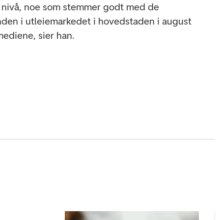
t nivå, noe som stemmer godt med de
anden i utleiemarkedet i hovedstaden i august
ediene, sier han.