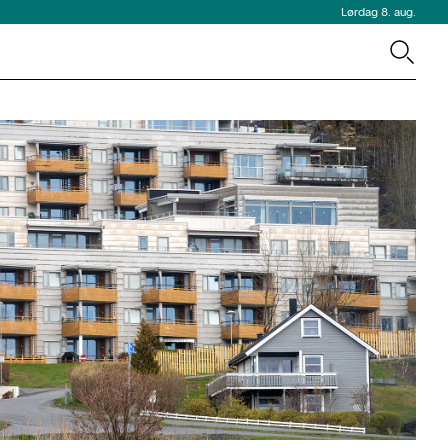
Lørdag 8. aug.