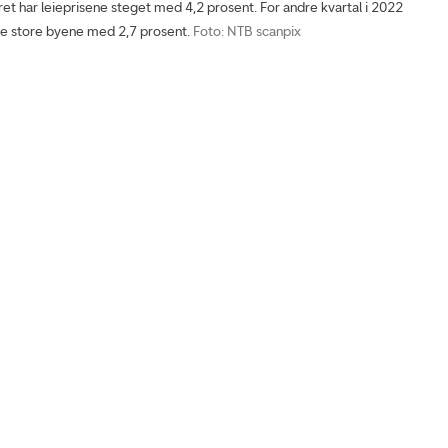
ret har leieprisene steget med 4,2 prosent. For andre kvartal i 2022
ire store byene med 2,7 prosent.
Foto: NTB scanpix