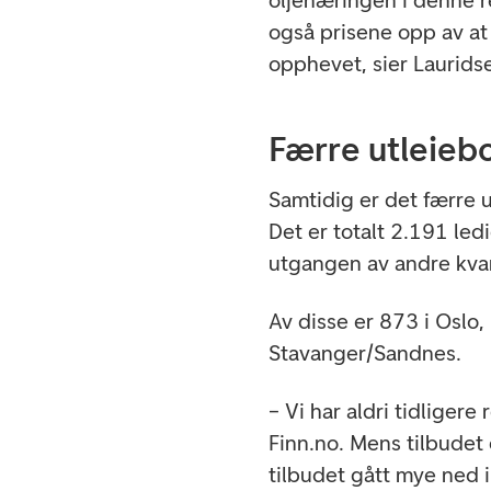
også prisene opp av at
opphevet, sier Laurids
Færre utleiebo
Samtidig er det færre ut
Det er totalt 2.191 led
utgangen av andre kvar
Av disse er 873 i Oslo
Stavanger/Sandnes.
– Vi har aldri tidligere 
Finn.no. Mens tilbudet
tilbudet gått mye ned 