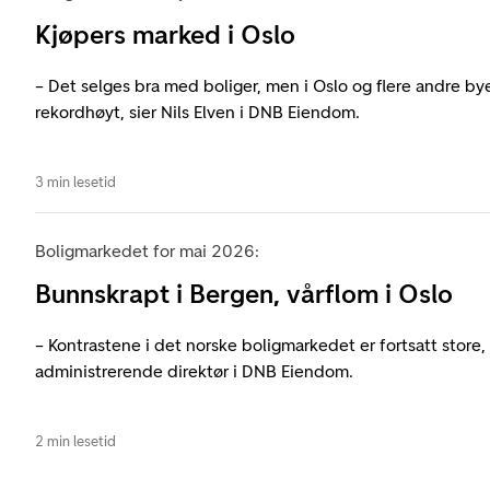
Kjøpers marked i Oslo
– Det selges bra med boliger, men i Oslo og flere andre bye
rekordhøyt, sier Nils Elven i DNB Eiendom.
3 min lesetid
Boligmarkedet for mai 2026:
Bunnskrapt i Bergen, vårflom i Oslo
– Kontrastene i det norske boligmarkedet er fortsatt store, s
administrerende direktør i DNB Eiendom.
2 min lesetid