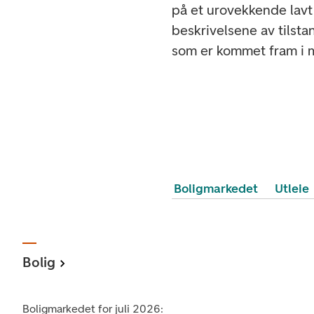
på et urovekkende lav
beskrivelsene av tilst
som er kommet fram i m
Boligmarkedet
Utleie
Bolig
Boligmarkedet for juli 2026: