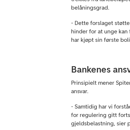
belåningsgrad.
- Dette forslaget støtte
hinder for at unge kan 
har kjøpt sin første bol
Bankenes ans
Prinsipielt mener Spit
ansvar.
- Samtidig har vi fors
for regulering gitt for
gjeldsbelastning, sier