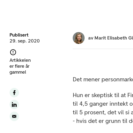
Publisert
av
Marit Elisabeth G
29. sep. 2020
Artikkelen
er flere år
gammel
Det mener personmarked
Hun er skeptisk til at 
til 4,5 ganger inntekt 
til 5 prosent, det vil 
- hvis det er grunn til d