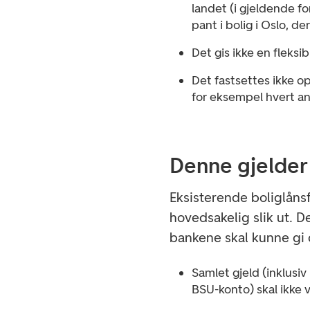
landet (i gjeldende f
pant i bolig i Oslo, de
Det gis ikke en fleksib
Det fastsettes ikke op
for eksempel hvert a
Denne gjelder 
Eksisterende boliglånsf
hovedsakelig slik ut. D
bankene skal kunne gi 
Samlet gjeld (inklusi
BSU-konto) skal ikke