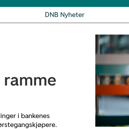
DNB Nyheter
il ramme
ninger i bankenes
førstegangskjøpere.