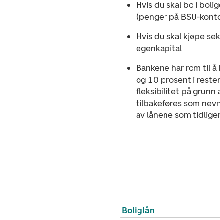
Hvis du skal bo i bol
(penger på BSU-konto
Hvis du skal kjøpe se
egenkapital
Bankene har rom til å 
og 10 prosent i reste
fleksibilitet på grunn
tilbakeføres som nevn
av lånene som tidliger
Boliglån