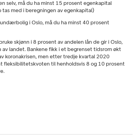
igen selv, må du ha minst 15 prosent egenkapital
 tas med i beregningen av egenkapital)
kundærbolig i Oslo, må du ha minst 40 prosent
bruke skjønn i 8 prosent av andelen lån de gir i Oslo,
n av landet. Bankene fikk i et begrenset tidsrom økt
 av koronakrisen, men etter tredje kvartal 2020
t fleksibilitetskvoten til henholdsvis 8 og 10 prosent
e.