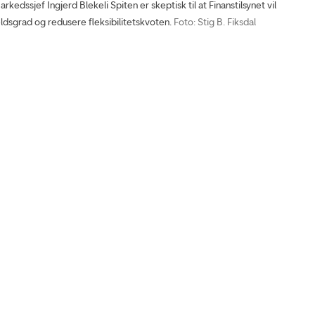
edssjef Ingjerd Blekeli Spiten er skeptisk til at Finanstilsynet vil
dsgrad og redusere fleksibilitetskvoten.
Foto: Stig B. Fiksdal