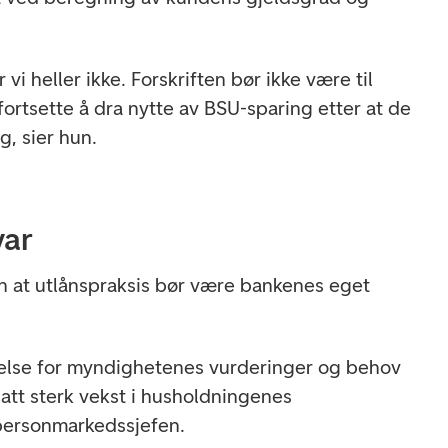
r vi heller ikke. Forskriften bør ikke være til
fortsette å dra nytte av BSU-sparing etter at de
ig, sier hun.
var
en at utlånspraksis bør være bankenes eget
tåelse for myndighetenes vurderinger og behov
tsatt sterk vekst i husholdningenes
 personmarkedssjefen.