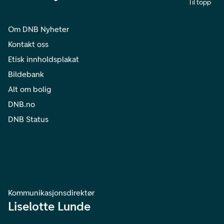
Til topp
Om DNB Nyheter
Kontakt oss
Etisk innholdsplakat
Bildebank
Alt om bolig
DNB.no
DNB Status
Kommunikasjonsdirektør
Liselotte Lunde