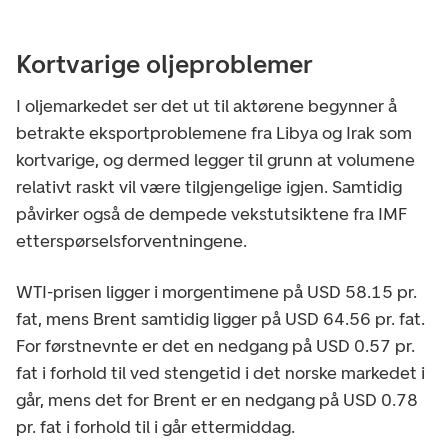
Kortvarige oljeproblemer
I oljemarkedet ser det ut til aktørene begynner å
betrakte eksportproblemene fra Libya og Irak som
kortvarige, og dermed legger til grunn at volumene
relativt raskt vil være tilgjengelige igjen. Samtidig
påvirker også de dempede vekstutsiktene fra IMF
etterspørselsforventningene.
WTI-prisen ligger i morgentimene på USD 58.15 pr.
fat, mens Brent samtidig ligger på USD 64.56 pr. fat.
For førstnevnte er det en nedgang på USD 0.57 pr.
fat i forhold til ved stengetid i det norske markedet i
går, mens det for Brent er en nedgang på USD 0.78
pr. fat i forhold til i går ettermiddag.