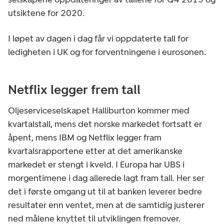
utsiktene for 2020.
I løpet av dagen i dag får vi oppdaterte tall for
ledigheten i UK og for forventningene i eurosonen.
Netflix legger frem tall
Oljeserviceselskapet Halliburton kommer med
kvartalstall, mens det norske markedet fortsatt er
åpent, mens IBM og Netflix legger fram
kvartalsrapportene etter at det amerikanske
markedet er stengt i kveld. I Europa har UBS i
morgentimene i dag allerede lagt fram tall. Her ser
det i første omgang ut til at banken leverer bedre
resultater enn ventet, men at de samtidig justerer
ned målene knyttet til utviklingen fremover.