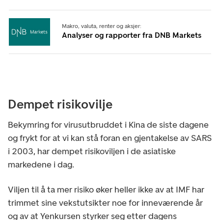
Makro, valuta, renter og aksjer:
Analyser og rapporter fra DNB Markets
Dempet risikovilje
Bekymring for virusutbruddet i Kina de siste dagene
og frykt for at vi kan stå foran en gjentakelse av SARS
i 2003, har dempet risikoviljen i de asiatiske
markedene i dag.
Viljen til å ta mer risiko øker heller ikke av at IMF har
trimmet sine vekstutsikter noe for inneværende år
og av at Yenkursen styrker seg etter dagens