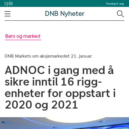
Torsdag 6. aug.
DNB Nyheter
Børs og marked
DNB Markets om aksjemarkedet 21. januar:
ADNOC i gang med å
sikre inntil 16 rigg-
enheter for oppstart i
2020 og 2021