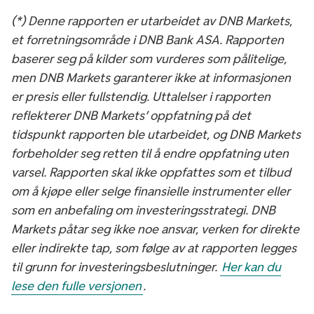
(*) Denne rapporten er utarbeidet av DNB Markets,
et forretningsområde i DNB Bank ASA. Rapporten
baserer seg på kilder som vurderes som pålitelige,
men DNB Markets garanterer ikke at informasjonen
er presis eller fullstendig. Uttalelser i rapporten
reflekterer DNB Markets’ oppfatning på det
tidspunkt rapporten ble utarbeidet, og DNB Markets
forbeholder seg retten til å endre oppfatning uten
varsel. Rapporten skal ikke oppfattes som et tilbud
om å kjøpe eller selge finansielle instrumenter eller
som en anbefaling om investeringsstrategi. DNB
Markets påtar seg ikke noe ansvar, verken for direkte
eller indirekte tap, som følge av at rapporten legges
til grunn for investeringsbeslutninger.
Her kan du
lese den fulle versjonen
.