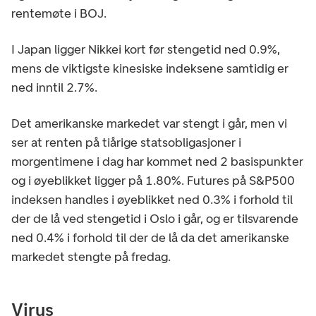
rentemøte i BOJ.
I Japan ligger Nikkei kort før stengetid ned 0.9%,
mens de viktigste kinesiske indeksene samtidig er
ned inntil 2.7%.
Det amerikanske markedet var stengt i går, men vi
ser at renten på tiårige statsobligasjoner i
morgentimene i dag har kommet ned 2 basispunkter
og i øyeblikket ligger på 1.80%. Futures på S&P500
indeksen handles i øyeblikket ned 0.3% i forhold til
der de lå ved stengetid i Oslo i går, og er tilsvarende
ned 0.4% i forhold til der de lå da det amerikanske
markedet stengte på fredag.
Virus