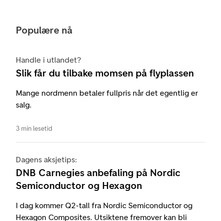
Populære nå
Handle i utlandet?
Slik får du tilbake momsen på flyplassen
Mange nordmenn betaler fullpris når det egentlig er
salg.
3 min lesetid
Dagens aksjetips:
DNB Carnegies anbefaling på Nordic
Semiconductor og Hexagon
I dag kommer Q2-tall fra Nordic Semiconductor og
Hexagon Composites. Utsiktene fremover kan bli