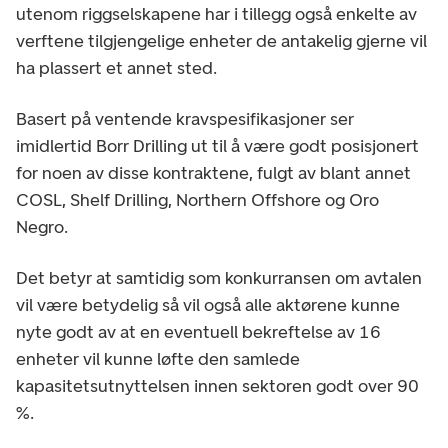
utenom riggselskapene har i tillegg også enkelte av
verftene tilgjengelige enheter de antakelig gjerne vil
ha plassert et annet sted.
Basert på ventende kravspesifikasjoner ser
imidlertid Borr Drilling ut til å være godt posisjonert
for noen av disse kontraktene, fulgt av blant annet
COSL, Shelf Drilling, Northern Offshore og Oro
Negro.
Det betyr at samtidig som konkurransen om avtalen
vil være betydelig så vil også alle aktørene kunne
nyte godt av at en eventuell bekreftelse av 16
enheter vil kunne løfte den samlede
kapasitetsutnyttelsen innen sektoren godt over 90
%.