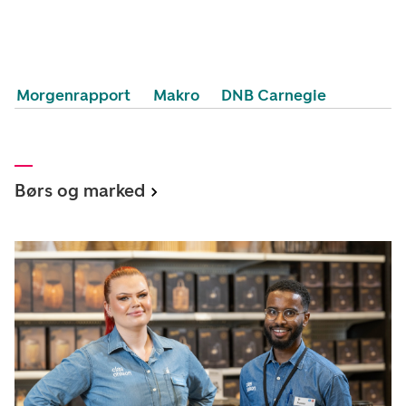
Morgenrapport
Makro
DNB Carnegie
Børs og marked