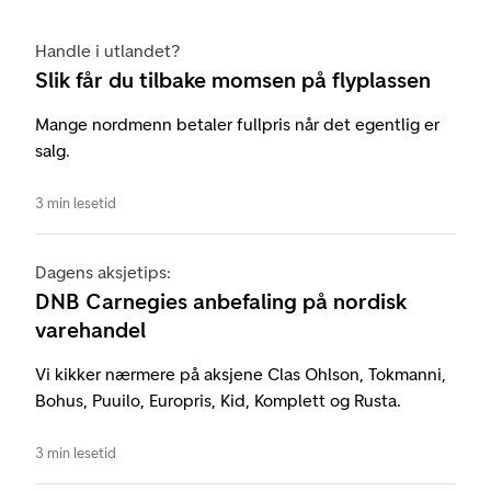
Handle i utlandet?
Slik får du tilbake momsen på flyplassen
Mange nordmenn betaler fullpris når det egentlig er
salg.
3 min lesetid
Dagens aksjetips:
DNB Carnegies anbefaling på nordisk
varehandel
Vi kikker nærmere på aksjene Clas Ohlson, Tokmanni,
Bohus, Puuilo, Europris, Kid, Komplett og Rusta.
3 min lesetid