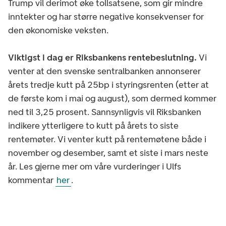
Trump vil derimot øke tollsatsene, som gir mindre
inntekter og har større negative konsekvenser for
den økonomiske veksten.
Viktigst i dag er Riksbankens rentebeslutning.
Vi
venter at den svenske sentralbanken annonserer
årets tredje kutt på 25bp i styringsrenten (etter at
de første kom i mai og august), som dermed kommer
ned til 3,25 prosent. Sannsynligvis vil Riksbanken
indikere ytterligere to kutt på årets to siste
rentemøter. Vi venter kutt på rentemøtene både i
november og desember, samt et siste i mars neste
år. Les gjerne mer om våre vurderinger i Ulfs
kommentar
her
.