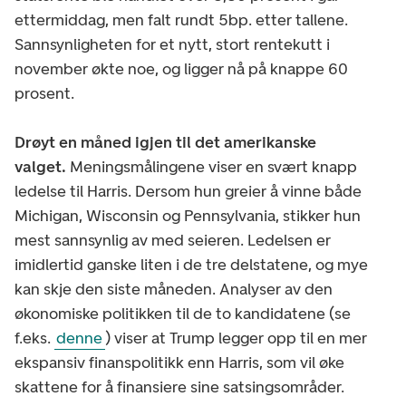
ettermiddag, men falt rundt 5bp. etter tallene.
Sannsynligheten for et nytt, stort rentekutt i
november økte noe, og ligger nå på knappe 60
prosent.
Drøyt en måned igjen til det amerikanske
valget.
Meningsmålingene viser en svært knapp
ledelse til Harris. Dersom hun greier å vinne både
Michigan, Wisconsin og Pennsylvania, stikker hun
mest sannsynlig av med seieren. Ledelsen er
imidlertid ganske liten i de tre delstatene, og mye
kan skje den siste måneden. Analyser av den
økonomiske politikken til de to kandidatene (se
f.eks.
denne
) viser at Trump legger opp til en mer
ekspansiv finanspolitikk enn Harris, som vil øke
skattene for å finansiere sine satsingsområder.