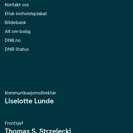
Kontakt oss
Etisk innholdsplakat
Bildebank
Alt om bolig
DNB.no
DNB Status
Kommunikasjonsdirektør
Liselotte Lunde
Frontsjef
Thomas S. Strzelecki