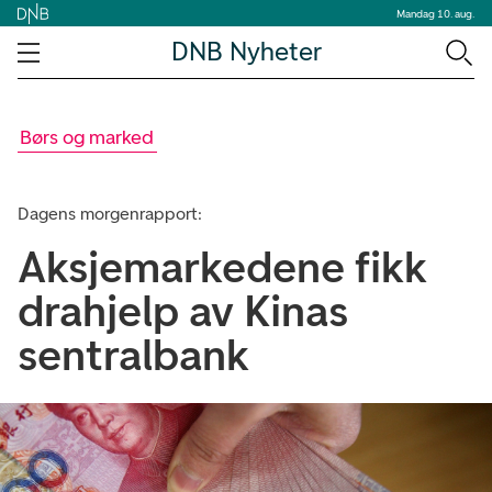
Mandag 10. aug.
DNB Nyheter
Børs og marked
Dagens morgenrapport:
Aksjemarkedene fikk
drahjelp av Kinas
sentralbank