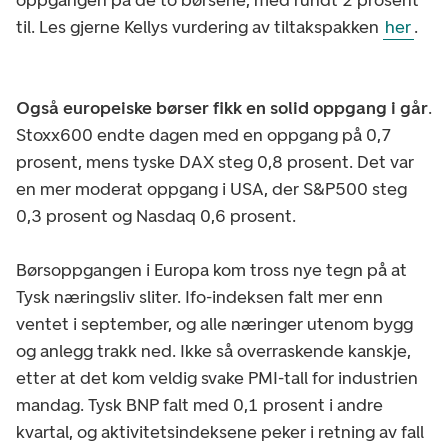
til. Les gjerne Kellys vurdering av tiltakspakken
her
.
Også europeiske børser fikk en solid oppgang i går
.
Stoxx600 endte dagen med en oppgang på 0,7
prosent, mens tyske DAX steg 0,8 prosent. Det var
en mer moderat oppgang i USA, der S&P500 steg
0,3 prosent og Nasdaq 0,6 prosent.
Børsoppgangen i Europa kom tross nye tegn på at
Tysk næringsliv sliter. Ifo-indeksen falt mer enn
ventet i september, og alle næringer utenom bygg
og anlegg trakk ned. Ikke så overraskende kanskje,
etter at det kom veldig svake PMI-tall for industrien
mandag. Tysk BNP falt med 0,1 prosent i andre
kvartal, og aktivitetsindeksene peker i retning av fall