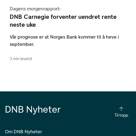
Dagens morgenrapport:
DNB Carnegie forventer uendret rente
neste uke
Vår prognose er at Norges Bank kommer til å heve i
september.
3 min lesetid
DNB Nyheter
Til topp
Om DNB Nyheter