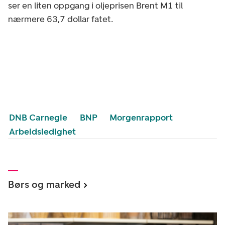
ser en liten oppgang i oljeprisen Brent M1 til
nærmere 63,7 dollar fatet.
DNB Carnegie
BNP
Morgenrapport
Arbeidsledighet
Børs og marked