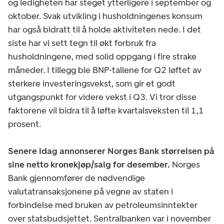
og ledigheten har steget ytterligere i september og
oktober. Svak utvikling i husholdningenes konsum
har også bidratt til å holde aktiviteten nede. I det
siste har vi sett tegn til økt forbruk fra
husholdningene, med solid oppgang i fire strake
måneder. I tillegg ble BNP-tallene for Q2 løftet av
sterkere investeringsvekst, som gir et godt
utgangspunkt for videre vekst i Q3. Vi tror disse
faktorene vil bidra til å løfte kvartalsveksten til 1,1
prosent.
Senere idag annonserer Norges Bank størrelsen på
sine netto kronekjøp/salg for desember.
Norges
Bank gjennomfører de nødvendige
valutatransaksjonene på vegne av staten i
forbindelse med bruken av petroleumsinntekter
over statsbudsjettet. Sentralbanken var i november