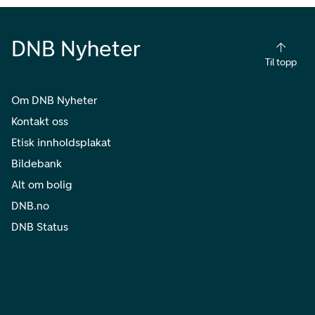
DNB Nyheter
Til topp
Om DNB Nyheter
Kontakt oss
Etisk innholdsplakat
Bildebank
Alt om bolig
DNB.no
DNB Status