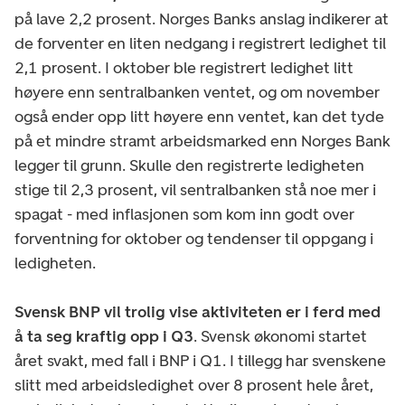
på lave 2,2 prosent. Norges Banks anslag indikerer at
de forventer en liten nedgang i registrert ledighet til
2,1 prosent. I oktober ble registrert ledighet litt
høyere enn sentralbanken ventet, og om november
også ender opp litt høyere enn ventet, kan det tyde
på et mindre stramt arbeidsmarked enn Norges Bank
legger til grunn. Skulle den registrerte ledigheten
stige til 2,3 prosent, vil sentralbanken stå noe mer i
spagat - med inflasjonen som kom inn godt over
forventning for oktober og tendenser til oppgang i
ledigheten.
Svensk BNP vil trolig vise aktiviteten er i ferd med
å ta seg kraftig opp i Q3
. Svensk økonomi startet
året svakt, med fall i BNP i Q1. I tillegg har svenskene
slitt med arbeidsledighet over 8 prosent hele året,