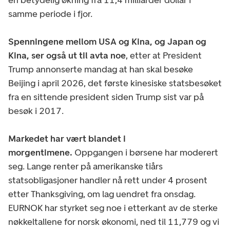
samme periode i fjor.
Spenningene mellom USA og Kina, og Japan og
Kina, ser også ut til avta noe
, etter at President
Trump annonserte mandag at han skal besøke
Beijing i april 2026, det første kinesiske statsbesøket
fra en sittende president siden Trump sist var på
besøk i 2017.
Markedet har vært blandet i
morgentimene.
Oppgangen i børsene har moderert
seg. Lange renter på amerikanske tiårs
statsobligasjoner handler nå rett under 4 prosent
etter Thanksgiving, om lag uendret fra onsdag.
EURNOK har styrket seg noe i etterkant av de sterke
nøkkeltallene for norsk økonomi, ned til 11,779 og vi