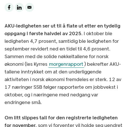
AKU-ledigheten ser ut til å flate ut etter en tydelig
oppgang i første halvdel av 2025
. I oktober ble
ledigheten 4,7 prosent, samtidig ble ledigheten for
september revidert ned en tidel til 4,6 prosent.
Sammen med de solide nøkkeltallene for norsk
økonomi (les Kyrres
morgenrapport
) bekrefter AKU-
tallene inntrykket om at den underliggende
aktiviteten i norsk økonomi fremdeles er sterk. 12 av
17 næringer SSB følger rapporterte om jobbvekst i
oktober, og i næringene med nedgang var
endringene små.
Om litt slippes tall for den registrerte ledigheten
for november,
som vi forventer vil holde seg uendret