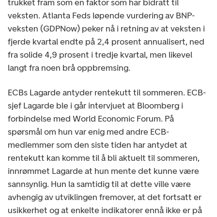
trukket fram som en faktor som har bidratt til
veksten. Atlanta Feds løpende vurdering av BNP-
veksten (GDPNow) peker nå i retning av at veksten i
fjerde kvartal endte på 2,4 prosent annualisert, ned
fra solide 4,9 prosent i tredje kvartal, men likevel
langt fra noen brå oppbremsing.
ECBs Lagarde antyder rentekutt til sommeren. ECB-
sjef Lagarde ble i går intervjuet at Bloomberg i
forbindelse med World Economic Forum. På
spørsmål om hun var enig med andre ECB-
medlemmer som den siste tiden har antydet at
rentekutt kan komme til å bli aktuelt til sommeren,
innrømmet Lagarde at hun mente det kunne være
sannsynlig. Hun la samtidig til at dette ville være
avhengig av utviklingen fremover, at det fortsatt er
usikkerhet og at enkelte indikatorer ennå ikke er på