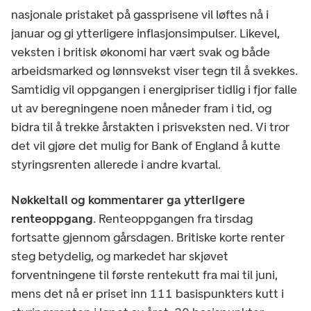
nasjonale pristaket på gassprisene vil løftes nå i
januar og gi ytterligere inflasjonsimpulser. Likevel,
veksten i britisk økonomi har vært svak og både
arbeidsmarked og lønnsvekst viser tegn til å svekkes.
Samtidig vil oppgangen i energipriser tidlig i fjor falle
ut av beregningene noen måneder fram i tid, og
bidra til å trekke årstakten i prisveksten ned. Vi tror
det vil gjøre det mulig for Bank of England å kutte
styringsrenten allerede i andre kvartal.
Nøkkeltall og kommentarer ga ytterligere
renteoppgang
. Renteoppgangen fra tirsdag
fortsatte gjennom gårsdagen. Britiske korte renter
steg betydelig, og markedet har skjøvet
forventningene til første rentekutt fra mai til juni,
mens det nå er priset inn 111 basispunkters kutt i