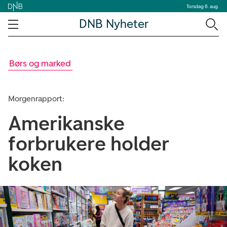
Torsdag 6. aug.
DNB Nyheter
Børs og marked
Morgenrapport:
Amerikanske
forbrukere holder
koken