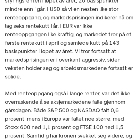
styringsrenten i løpet av året, 20 basispunkter
mindre enn i går. I USD så vi en nesten like stor
renteoppgang, og markedsprisingen indikerer nå om
lag seks rentekutt i år. I EUR var ikke
renteoppgangen like kraftig, og markedet tror på et
første rentekutt i april og samlede kutt på 143
basispunkter i løpet av året. Vi tror fortsatt at
markedsprisingen er i overkant aggressiv, siden
veksten holder seg og arbeidsmarkedene fortsatt er
solide.
Med renteoppgang også i lange renter, var det ikke
overraskende å se aksjemarkedene falle gjennom
gårsdagen. Både S&P 500 og NASDAQ falt 0,6
prosent, mens i Europa var fallet noe større, med
Stoxx 600 ned 1,1 prosent og FTSE 100 ned 1,5
prosent. Samtidig har kronen svekket seg videre, og