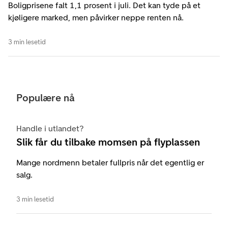
Boligprisene falt 1,1 prosent i juli. Det kan tyde på et
kjøligere marked, men påvirker neppe renten nå.
3 min lesetid
Populære nå
Handle i utlandet?
Slik får du tilbake momsen på flyplassen
Mange nordmenn betaler fullpris når det egentlig er
salg.
3 min lesetid