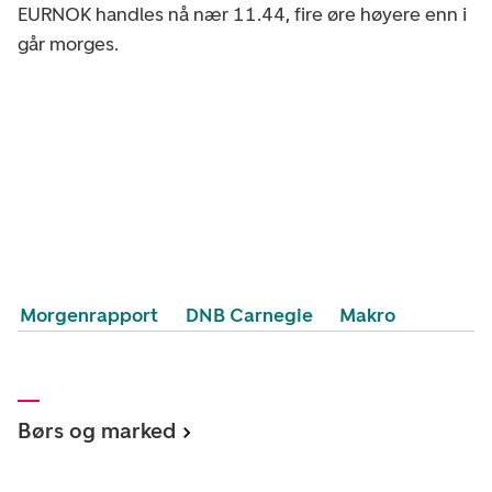
EURNOK handles nå nær 11.44, fire øre høyere enn i
går morges.
Morgenrapport
DNB Carnegie
Makro
Børs og marked