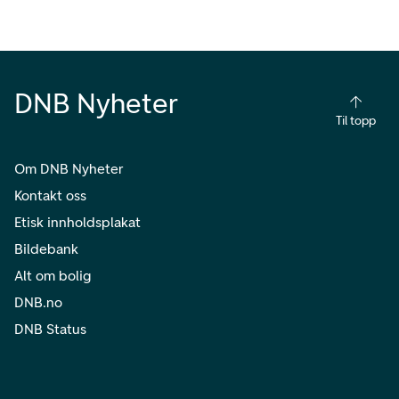
DNB Nyheter
Til topp
Om DNB Nyheter
Kontakt oss
Etisk innholdsplakat
Bildebank
Alt om bolig
DNB.no
DNB Status