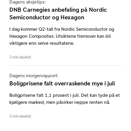
Dagens aksjetips:
DNB Carnegies anbefaling på Nordic
Semiconductor og Hexagon
I dag kommer Q2-tall fra Nordic Semiconductor og
Hexagon Composites. Utsiktene fremover kan bli
viktigere enn selve resultatene.
3 min lesetid
Dagens morgenrapport:
Boligprisene falt overraskende mye i juli
Boligprisene falt 1,1 prosent i juli. Det kan tyde på et
kjøligere marked, men påvirker neppe renten nå.
3 min lesetid